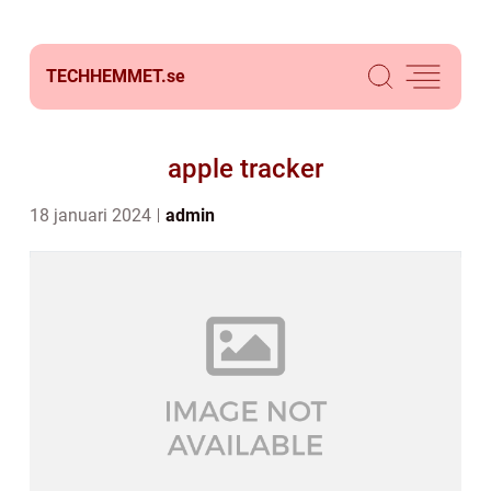
TECHHEMMET.
se
apple tracker
18 januari 2024
admin