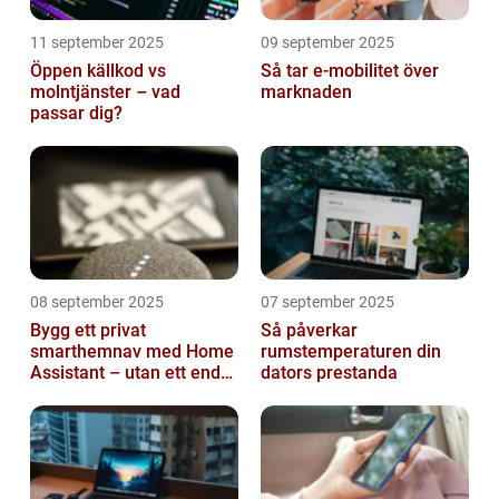
11 september 2025
09 september 2025
Öppen källkod vs
Så tar e-mobilitet över
molntjänster – vad
marknaden
passar dig?
08 september 2025
07 september 2025
Bygg ett privat
Så påverkar
smarthemnav med Home
rumstemperaturen din
Assistant – utan ett enda
dators prestanda
abonnemang