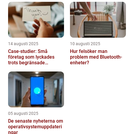
14 augusti 2025
10 augusti 2025
Case-studier: Små
Hur felsöker man
företag som lyckades
problem med Bluetooth-
trots begränsade
enheter?
resurser
05 augusti 2025
De senaste nyheterna om
operativsystemuppdateri
ngar