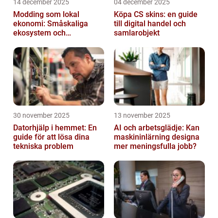
14 december 2025
04 december 2025
Modding som lokal
Köpa CS skins: en guide
ekonomi: Småskaliga
till digital handel och
ekosystem och
samlarobjekt
värdekedjor
30 november 2025
13 november 2025
Datorhjälp i hemmet: En
AI och arbetsglädje: Kan
guide för att lösa dina
maskininlärning designa
tekniska problem
mer meningsfulla jobb?