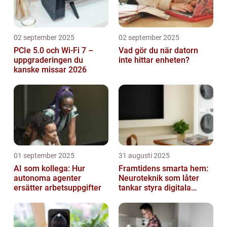
02 september 2025
02 september 2025
PCIe 5.0 och Wi-Fi 7 –
Vad gör du när datorn
uppgraderingen du
inte hittar enheten?
kanske missar 2026
01 september 2025
31 augusti 2025
AI som kollega: Hur
Framtidens smarta hem:
autonoma agenter
Neuroteknik som låter
ersätter arbetsuppgifter
tankar styra digitala
enheter direkt