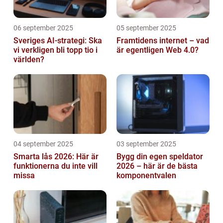
06 september 2025
05 september 2025
Sveriges AI-strategi: Ska
Framtidens internet – vad
vi verkligen bli topp tio i
är egentligen Web 4.0?
världen?
04 september 2025
03 september 2025
Smarta lås 2026: Här är
Bygg din egen speldator
funktionerna du inte vill
2026 – här är de bästa
missa
komponentvalen