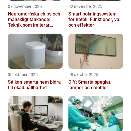
07 november 2025
02 november 2025
Neuromorfiska chips och
Smart bokningssystem
mänskligt tänkande:
för hotell: Funktioner, val
Teknik som imiterar
och effekter
hjärnan
30 oktober 2025
28 oktober 2025
Så kan smarta hem bidra
DIY: Smarta speglar,
till ökad hållbarhet
lampor och möbler