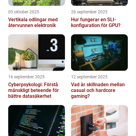
05 oktober 2025
26 september 2025
Vertikala odlingar med
Hur fungerar en SLI-
återvunnen elektronik
konfiguration för GPU?
16 september 2025
12 september 2025
Cyberpsykologi: Förstå
Vad är skillnaden mellan
mänskligt beteende för
casual och hardcore
bättre datasäkerhet
gaming?