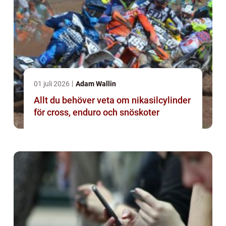
01 juli 2026
Adam Wallin
Allt du behöver veta om nikasilcylinder
för cross, enduro och snöskoter