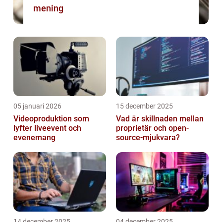
mening
05 januari 2026
15 december 2025
Videoproduktion som
Vad är skillnaden mellan
lyfter liveevent och
proprietär och open-
evenemang
source-mjukvara?
14 december 2025
04 december 2025