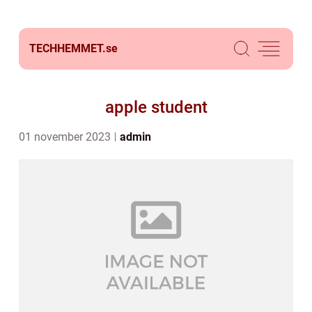
TECHHEMMET.
se
apple student
01 november 2023
admin