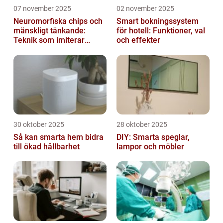
07 november 2025
02 november 2025
Neuromorfiska chips och
Smart bokningssystem
mänskligt tänkande:
för hotell: Funktioner, val
Teknik som imiterar
och effekter
hjärnan
30 oktober 2025
28 oktober 2025
Så kan smarta hem bidra
DIY: Smarta speglar,
till ökad hållbarhet
lampor och möbler