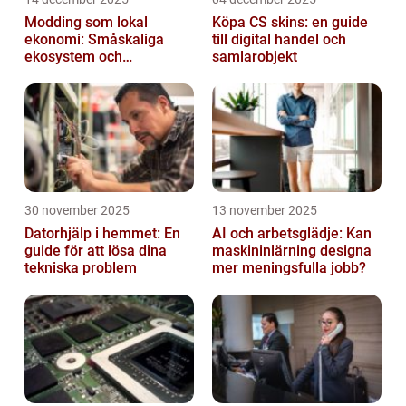
Modding som lokal
Köpa CS skins: en guide
ekonomi: Småskaliga
till digital handel och
ekosystem och
samlarobjekt
värdekedjor
30 november 2025
13 november 2025
Datorhjälp i hemmet: En
AI och arbetsglädje: Kan
guide för att lösa dina
maskininlärning designa
tekniska problem
mer meningsfulla jobb?