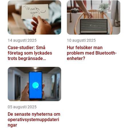
14 augusti 2025
10 augusti 2025
Case-studier: Små
Hur felsöker man
företag som lyckades
problem med Bluetooth-
trots begränsade
enheter?
resurser
05 augusti 2025
De senaste nyheterna om
operativsystemuppdateri
ngar