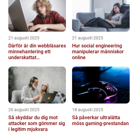
21 augusti 2025
21 augusti 2025
Därför är din webbläsares
Hur social engineering
minnehantering ett
manipulerar människor
underskattat
online
prestandaproblem
20 augusti 2025
18 augusti 2025
Så skyddar du dig mot
Så påverkar ultralätta
attacker som gömmer sig
möss gaming-prestandan
i legitim mjukvara