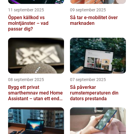
11 september 2025
09 september 2025
Öppen källkod vs
Så tar e-mobilitet över
molntjänster – vad
marknaden
passar dig?
08 september 2025
07 september 2025
Bygg ett privat
Så påverkar
smarthemnav med Home
rumstemperaturen din
Assistant – utan ett enda
dators prestanda
abonnemang