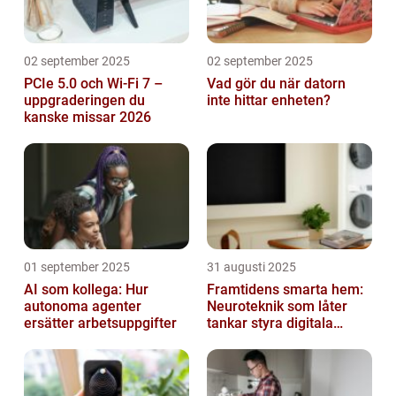
02 september 2025
02 september 2025
PCIe 5.0 och Wi-Fi 7 –
Vad gör du när datorn
uppgraderingen du
inte hittar enheten?
kanske missar 2026
01 september 2025
31 augusti 2025
AI som kollega: Hur
Framtidens smarta hem:
autonoma agenter
Neuroteknik som låter
ersätter arbetsuppgifter
tankar styra digitala
enheter direkt