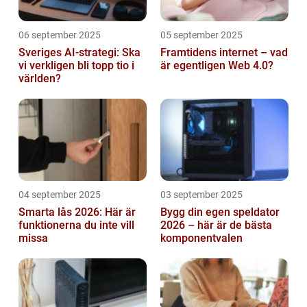
06 september 2025
05 september 2025
Sveriges AI-strategi: Ska
Framtidens internet – vad
vi verkligen bli topp tio i
är egentligen Web 4.0?
världen?
04 september 2025
03 september 2025
Smarta lås 2026: Här är
Bygg din egen speldator
funktionerna du inte vill
2026 – här är de bästa
missa
komponentvalen