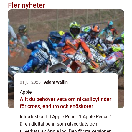
Fler nyheter
01 juli 2026
Adam Wallin
Apple
Allt du behöver veta om nikasilcylinder
för cross, enduro och snöskoter
Introduktion till Apple Pencil 1 Apple Pencil 1
är en digital penn som utvecklats och
tillverkats av Apple Inc. Den första versionen