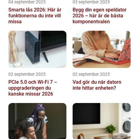
04 september 2025
03 september 2025
Smarta lås 2026: Här är
Bygg din egen speldator
funktionerna du inte vill
2026 – här är de bästa
missa
komponentvalen
02 september 2025
02 september 2025
PCIe 5.0 och Wi-Fi 7 –
Vad gör du när datorn
uppgraderingen du
inte hittar enheten?
kanske missar 2026