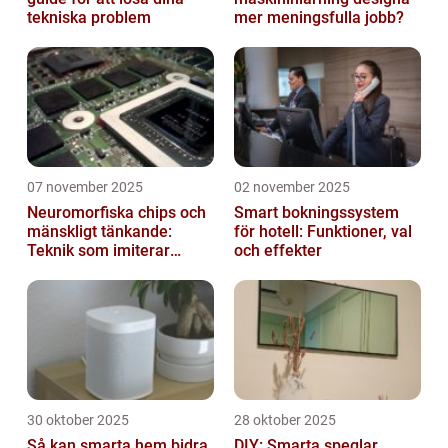
tekniska problem
mer meningsfulla jobb?
07 november 2025
02 november 2025
Neuromorfiska chips och
Smart bokningssystem
mänskligt tänkande:
för hotell: Funktioner, val
Teknik som imiterar
och effekter
hjärnan
30 oktober 2025
28 oktober 2025
Så kan smarta hem bidra
DIY: Smarta speglar,