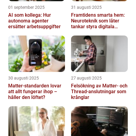
01 september 2025
31 augusti 2025
AI som kollega: Hur
Framtidens smarta hem:
autonoma agenter
Neuroteknik som låter
ersätter arbetsuppgifter
tankar styra digitala
enheter direkt
30 augusti 2025
27 augusti 2025
Matter-standarden lovar
Felsökning av Matter‑ och
att allt fungerar ihop –
Thread‑anslutningar som
håller den löftet?
krånglar