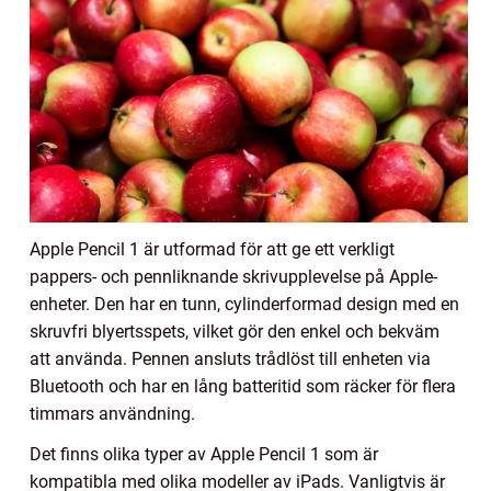
Apple Pencil 1 är utformad för att ge ett verkligt
pappers- och pennliknande skrivupplevelse på Apple-
enheter. Den har en tunn, cylinderformad design med en
skruvfri blyertsspets, vilket gör den enkel och bekväm
att använda. Pennen ansluts trådlöst till enheten via
Bluetooth och har en lång batteritid som räcker för flera
timmars användning.
Det finns olika typer av Apple Pencil 1 som är
kompatibla med olika modeller av iPads. Vanligtvis är