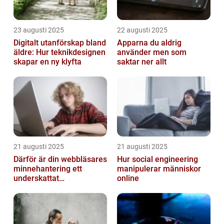
23 augusti 2025
22 augusti 2025
Digitalt utanförskap bland
Apparna du aldrig
äldre: Hur teknikdesignen
använder men som
skapar en ny klyfta
saktar ner allt
21 augusti 2025
21 augusti 2025
Därför är din webbläsares
Hur social engineering
minnehantering ett
manipulerar människor
underskattat
online
prestandaproblem