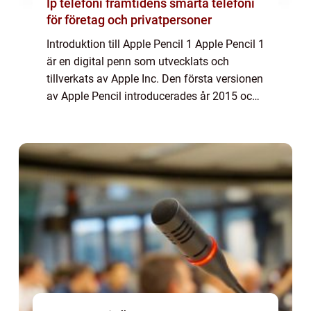
Ip telefoni framtidens smarta telefoni
för företag och privatpersoner
Introduktion till Apple Pencil 1 Apple Pencil 1
är en digital penn som utvecklats och
tillverkats av Apple Inc. Den första versionen
av Apple Pencil introducerades år 2015 och
har sedan dess blivit en populär
tillbehörsprodukt för Apple-enheter såsom...