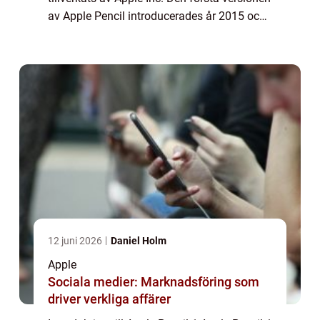
av Apple Pencil introducerades år 2015 och
har sedan dess blivit en populär
tillbehörsprodukt för Apple-enheter såsom...
12 juni 2026
Daniel Holm
Apple
Sociala medier: Marknadsföring som
driver verkliga affärer