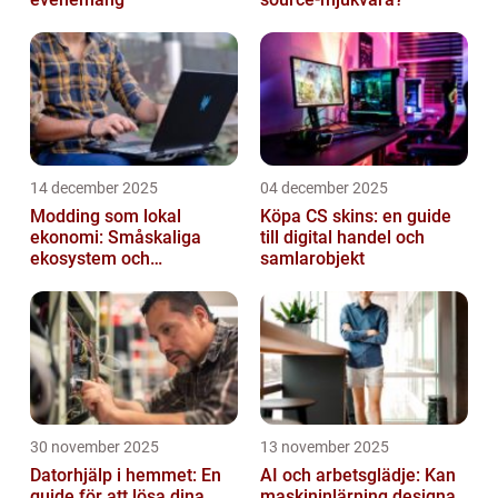
14 december 2025
04 december 2025
Modding som lokal
Köpa CS skins: en guide
ekonomi: Småskaliga
till digital handel och
ekosystem och
samlarobjekt
värdekedjor
30 november 2025
13 november 2025
Datorhjälp i hemmet: En
AI och arbetsglädje: Kan
guide för att lösa dina
maskininlärning designa