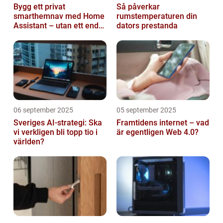
Bygg ett privat
Så påverkar
smarthemnav med Home
rumstemperaturen din
Assistant – utan ett enda
dators prestanda
abonnemang
06 september 2025
05 september 2025
Sveriges AI-strategi: Ska
Framtidens internet – vad
vi verkligen bli topp tio i
är egentligen Web 4.0?
världen?