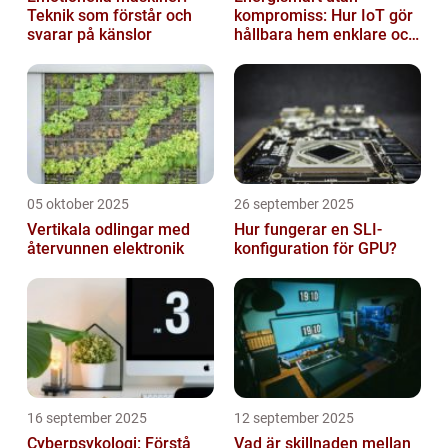
Teknik som förstår och
kompromiss: Hur IoT gör
svarar på känslor
hållbara hem enklare och
billigare
05 oktober 2025
26 september 2025
Vertikala odlingar med
Hur fungerar en SLI-
återvunnen elektronik
konfiguration för GPU?
16 september 2025
12 september 2025
Cyberpsykologi: Förstå
Vad är skillnaden mellan