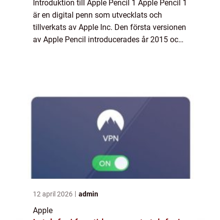
Introduktion till Apple Pencil 1 Apple Pencil 1
är en digital penn som utvecklats och
tillverkats av Apple Inc. Den första versionen
av Apple Pencil introducerades år 2015 och
har sedan dess blivit en populär
tillbehörsprodukt för Apple-enheter såsom...
12 april 2026
admin
Apple