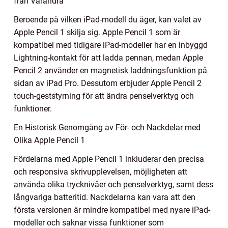
från Varandra
Beroende på vilken iPad-modell du äger, kan valet av
Apple Pencil 1 skilja sig. Apple Pencil 1 som är
kompatibel med tidigare iPad-modeller har en inbyggd
Lightning-kontakt för att ladda pennan, medan Apple
Pencil 2 använder en magnetisk laddningsfunktion på
sidan av iPad Pro. Dessutom erbjuder Apple Pencil 2
touch-geststyrning för att ändra penselverktyg och
funktioner.
En Historisk Genomgång av För- och Nackdelar med
Olika Apple Pencil 1
Fördelarna med Apple Pencil 1 inkluderar den precisa
och responsiva skrivupplevelsen, möjligheten att
använda olika trycknivåer och penselverktyg, samt dess
långvariga batteritid. Nackdelarna kan vara att den
första versionen är mindre kompatibel med nyare iPad-
modeller och saknar vissa funktioner som