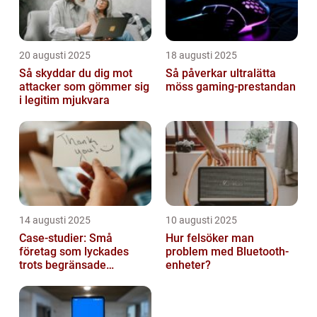
20 augusti 2025
18 augusti 2025
Så skyddar du dig mot
Så påverkar ultralätta
attacker som gömmer sig
möss gaming-prestandan
i legitim mjukvara
14 augusti 2025
10 augusti 2025
Case-studier: Små
Hur felsöker man
företag som lyckades
problem med Bluetooth-
trots begränsade
enheter?
resurser