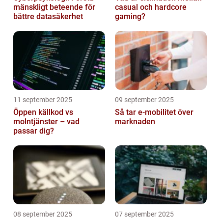
mänskligt beteende för
casual och hardcore
bättre datasäkerhet
gaming?
11 september 2025
09 september 2025
Öppen källkod vs
Så tar e-mobilitet över
molntjänster – vad
marknaden
passar dig?
08 september 2025
07 september 2025