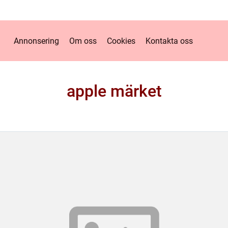
Annonsering
Om oss
Cookies
Kontakta oss
apple märket