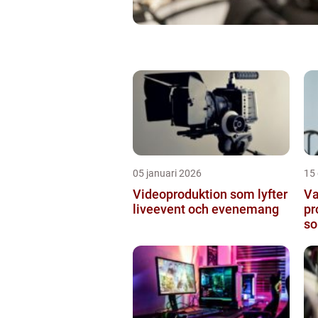
05 januari 2026
15
Videoproduktion som lyfter
Va
liveevent och evenemang
pr
so