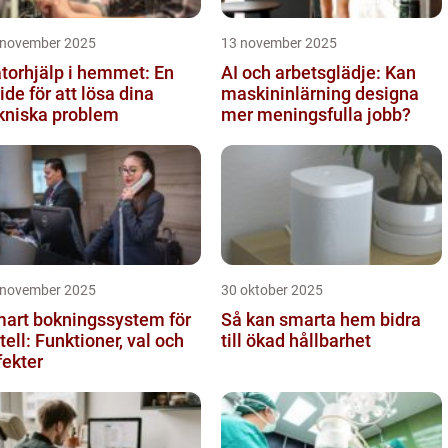
 november 2025
13 november 2025
torhjälp i hemmet: En
AI och arbetsglädje: Kan
ide för att lösa dina
maskininlärning designa
kniska problem
mer meningsfulla jobb?
 november 2025
30 oktober 2025
art bokningssystem för
Så kan smarta hem bidra
tell: Funktioner, val och
till ökad hållbarhet
fekter