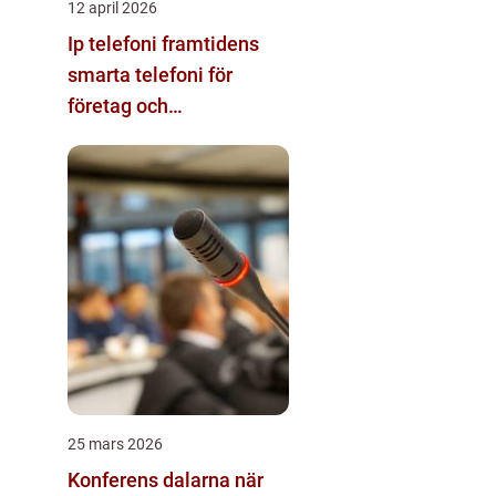
12 april 2026
Ip telefoni framtidens
smarta telefoni för
företag och
privatpersoner
25 mars 2026
Konferens dalarna när