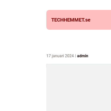
TECHHEMMET.
se
17 januari 2024
admin