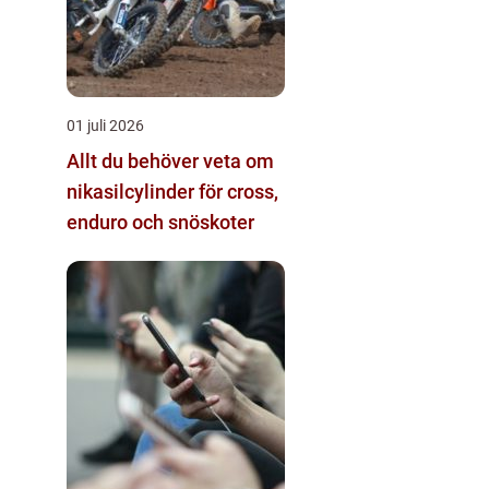
01 juli 2026
Allt du behöver veta om
nikasilcylinder för cross,
enduro och snöskoter