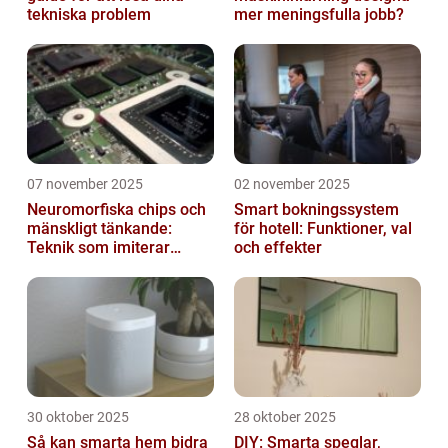
tekniska problem
mer meningsfulla jobb?
07 november 2025
02 november 2025
Neuromorfiska chips och
Smart bokningssystem
mänskligt tänkande:
för hotell: Funktioner, val
Teknik som imiterar
och effekter
hjärnan
30 oktober 2025
28 oktober 2025
Så kan smarta hem bidra
DIY: Smarta speglar,