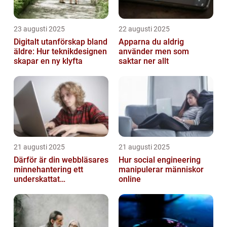
23 augusti 2025
22 augusti 2025
Digitalt utanförskap bland
Apparna du aldrig
äldre: Hur teknikdesignen
använder men som
skapar en ny klyfta
saktar ner allt
21 augusti 2025
21 augusti 2025
Därför är din webbläsares
Hur social engineering
minnehantering ett
manipulerar människor
underskattat
online
prestandaproblem