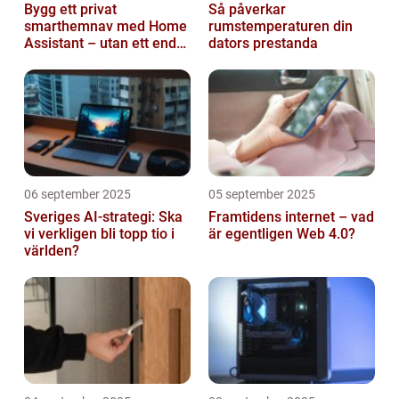
Bygg ett privat
Så påverkar
smarthemnav med Home
rumstemperaturen din
Assistant – utan ett enda
dators prestanda
abonnemang
06 september 2025
05 september 2025
Sveriges AI-strategi: Ska
Framtidens internet – vad
vi verkligen bli topp tio i
är egentligen Web 4.0?
världen?