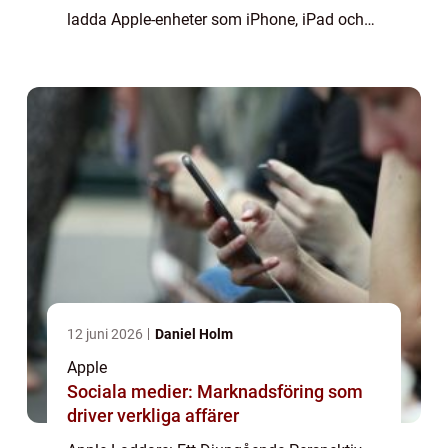
ladda Apple-enheter som iPhone, iPad och
Mac-datorer. Dessa laddare är speciellt
utformade för att möta Apples höga
standar...
12 juni 2026
Daniel Holm
Apple
Sociala medier: Marknadsföring som
driver verkliga affärer