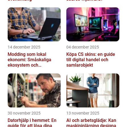
14 december 2025
04 december 2025
Modding som lokal
Köpa CS skins: en guide
ekonomi: Småskaliga
till digital handel och
ekosystem och
samlarobjekt
värdekedjor
30 november 2025
13 november 2025
Datorhjälp i hemmet: En
AI och arbetsglädje: Kan
guide för att lösa dina
maskininlärning designa