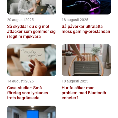
20 augusti 2025
18 augusti 2025
Så skyddar du dig mot
Så påverkar ultralätta
attacker som gömmer sig
möss gaming-prestandan
i legitim mjukvara
14 augusti 2025
10 augusti 2025
Case-studier: Små
Hur felsöker man
företag som lyckades
problem med Bluetooth-
trots begränsade
enheter?
resurser