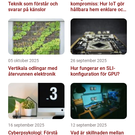
Teknik som förstår och
kompromiss: Hur IoT gör
svarar på känslor
hållbara hem enklare och
billigare
05 oktober 2025
26 september 2025
Vertikala odlingar med
Hur fungerar en SLI-
återvunnen elektronik
konfiguration för GPU?
16 september 2025
12 september 2025
Cyberpsykologi: Förstå
Vad är skillnaden mellan