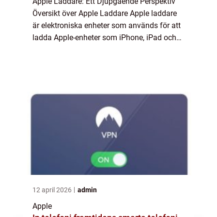
Apple Laddare: Ett Djupgående Perspektiv
Översikt över Apple Laddare Apple laddare
är elektroniska enheter som används för att
ladda Apple-enheter som iPhone, iPad och
Mac-datorer. Dessa laddare är speciellt
utformade för att möta Apples höga
standar...
12 april 2026
admin
Apple