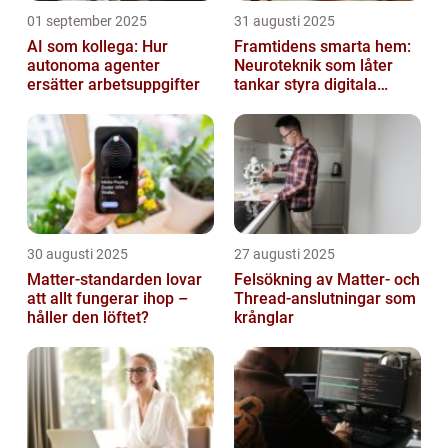
01 september 2025
31 augusti 2025
AI som kollega: Hur
Framtidens smarta hem:
autonoma agenter
Neuroteknik som låter
ersätter arbetsuppgifter
tankar styra digitala
enheter direkt
30 augusti 2025
27 augusti 2025
Matter-standarden lovar
Felsökning av Matter‑ och
att allt fungerar ihop –
Thread‑anslutningar som
håller den löftet?
krånglar