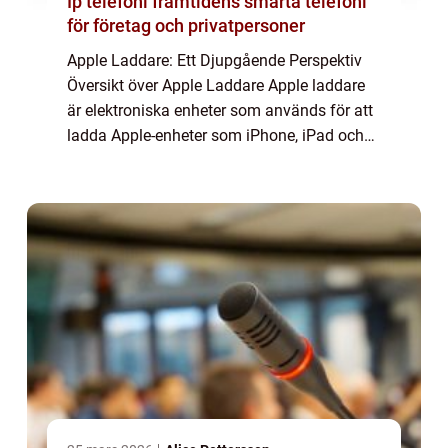
Ip telefoni framtidens smarta telefoni
för företag och privatpersoner
Apple Laddare: Ett Djupgående Perspektiv
Översikt över Apple Laddare Apple laddare
är elektroniska enheter som används för att
ladda Apple-enheter som iPhone, iPad och
Mac-datorer. Dessa laddare är speciellt
utformade för att möta Apples höga
standar...