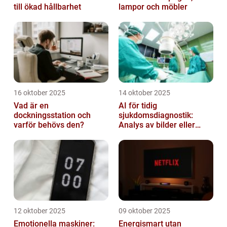
till ökad hållbarhet
lampor och möbler
16 oktober 2025
14 oktober 2025
Vad är en
AI för tidig
dockningsstation och
sjukdomsdiagnostik:
varför behövs den?
Analys av bilder eller
genetisk data
12 oktober 2025
09 oktober 2025
Emotionella maskiner:
Energismart utan