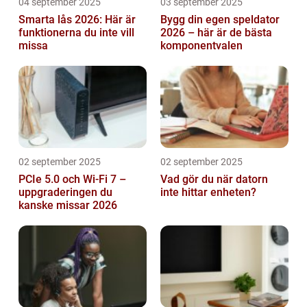
04 september 2025
03 september 2025
Smarta lås 2026: Här är
Bygg din egen speldator
funktionerna du inte vill
2026 – här är de bästa
missa
komponentvalen
02 september 2025
02 september 2025
PCIe 5.0 och Wi-Fi 7 –
Vad gör du när datorn
uppgraderingen du
inte hittar enheten?
kanske missar 2026