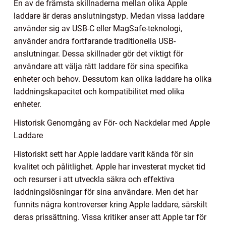
En av de främsta skillnaderna mellan olika Apple
laddare är deras anslutningstyp. Medan vissa laddare
använder sig av USB-C eller MagSafe-teknologi,
använder andra fortfarande traditionella USB-
anslutningar. Dessa skillnader gör det viktigt för
användare att välja rätt laddare för sina specifika
enheter och behov. Dessutom kan olika laddare ha olika
laddningskapacitet och kompatibilitet med olika
enheter.
Historisk Genomgång av För- och Nackdelar med Apple
Laddare
Historiskt sett har Apple laddare varit kända för sin
kvalitet och pålitlighet. Apple har investerat mycket tid
och resurser i att utveckla säkra och effektiva
laddningslösningar för sina användare. Men det har
funnits några kontroverser kring Apple laddare, särskilt
deras prissättning. Vissa kritiker anser att Apple tar för