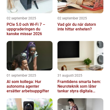
02 september 2025
02 september 2025
PCIe 5.0 och Wi-Fi 7 –
Vad gör du när datorn
uppgraderingen du
inte hittar enheten?
kanske missar 2026
01 september 2025
31 augusti 2025
AI som kollega: Hur
Framtidens smarta hem:
autonoma agenter
Neuroteknik som låter
ersätter arbetsuppgifter
tankar styra digitala
enheter direkt