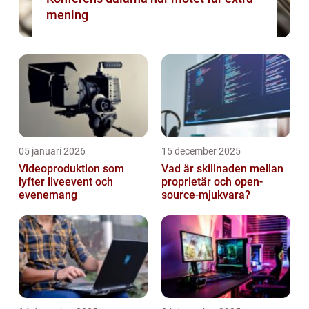
mening
05 januari 2026
15 december 2025
Videoproduktion som
Vad är skillnaden mellan
lyfter liveevent och
proprietär och open-
evenemang
source-mjukvara?