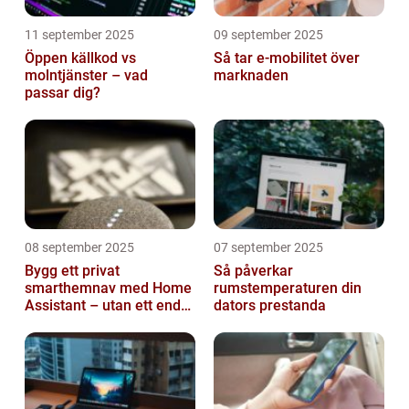
11 september 2025
09 september 2025
Öppen källkod vs
Så tar e-mobilitet över
molntjänster – vad
marknaden
passar dig?
08 september 2025
07 september 2025
Bygg ett privat
Så påverkar
smarthemnav med Home
rumstemperaturen din
Assistant – utan ett enda
dators prestanda
abonnemang