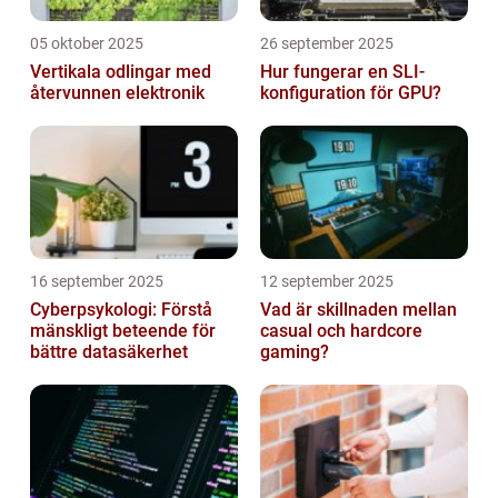
05 oktober 2025
26 september 2025
Vertikala odlingar med
Hur fungerar en SLI-
återvunnen elektronik
konfiguration för GPU?
16 september 2025
12 september 2025
Cyberpsykologi: Förstå
Vad är skillnaden mellan
mänskligt beteende för
casual och hardcore
bättre datasäkerhet
gaming?