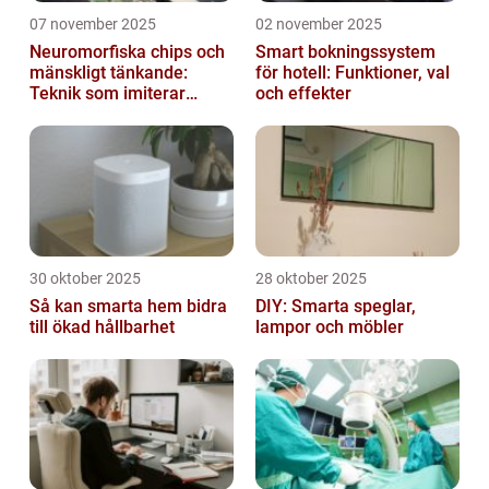
07 november 2025
02 november 2025
Neuromorfiska chips och
Smart bokningssystem
mänskligt tänkande:
för hotell: Funktioner, val
Teknik som imiterar
och effekter
hjärnan
30 oktober 2025
28 oktober 2025
Så kan smarta hem bidra
DIY: Smarta speglar,
till ökad hållbarhet
lampor och möbler