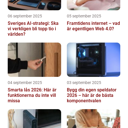
06 september 2025
05 september 2025
Sveriges AI-strategi: Ska
Framtidens internet – vad
vi verkligen bli topp tio i
är egentligen Web 4.0?
världen?
04 september 2025
03 september 2025
Smarta lås 2026: Här är
Bygg din egen speldator
funktionerna du inte vill
2026 – här är de bästa
missa
komponentvalen