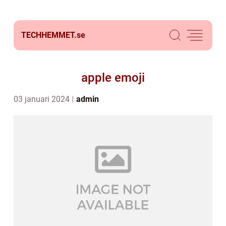
TECHHEMMET.
se
apple emoji
03 januari 2024
admin