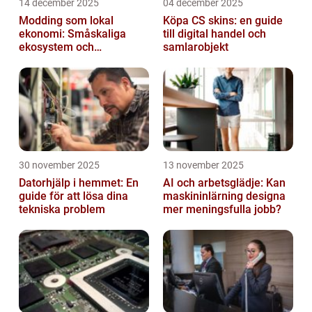
14 december 2025
04 december 2025
Modding som lokal
Köpa CS skins: en guide
ekonomi: Småskaliga
till digital handel och
ekosystem och
samlarobjekt
värdekedjor
30 november 2025
13 november 2025
Datorhjälp i hemmet: En
AI och arbetsglädje: Kan
guide för att lösa dina
maskininlärning designa
tekniska problem
mer meningsfulla jobb?