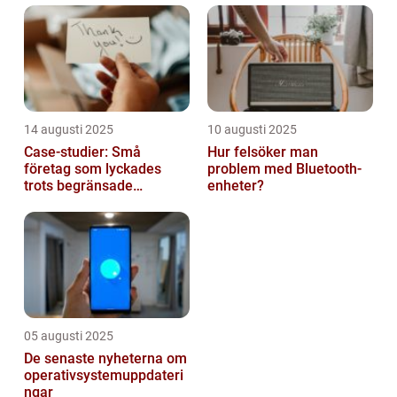
14 augusti 2025
10 augusti 2025
Case-studier: Små
Hur felsöker man
företag som lyckades
problem med Bluetooth-
trots begränsade
enheter?
resurser
05 augusti 2025
De senaste nyheterna om
operativsystemuppdateri
ngar