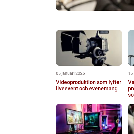
05 januari 2026
15
Videoproduktion som lyfter
Va
liveevent och evenemang
pr
so