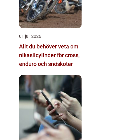
01 juli 2026
Allt du behöver veta om
nikasilcylinder för cross,
enduro och snöskoter