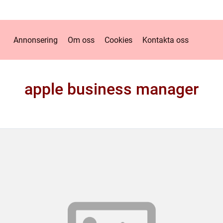
Annonsering
Om oss
Cookies
Kontakta oss
apple business manager