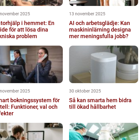
 november 2025
13 november 2025
torhjälp i hemmet: En
AI och arbetsglädje: Kan
ide för att lösa dina
maskininlärning designa
kniska problem
mer meningsfulla jobb?
 november 2025
30 oktober 2025
art bokningssystem för
Så kan smarta hem bidra
tell: Funktioner, val och
till ökad hållbarhet
fekter