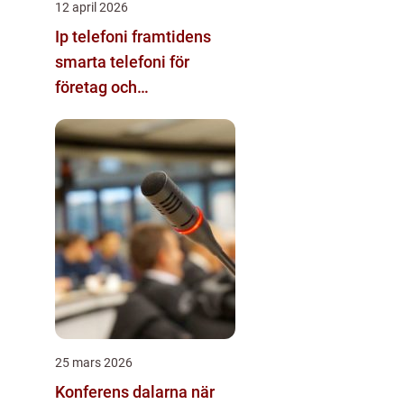
12 april 2026
Ip telefoni framtidens
smarta telefoni för
företag och
privatpersoner
25 mars 2026
Konferens dalarna när