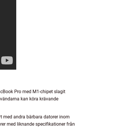
MacBook Pro med M1-chipet slagit
 användarna kan köra krävande
t med andra bärbara datorer inom
rer med liknande specifikationer från