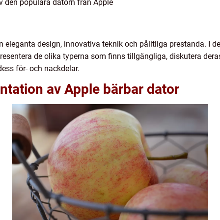
 den populära datorn från Apple
n eleganta design, innovativa teknik och pålitliga prestanda. I d
resentera de olika typerna som finns tillgängliga, diskutera deras
ess för- och nackdelar.
tation av Apple bärbar dator