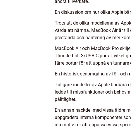
andra tillverkare.
En diskussion om hur olika Apple bärb
Trots att de olika modellerna av App
värda att nämna. MacBook Air är till
prestanda och hantering av mer kompl
MacBook Air och MacBook Pro skiljer 
Thunderbolt 3/USB-C-portar, vilket gö
färre portar för att uppnå en tunnare 
En historisk genomgång av för- och 
Tidigare modeller av Apple bärbara d
ledde till missfunktioner och behov 
pålitlighet.
En annan nackdel med vissa äldre mod
uppgradera interna komponenter som 
alternativ för att anpassa vissa speci