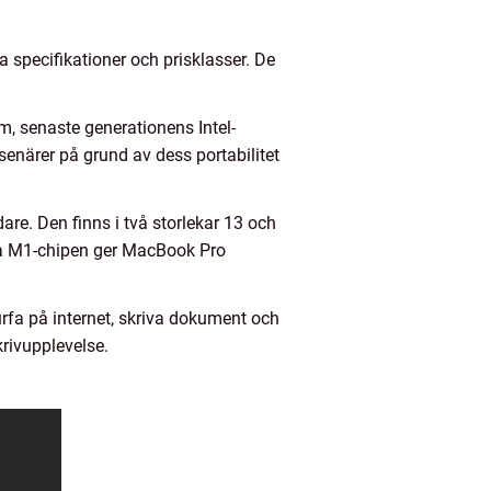
ka specifikationer och prisklasser. De
m, senaste generationens Intel-
senärer på grund av dess portabilitet
e. Den finns i två storlekar 13 och
nya M1-chipen ger MacBook Pro
fa på internet, skriva dokument och
krivupplevelse.