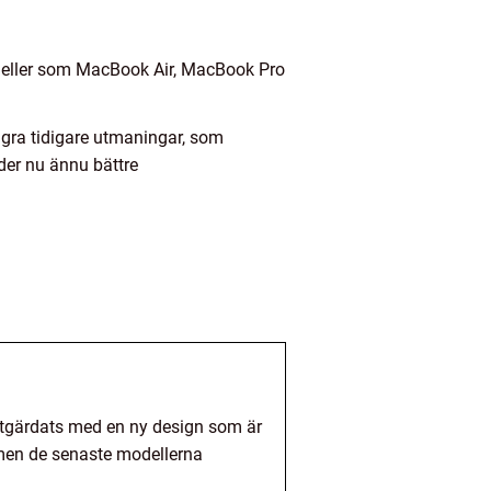
odeller som MacBook Air, MacBook Pro
gra tidigare utmaningar, som
der nu ännu bättre
åtgärdats med en ny design som är
, men de senaste modellerna