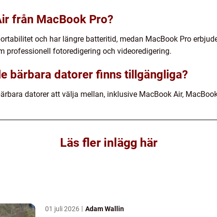
Air från MacBook Pro?
ortabilitet och har längre batteritid, medan MacBook Pro erbjud
 professionell fotoredigering och videoredigering.
e bärbara datorer finns tillgängliga?
 bärbara datorer att välja mellan, inklusive MacBook Air, MacBo
Läs fler inlägg här
01 juli 2026
Adam Wallin