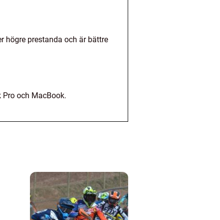
er högre prestanda och är bättre
ok Pro och MacBook.