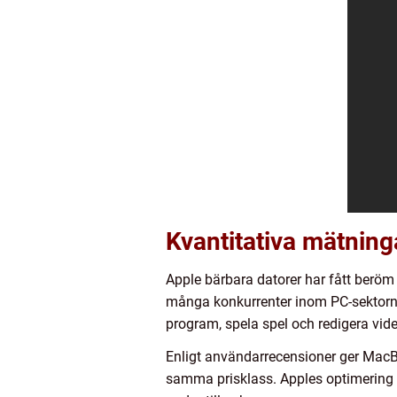
Kvantitativa mätning
Apple bärbara datorer har fått beröm
många konkurrenter inom PC-sektorn n
program, spela spel och redigera vid
Enligt användarrecensioner ger Mac
samma prisklass. Apples optimering a