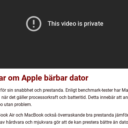
ar om Apple bärbar dator
 för sin snabbhet och prestanda. Enligt benchmark-tester har 
är det gäller processorkraft och batteritid. Detta innebär att
eo utan problem.
Book Air och MacBook också överraskande bra prestanda jämför
v hårdvara och mjukvara gör att de kan prestera bättre än dato