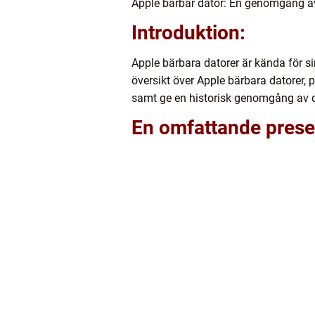
Apple bärbar dator: En genomgång av
Introduktion:
Apple bärbara datorer är kända för si
översikt över Apple bärbara datorer, p
samt ge en historisk genomgång av d
En omfattande presen