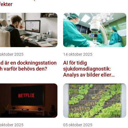
fekter
 oktober 2025
14 oktober 2025
d är en dockningsstation
AI för tidig
h varför behövs den?
sjukdomsdiagnostik:
Analys av bilder eller
genetisk data
 oktober 2025
05 oktober 2025