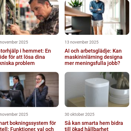
 november 2025
13 november 2025
torhjälp i hemmet: En
AI och arbetsglädje: Kan
ide för att lösa dina
maskininlärning designa
kniska problem
mer meningsfulla jobb?
 november 2025
30 oktober 2025
art bokningssystem för
Så kan smarta hem bidra
tell: Funktioner, val och
till ökad hållbarhet