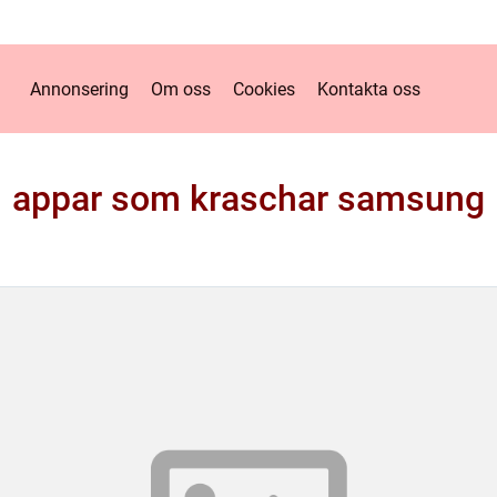
Annonsering
Om oss
Cookies
Kontakta oss
appar som kraschar samsung