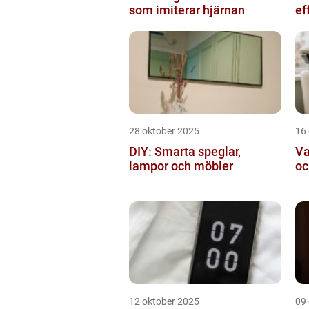
som imiterar hjärnan
ef
28 oktober 2025
16
DIY: Smarta speglar,
Va
lampor och möbler
oc
12 oktober 2025
09