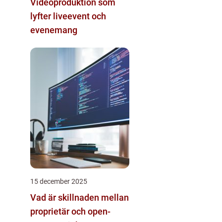
Videoproduktion som
lyfter liveevent och
evenemang
15 december 2025
Vad är skillnaden mellan
proprietär och open-