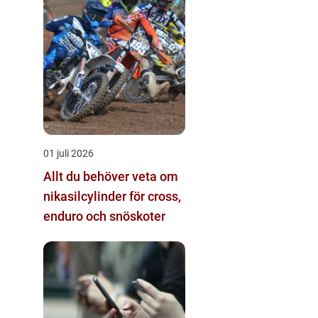
01 juli 2026
Allt du behöver veta om
nikasilcylinder för cross,
enduro och snöskoter