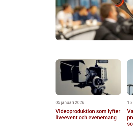
05 januari 2026
15
Videoproduktion som lyfter
Va
liveevent och evenemang
pr
so