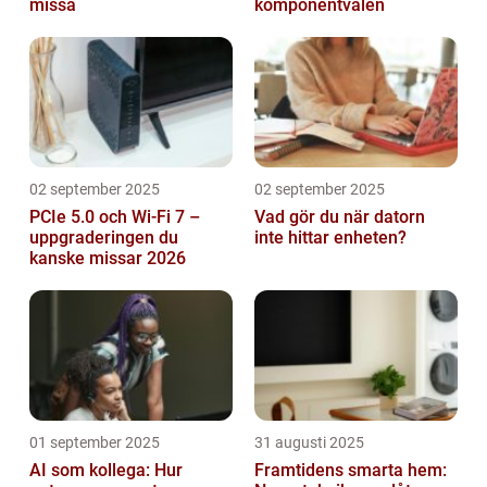
missa
komponentvalen
02 september 2025
02 september 2025
PCIe 5.0 och Wi-Fi 7 –
Vad gör du när datorn
uppgraderingen du
inte hittar enheten?
kanske missar 2026
01 september 2025
31 augusti 2025
AI som kollega: Hur
Framtidens smarta hem: