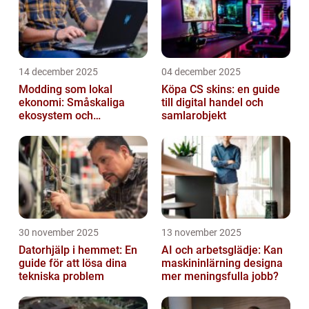
14 december 2025
04 december 2025
Modding som lokal
Köpa CS skins: en guide
ekonomi: Småskaliga
till digital handel och
ekosystem och
samlarobjekt
värdekedjor
30 november 2025
13 november 2025
Datorhjälp i hemmet: En
AI och arbetsglädje: Kan
guide för att lösa dina
maskininlärning designa
tekniska problem
mer meningsfulla jobb?