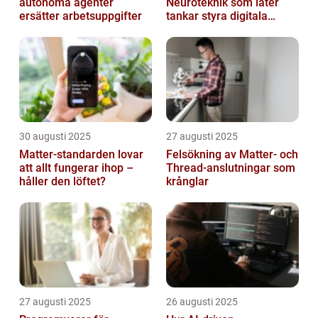
autonoma agenter
Neuroteknik som låter
ersätter arbetsuppgifter
tankar styra digitala
enheter direkt
30 augusti 2025
27 augusti 2025
Matter-standarden lovar
Felsökning av Matter‑ och
att allt fungerar ihop –
Thread‑anslutningar som
håller den löftet?
krånglar
27 augusti 2025
26 augusti 2025