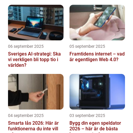
abonnemang
06 september 2025
05 september 2025
Sveriges AI-strategi: Ska
Framtidens internet – vad
vi verkligen bli topp tio i
är egentligen Web 4.0?
världen?
04 september 2025
03 september 2025
Smarta lås 2026: Här är
Bygg din egen speldator
funktionerna du inte vill
2026 – här är de bästa