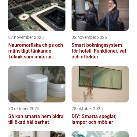
07 november 2025
02 november 2025
Neuromorfiska chips och
Smart bokningssystem
mänskligt tänkande:
för hotell: Funktioner, val
Teknik som imiterar
och effekter
hjärnan
30 oktober 2025
28 oktober 2025
Så kan smarta hem bidra
DIY: Smarta speglar,
till ökad hållbarhet
lampor och möbler