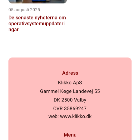
05 augusti 2025
De senaste nyheterna om
operativsystemuppdateri
ngar
Adress
web:
www.klikko.dk
Menu