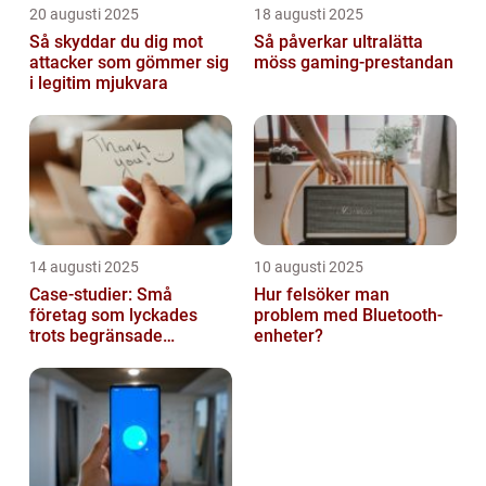
20 augusti 2025
18 augusti 2025
Så skyddar du dig mot
Så påverkar ultralätta
attacker som gömmer sig
möss gaming-prestandan
i legitim mjukvara
14 augusti 2025
10 augusti 2025
Case-studier: Små
Hur felsöker man
företag som lyckades
problem med Bluetooth-
trots begränsade
enheter?
resurser