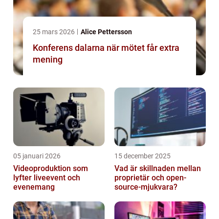
25 mars 2026
Alice Pettersson
Konferens dalarna när mötet får extra
mening
05 januari 2026
15 december 2025
Videoproduktion som
Vad är skillnaden mellan
lyfter liveevent och
proprietär och open-
evenemang
source-mjukvara?