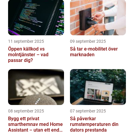
11 september 2025
09 september 2025
Öppen källkod vs
Så tar e-mobilitet över
molntjänster – vad
marknaden
passar dig?
08 september 2025
07 september 2025
Bygg ett privat
Så påverkar
smarthemnav med Home
rumstemperaturen din
Assistant – utan ett enda
dators prestanda