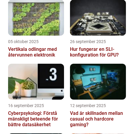
05 oktober 2025
26 september 2025
Vertikala odlingar med
Hur fungerar en SLI-
återvunnen elektronik
konfiguration för GPU?
16 september 2025
12 september 2025
Cyberpsykologi: Förstå
Vad är skillnaden mellan
mänskligt beteende för
casual och hardcore
bättre datasäkerhet
gaming?