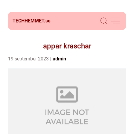
TECHHEMMET.
se
appar kraschar
19 september 2023
admin