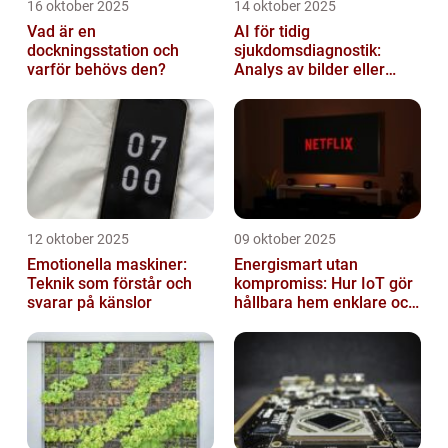
16 oktober 2025
14 oktober 2025
Vad är en
AI för tidig
dockningsstation och
sjukdomsdiagnostik:
varför behövs den?
Analys av bilder eller
genetisk data
12 oktober 2025
09 oktober 2025
Emotionella maskiner:
Energismart utan
Teknik som förstår och
kompromiss: Hur IoT gör
svarar på känslor
hållbara hem enklare och
billigare