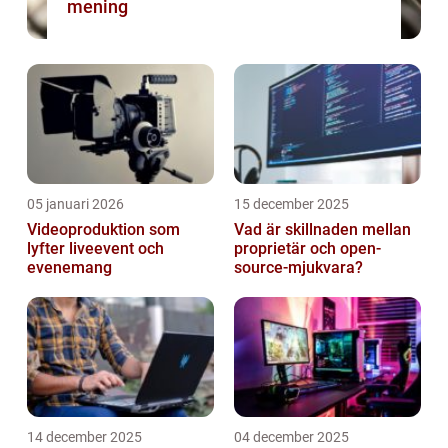
mening
05 januari 2026
15 december 2025
Videoproduktion som
Vad är skillnaden mellan
lyfter liveevent och
proprietär och open-
evenemang
source-mjukvara?
14 december 2025
04 december 2025