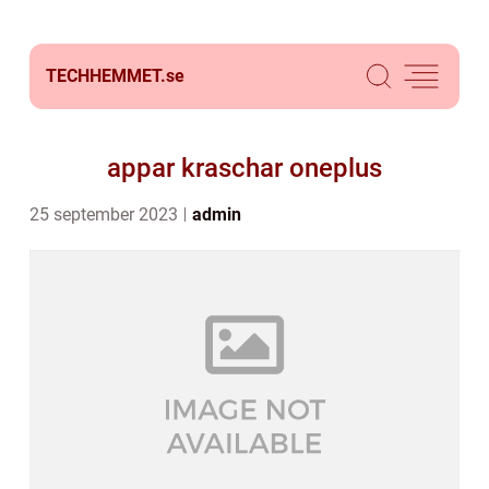
TECHHEMMET.
se
appar kraschar oneplus
25 september 2023
admin