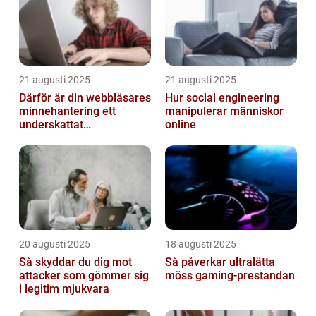
21 augusti 2025
21 augusti 2025
Därför är din webbläsares
Hur social engineering
minnehantering ett
manipulerar människor
underskattat
online
prestandaproblem
20 augusti 2025
18 augusti 2025
Så skyddar du dig mot
Så påverkar ultralätta
attacker som gömmer sig
möss gaming-prestandan
i legitim mjukvara