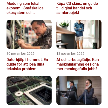
Modding som lokal
Köpa CS skins: en guide
ekonomi: Småskaliga
till digital handel och
ekosystem och
samlarobjekt
värdekedjor
30 november 2025
13 november 2025
Datorhjälp i hemmet: En
AI och arbetsglädje: Kan
guide för att lösa dina
maskininlärning designa
tekniska problem
mer meningsfulla jobb?