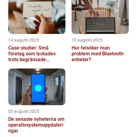
14 augusti 2025
10 augusti 2025
Case-studier: Små
Hur felsöker man
företag som lyckades
problem med Bluetooth-
trots begränsade
enheter?
resurser
05 augusti 2025
De senaste nyheterna om
operativsystemuppdateri
ngar