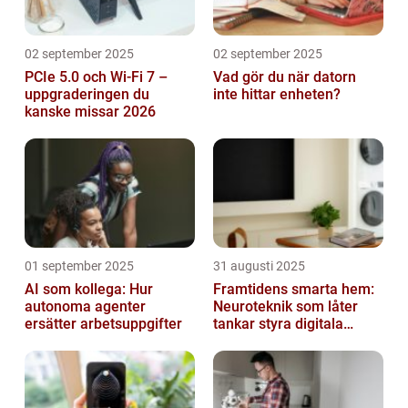
02 september 2025
02 september 2025
PCIe 5.0 och Wi-Fi 7 –
Vad gör du när datorn
uppgraderingen du
inte hittar enheten?
kanske missar 2026
01 september 2025
31 augusti 2025
AI som kollega: Hur
Framtidens smarta hem:
autonoma agenter
Neuroteknik som låter
ersätter arbetsuppgifter
tankar styra digitala
enheter direkt