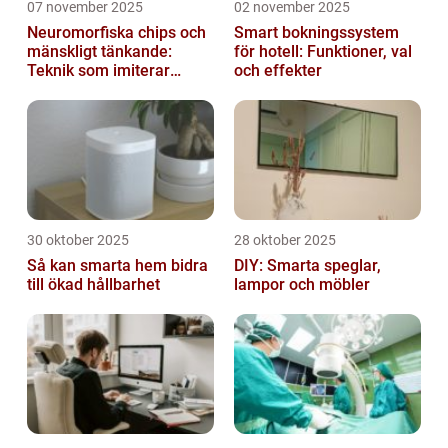
07 november 2025
02 november 2025
Neuromorfiska chips och
Smart bokningssystem
mänskligt tänkande:
för hotell: Funktioner, val
Teknik som imiterar
och effekter
hjärnan
30 oktober 2025
28 oktober 2025
Så kan smarta hem bidra
DIY: Smarta speglar,
till ökad hållbarhet
lampor och möbler