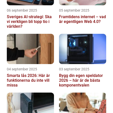
06 september 2025
05 september 2025
Sveriges AI-strategi: Ska
Framtidens internet – vad
vi verkligen bli topp tio i
är egentligen Web 4.0?
världen?
04 september 2025
03 september 2025
Smarta lås 2026: Här är
Bygg din egen speldator
funktionerna du inte vill
2026 – här är de bästa
missa
komponentvalen