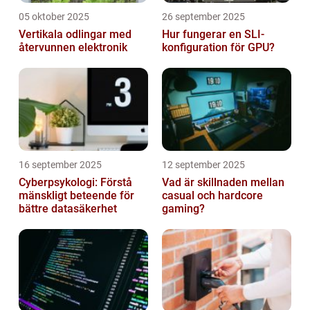
05 oktober 2025
26 september 2025
Vertikala odlingar med
Hur fungerar en SLI-
återvunnen elektronik
konfiguration för GPU?
16 september 2025
12 september 2025
Cyberpsykologi: Förstå
Vad är skillnaden mellan
mänskligt beteende för
casual och hardcore
bättre datasäkerhet
gaming?