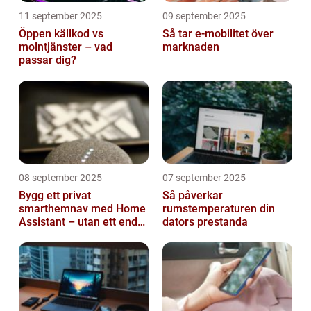
11 september 2025
09 september 2025
Öppen källkod vs
Så tar e-mobilitet över
molntjänster – vad
marknaden
passar dig?
08 september 2025
07 september 2025
Bygg ett privat
Så påverkar
smarthemnav med Home
rumstemperaturen din
Assistant – utan ett enda
dators prestanda
abonnemang