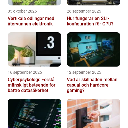
05 oktober 2025
26 september 2025
Vertikala odlingar med
Hur fungerar en SLI-
återvunnen elektronik
konfiguration för GPU?
16 september 2025
12 september 2025
Cyberpsykologi: Förstå
Vad är skillnaden mellan
mänskligt beteende för
casual och hardcore
bättre datasäkerhet
gaming?