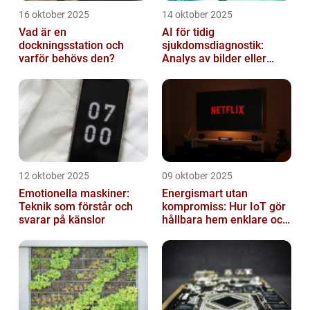
16 oktober 2025
14 oktober 2025
Vad är en
AI för tidig
dockningsstation och
sjukdomsdiagnostik:
varför behövs den?
Analys av bilder eller
genetisk data
12 oktober 2025
09 oktober 2025
Emotionella maskiner:
Energismart utan
Teknik som förstår och
kompromiss: Hur IoT gör
svarar på känslor
hållbara hem enklare och
billigare