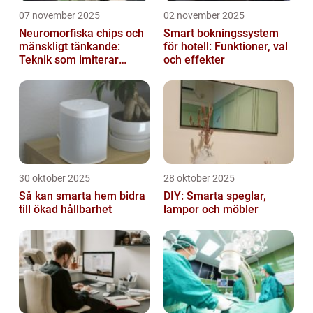
07 november 2025
02 november 2025
Neuromorfiska chips och
Smart bokningssystem
mänskligt tänkande:
för hotell: Funktioner, val
Teknik som imiterar
och effekter
hjärnan
30 oktober 2025
28 oktober 2025
Så kan smarta hem bidra
DIY: Smarta speglar,
till ökad hållbarhet
lampor och möbler