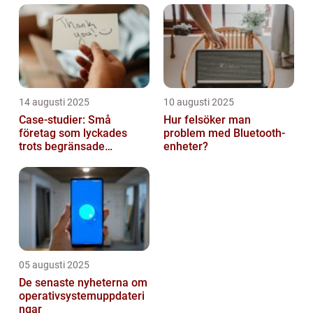
14 augusti 2025
10 augusti 2025
Case-studier: Små
Hur felsöker man
företag som lyckades
problem med Bluetooth-
trots begränsade
enheter?
resurser
05 augusti 2025
De senaste nyheterna om
operativsystemuppdateri
ngar