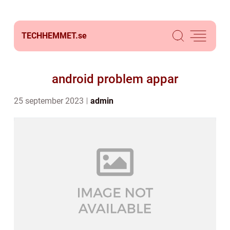
TECHHEMMET.
se
android problem appar
25 september 2023
admin