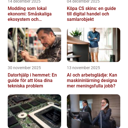
14 december 2025
04 december 2025
Modding som lokal
Köpa CS skins: en guide
ekonomi: Småskaliga
till digital handel och
ekosystem och
samlarobjekt
värdekedjor
30 november 2025
13 november 2025
Datorhjälp i hemmet: En
AI och arbetsglädje: Kan
guide för att lösa dina
maskininlärning designa
tekniska problem
mer meningsfulla jobb?