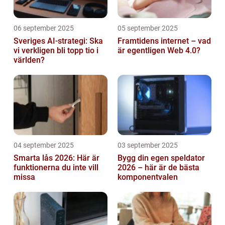
06 september 2025
05 september 2025
Sveriges AI-strategi: Ska
Framtidens internet – vad
vi verkligen bli topp tio i
är egentligen Web 4.0?
världen?
04 september 2025
03 september 2025
Smarta lås 2026: Här är
Bygg din egen speldator
funktionerna du inte vill
2026 – här är de bästa
missa
komponentvalen