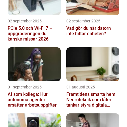
02 september 2025
02 september 2025
PCIe 5.0 och Wi-Fi 7 –
Vad gör du när datorn
uppgraderingen du
inte hittar enheten?
kanske missar 2026
01 september 2025
31 augusti 2025
AI som kollega: Hur
Framtidens smarta hem:
autonoma agenter
Neuroteknik som låter
ersätter arbetsuppgifter
tankar styra digitala
enheter direkt