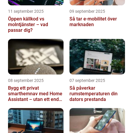
11 september 2025
09 september 2025
Öppen källkod vs
Så tar e-mobilitet över
molntjänster – vad
marknaden
passar dig?
08 september 2025
07 september 2025
Bygg ett privat
Så påverkar
smarthemnav med Home
rumstemperaturen din
Assistant – utan ett enda
dators prestanda
abonnemang