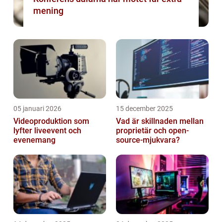
mening
05 januari 2026
15 december 2025
Videoproduktion som
Vad är skillnaden mellan
lyfter liveevent och
proprietär och open-
evenemang
source-mjukvara?