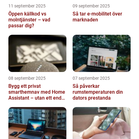
11 september 2025
09 september 2025
Öppen källkod vs
Så tar e-mobilitet över
molntjänster – vad
marknaden
passar dig?
08 september 2025
07 september 2025
Bygg ett privat
Så påverkar
smarthemnav med Home
rumstemperaturen din
Assistant – utan ett enda
dators prestanda
abonnemang