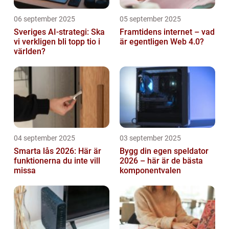
06 september 2025
05 september 2025
Sveriges AI-strategi: Ska
Framtidens internet – vad
vi verkligen bli topp tio i
är egentligen Web 4.0?
världen?
04 september 2025
03 september 2025
Smarta lås 2026: Här är
Bygg din egen speldator
funktionerna du inte vill
2026 – här är de bästa
missa
komponentvalen