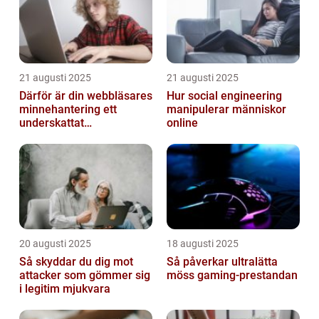
21 augusti 2025
21 augusti 2025
Därför är din webbläsares
Hur social engineering
minnehantering ett
manipulerar människor
underskattat
online
prestandaproblem
20 augusti 2025
18 augusti 2025
Så skyddar du dig mot
Så påverkar ultralätta
attacker som gömmer sig
möss gaming-prestandan
i legitim mjukvara