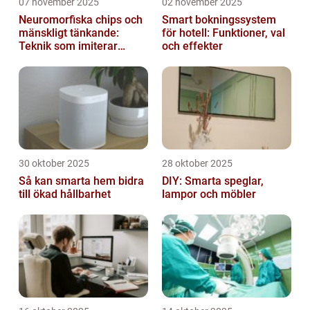
07 november 2025
02 november 2025
Neuromorfiska chips och
Smart bokningssystem
mänskligt tänkande:
för hotell: Funktioner, val
Teknik som imiterar
och effekter
hjärnan
30 oktober 2025
28 oktober 2025
Så kan smarta hem bidra
DIY: Smarta speglar,
till ökad hållbarhet
lampor och möbler