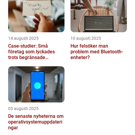
14 augusti 2025
10 augusti 2025
Case-studier: Små
Hur felsöker man
företag som lyckades
problem med Bluetooth-
trots begränsade
enheter?
resurser
05 augusti 2025
De senaste nyheterna om
operativsystemuppdateri
ngar