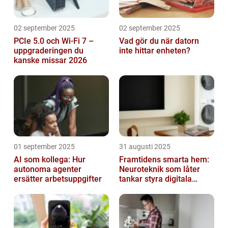
02 september 2025
02 september 2025
PCIe 5.0 och Wi-Fi 7 –
Vad gör du när datorn
uppgraderingen du
inte hittar enheten?
kanske missar 2026
01 september 2025
31 augusti 2025
AI som kollega: Hur
Framtidens smarta hem:
autonoma agenter
Neuroteknik som låter
ersätter arbetsuppgifter
tankar styra digitala
enheter direkt