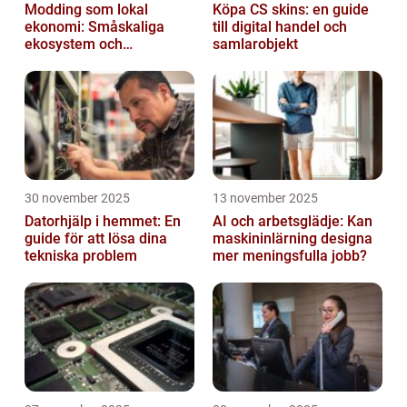
Modding som lokal
Köpa CS skins: en guide
ekonomi: Småskaliga
till digital handel och
ekosystem och
samlarobjekt
värdekedjor
30 november 2025
13 november 2025
Datorhjälp i hemmet: En
AI och arbetsglädje: Kan
guide för att lösa dina
maskininlärning designa
tekniska problem
mer meningsfulla jobb?