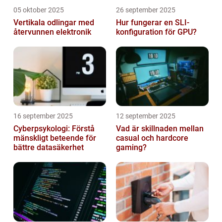
05 oktober 2025
26 september 2025
Vertikala odlingar med
Hur fungerar en SLI-
återvunnen elektronik
konfiguration för GPU?
16 september 2025
12 september 2025
Cyberpsykologi: Förstå
Vad är skillnaden mellan
mänskligt beteende för
casual och hardcore
bättre datasäkerhet
gaming?