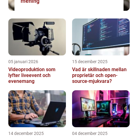
mening
05 januari 2026
15 december 2025
Videoproduktion som
Vad är skillnaden mellan
lyfter liveevent och
proprietär och open-
evenemang
source-mjukvara?
14 december 2025
04 december 2025