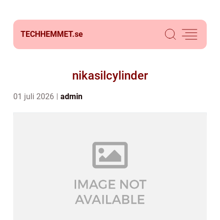
TECHHEMMET.
se
nikasilcylinder
01 juli 2026
admin