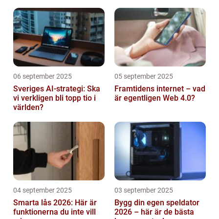
abonnemang
06 september 2025
05 september 2025
Sveriges AI-strategi: Ska
Framtidens internet – vad
vi verkligen bli topp tio i
är egentligen Web 4.0?
världen?
04 september 2025
03 september 2025
Smarta lås 2026: Här är
Bygg din egen speldator
funktionerna du inte vill
2026 – här är de bästa