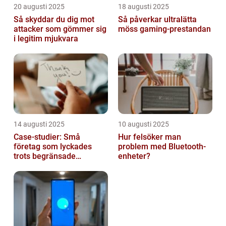
20 augusti 2025
18 augusti 2025
Så skyddar du dig mot
Så påverkar ultralätta
attacker som gömmer sig
möss gaming-prestandan
i legitim mjukvara
14 augusti 2025
10 augusti 2025
Case-studier: Små
Hur felsöker man
företag som lyckades
problem med Bluetooth-
trots begränsade
enheter?
resurser