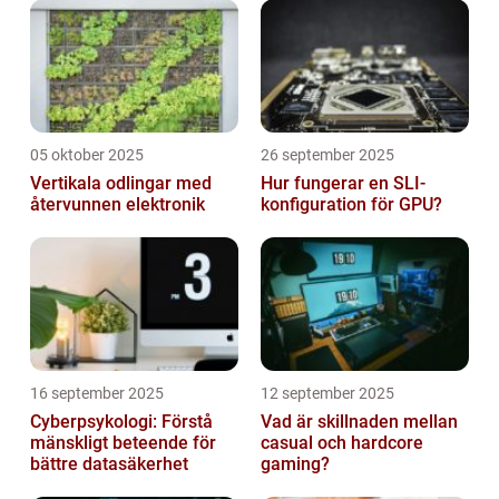
05 oktober 2025
26 september 2025
Vertikala odlingar med
Hur fungerar en SLI-
återvunnen elektronik
konfiguration för GPU?
16 september 2025
12 september 2025
Cyberpsykologi: Förstå
Vad är skillnaden mellan
mänskligt beteende för
casual och hardcore
bättre datasäkerhet
gaming?