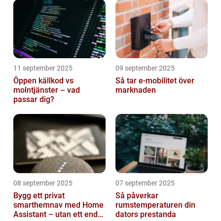
11 september 2025
09 september 2025
Öppen källkod vs
Så tar e-mobilitet över
molntjänster – vad
marknaden
passar dig?
08 september 2025
07 september 2025
Bygg ett privat
Så påverkar
smarthemnav med Home
rumstemperaturen din
Assistant – utan ett enda
dators prestanda