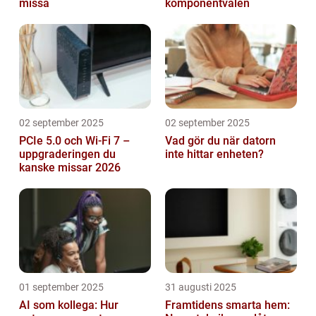
missa
komponentvalen
02 september 2025
02 september 2025
PCIe 5.0 och Wi-Fi 7 –
Vad gör du när datorn
uppgraderingen du
inte hittar enheten?
kanske missar 2026
01 september 2025
31 augusti 2025
AI som kollega: Hur
Framtidens smarta hem: