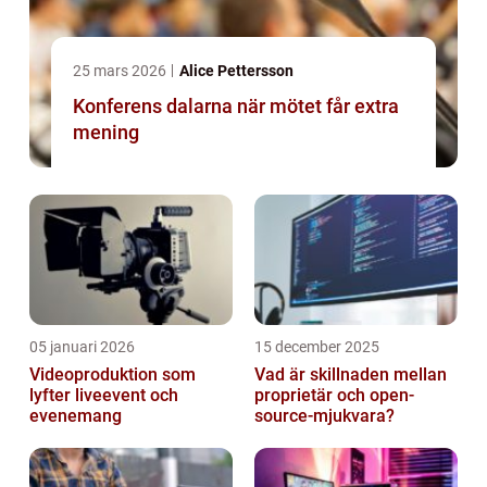
25 mars 2026
Alice Pettersson
Konferens dalarna när mötet får extra
mening
05 januari 2026
15 december 2025
Videoproduktion som
Vad är skillnaden mellan
lyfter liveevent och
proprietär och open-
evenemang
source-mjukvara?