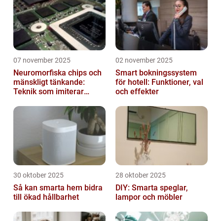
07 november 2025
02 november 2025
Neuromorfiska chips och
Smart bokningssystem
mänskligt tänkande:
för hotell: Funktioner, val
Teknik som imiterar
och effekter
hjärnan
30 oktober 2025
28 oktober 2025
Så kan smarta hem bidra
DIY: Smarta speglar,
till ökad hållbarhet
lampor och möbler