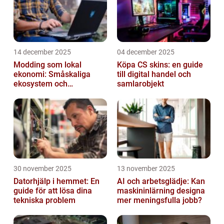
14 december 2025
04 december 2025
Modding som lokal
Köpa CS skins: en guide
ekonomi: Småskaliga
till digital handel och
ekosystem och
samlarobjekt
värdekedjor
30 november 2025
13 november 2025
Datorhjälp i hemmet: En
AI och arbetsglädje: Kan
guide för att lösa dina
maskininlärning designa
tekniska problem
mer meningsfulla jobb?