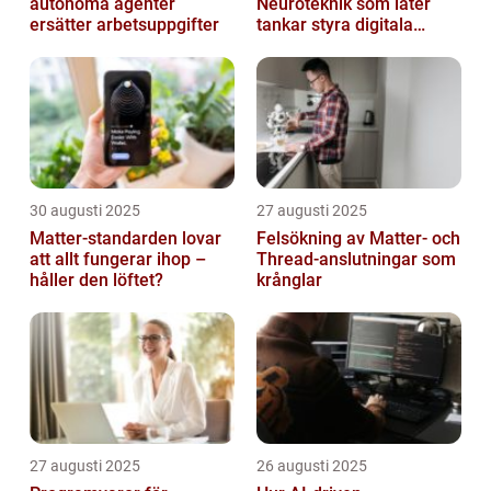
autonoma agenter
Neuroteknik som låter
ersätter arbetsuppgifter
tankar styra digitala
enheter direkt
30 augusti 2025
27 augusti 2025
Matter-standarden lovar
Felsökning av Matter‑ och
att allt fungerar ihop –
Thread‑anslutningar som
håller den löftet?
krånglar
27 augusti 2025
26 augusti 2025