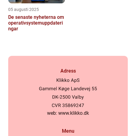
05 augusti 2025
De senaste nyheterna om
operativsystemuppdateri
ngar
Adress
web:
www.klikko.dk
Menu