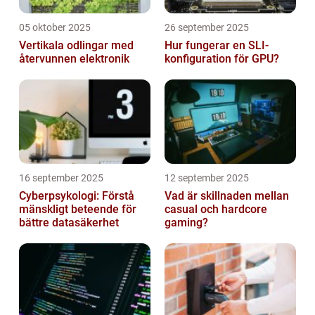
05 oktober 2025
26 september 2025
Vertikala odlingar med
Hur fungerar en SLI-
återvunnen elektronik
konfiguration för GPU?
16 september 2025
12 september 2025
Cyberpsykologi: Förstå
Vad är skillnaden mellan
mänskligt beteende för
casual och hardcore
bättre datasäkerhet
gaming?