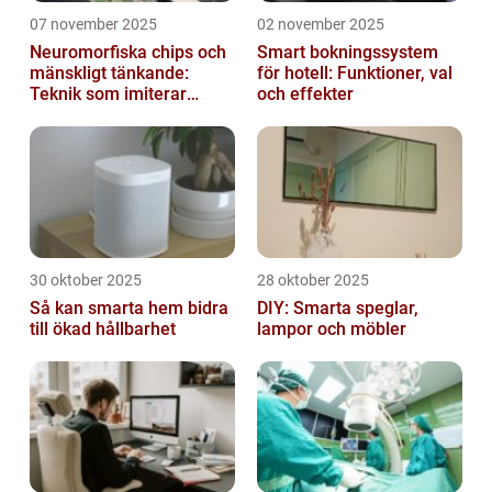
07 november 2025
02 november 2025
Neuromorfiska chips och
Smart bokningssystem
mänskligt tänkande:
för hotell: Funktioner, val
Teknik som imiterar
och effekter
hjärnan
30 oktober 2025
28 oktober 2025
Så kan smarta hem bidra
DIY: Smarta speglar,
till ökad hållbarhet
lampor och möbler