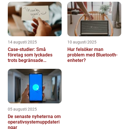
14 augusti 2025
10 augusti 2025
Case-studier: Små
Hur felsöker man
företag som lyckades
problem med Bluetooth-
trots begränsade
enheter?
resurser
05 augusti 2025
De senaste nyheterna om
operativsystemuppdateri
ngar