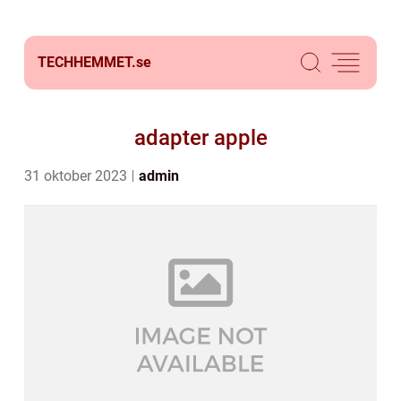
TECHHEMMET.
se
adapter apple
31 oktober 2023
admin