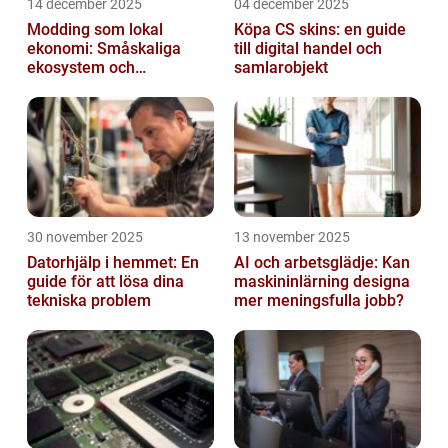
14 december 2025
04 december 2025
Modding som lokal
Köpa CS skins: en guide
ekonomi: Småskaliga
till digital handel och
ekosystem och
samlarobjekt
värdekedjor
30 november 2025
13 november 2025
Datorhjälp i hemmet: En
AI och arbetsglädje: Kan
guide för att lösa dina
maskininlärning designa
tekniska problem
mer meningsfulla jobb?