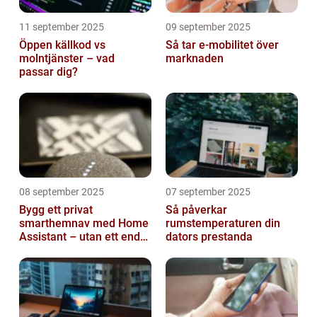
11 september 2025
09 september 2025
Öppen källkod vs
Så tar e-mobilitet över
molntjänster – vad
marknaden
passar dig?
08 september 2025
07 september 2025
Bygg ett privat
Så påverkar
smarthemnav med Home
rumstemperaturen din
Assistant – utan ett enda
dators prestanda
abonnemang