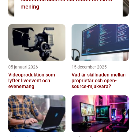
mening
05 januari 2026
15 december 2025
Videoproduktion som
Vad är skillnaden mellan
lyfter liveevent och
proprietär och open-
evenemang
source-mjukvara?