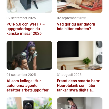
02 september 2025
02 september 2025
PCIe 5.0 och Wi-Fi 7 –
Vad gör du när datorn
uppgraderingen du
inte hittar enheten?
kanske missar 2026
01 september 2025
31 augusti 2025
AI som kollega: Hur
Framtidens smarta hem:
autonoma agenter
Neuroteknik som låter
ersätter arbetsuppgifter
tankar styra digitala
enheter direkt