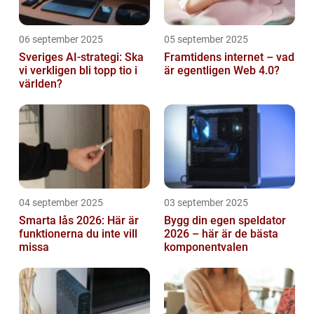
06 september 2025
05 september 2025
Sveriges AI-strategi: Ska
Framtidens internet – vad
vi verkligen bli topp tio i
är egentligen Web 4.0?
världen?
04 september 2025
03 september 2025
Smarta lås 2026: Här är
Bygg din egen speldator
funktionerna du inte vill
2026 – här är de bästa
missa
komponentvalen