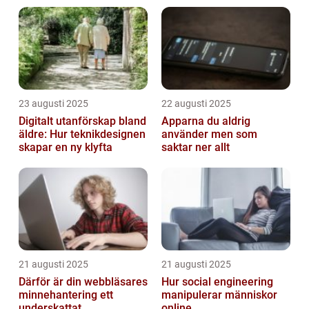
23 augusti 2025
22 augusti 2025
Digitalt utanförskap bland
Apparna du aldrig
äldre: Hur teknikdesignen
använder men som
skapar en ny klyfta
saktar ner allt
21 augusti 2025
21 augusti 2025
Därför är din webbläsares
Hur social engineering
minnehantering ett
manipulerar människor
underskattat
online