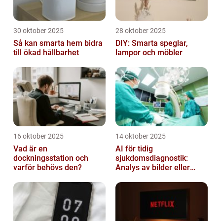
30 oktober 2025
28 oktober 2025
Så kan smarta hem bidra
DIY: Smarta speglar,
till ökad hållbarhet
lampor och möbler
16 oktober 2025
14 oktober 2025
Vad är en
AI för tidig
dockningsstation och
sjukdomsdiagnostik:
varför behövs den?
Analys av bilder eller
genetisk data