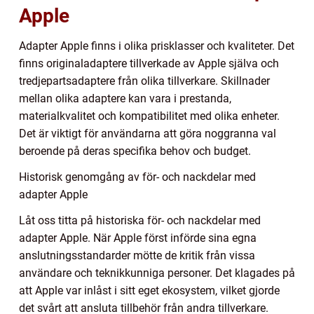
Apple
Adapter Apple finns i olika prisklasser och kvaliteter. Det
finns originaladaptere tillverkade av Apple själva och
tredjepartsadaptere från olika tillverkare. Skillnader
mellan olika adaptere kan vara i prestanda,
materialkvalitet och kompatibilitet med olika enheter.
Det är viktigt för användarna att göra noggranna val
beroende på deras specifika behov och budget.
Historisk genomgång av för- och nackdelar med
adapter Apple
Låt oss titta på historiska för- och nackdelar med
adapter Apple. När Apple först införde sina egna
anslutningsstandarder mötte de kritik från vissa
användare och teknikkunniga personer. Det klagades på
att Apple var inlåst i sitt eget ekosystem, vilket gjorde
det svårt att ansluta tillbehör från andra tillverkare.