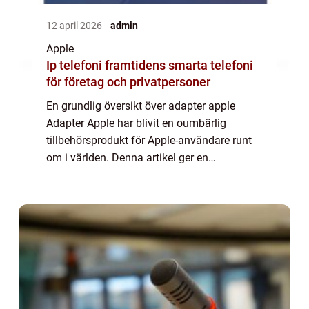
12 april 2026
admin
Apple
Ip telefoni framtidens smarta telefoni
för företag och privatpersoner
En grundlig översikt över adapter apple
Adapter Apple har blivit en oumbärlig
tillbehörsprodukt för Apple-användare runt
om i världen. Denna artikel ger en
omfattande presentation av adapter Apple,
inklusive vad det är, vilka typer som finns
tillgäng...