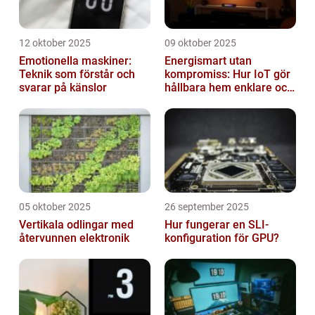
12 oktober 2025
09 oktober 2025
Emotionella maskiner:
Energismart utan
Teknik som förstår och
kompromiss: Hur IoT gör
svarar på känslor
hållbara hem enklare och
billigare
05 oktober 2025
26 september 2025
Vertikala odlingar med
Hur fungerar en SLI-
återvunnen elektronik
konfiguration för GPU?