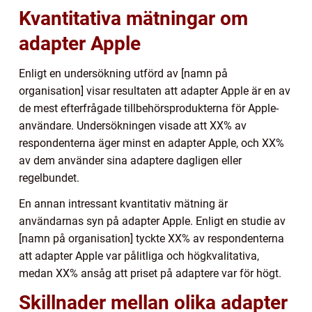
Kvantitativa mätningar om
adapter Apple
Enligt en undersökning utförd av [namn på
organisation] visar resultaten att adapter Apple är en av
de mest efterfrågade tillbehörsprodukterna för Apple-
användare. Undersökningen visade att XX% av
respondenterna äger minst en adapter Apple, och XX%
av dem använder sina adaptere dagligen eller
regelbundet.
En annan intressant kvantitativ mätning är
användarnas syn på adapter Apple. Enligt en studie av
[namn på organisation] tyckte XX% av respondenterna
att adapter Apple var pålitliga och högkvalitativa,
medan XX% ansåg att priset på adaptere var för högt.
Skillnader mellan olika adapter