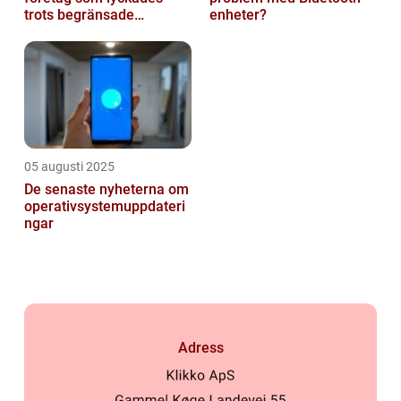
trots begränsade
enheter?
resurser
05 augusti 2025
De senaste nyheterna om
operativsystemuppdateri
ngar
Adress