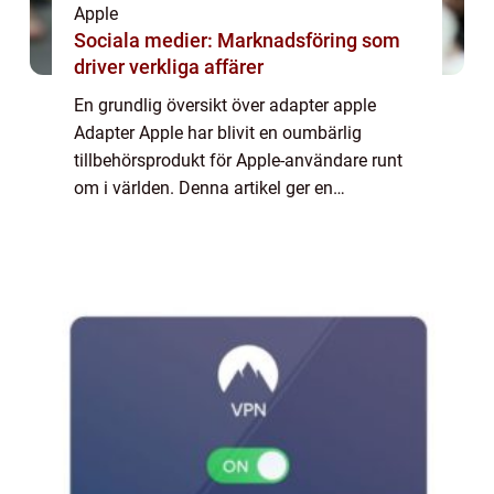
Apple
Sociala medier: Marknadsföring som
driver verkliga affärer
En grundlig översikt över adapter apple
Adapter Apple har blivit en oumbärlig
tillbehörsprodukt för Apple-användare runt
om i världen. Denna artikel ger en
omfattande presentation av adapter Apple,
inklusive vad det är, vilka typer som finns
tillgäng...