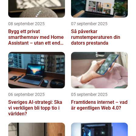
08 september 2025
07 september 2025
Bygg ett privat
Så påverkar
smarthemnav med Home
rumstemperaturen din
Assistant – utan ett enda
dators prestanda
abonnemang
06 september 2025
05 september 2025
Sveriges AI-strategi: Ska
Framtidens internet – vad
vi verkligen bli topp tio i
är egentligen Web 4.0?
världen?