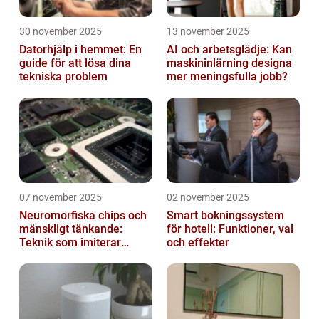
30 november 2025
13 november 2025
Datorhjälp i hemmet: En
AI och arbetsglädje: Kan
guide för att lösa dina
maskininlärning designa
tekniska problem
mer meningsfulla jobb?
07 november 2025
02 november 2025
Neuromorfiska chips och
Smart bokningssystem
mänskligt tänkande:
för hotell: Funktioner, val
Teknik som imiterar
och effekter
hjärnan