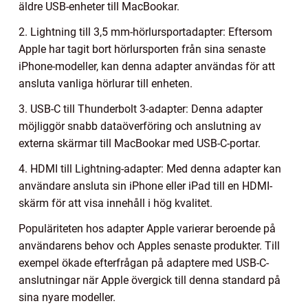
äldre USB-enheter till MacBookar.
2. Lightning till 3,5 mm-hörlursportadapter: Eftersom
Apple har tagit bort hörlursporten från sina senaste
iPhone-modeller, kan denna adapter användas för att
ansluta vanliga hörlurar till enheten.
3. USB-C till Thunderbolt 3-adapter: Denna adapter
möjliggör snabb dataöverföring och anslutning av
externa skärmar till MacBookar med USB-C-portar.
4. HDMI till Lightning-adapter: Med denna adapter kan
användare ansluta sin iPhone eller iPad till en HDMI-
skärm för att visa innehåll i hög kvalitet.
Populäriteten hos adapter Apple varierar beroende på
användarens behov och Apples senaste produkter. Till
exempel ökade efterfrågan på adaptere med USB-C-
anslutningar när Apple övergick till denna standard på
sina nyare modeller.