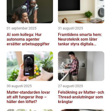
01 september 2025
31 augusti 2025
AI som kollega: Hur
Framtidens smarta hem:
autonoma agenter
Neuroteknik som låter
ersätter arbetsuppgifter
tankar styra digitala
enheter direkt
30 augusti 2025
27 augusti 2025
Matter-standarden lovar
Felsökning av Matter‑ och
att allt fungerar ihop –
Thread‑anslutningar som
håller den löftet?
krånglar