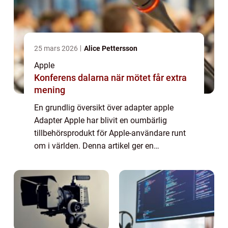
25 mars 2026
Alice Pettersson
Apple
Konferens dalarna när mötet får extra
mening
En grundlig översikt över adapter apple
Adapter Apple har blivit en oumbärlig
tillbehörsprodukt för Apple-användare runt
om i världen. Denna artikel ger en
omfattande presentation av adapter Apple,
inklusive vad det är, vilka typer som finns
tillgäng...