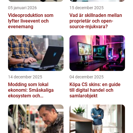
05 januari 2026
15 december 2025
Videoproduktion som
Vad är skillnaden mellan
lyfter liveevent och
proprietär och open-
evenemang
source-mjukvara?
14 december 2025
04 december 2025
Modding som lokal
Köpa CS skins: en guide
ekonomi: Småskaliga
till digital handel och
ekosystem och
samlarobjekt
värdekedjor