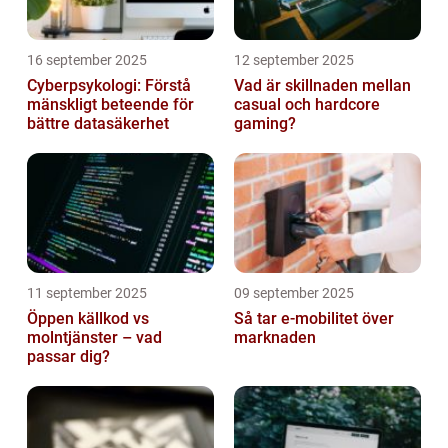
16 september 2025
12 september 2025
Cyberpsykologi: Förstå
Vad är skillnaden mellan
mänskligt beteende för
casual och hardcore
bättre datasäkerhet
gaming?
11 september 2025
09 september 2025
Öppen källkod vs
Så tar e-mobilitet över
molntjänster – vad
marknaden
passar dig?