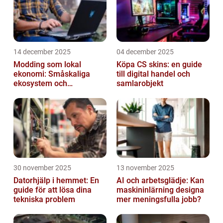
14 december 2025
04 december 2025
Modding som lokal
Köpa CS skins: en guide
ekonomi: Småskaliga
till digital handel och
ekosystem och
samlarobjekt
värdekedjor
30 november 2025
13 november 2025
Datorhjälp i hemmet: En
AI och arbetsglädje: Kan
guide för att lösa dina
maskininlärning designa
tekniska problem
mer meningsfulla jobb?