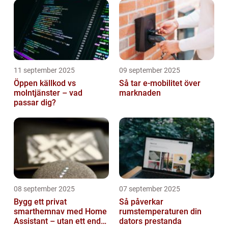
11 september 2025
09 september 2025
Öppen källkod vs
Så tar e-mobilitet över
molntjänster – vad
marknaden
passar dig?
08 september 2025
07 september 2025
Bygg ett privat
Så påverkar
smarthemnav med Home
rumstemperaturen din
Assistant – utan ett enda
dators prestanda