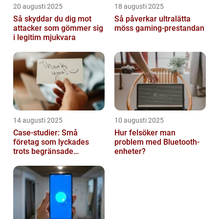
20 augusti 2025
18 augusti 2025
Så skyddar du dig mot
Så påverkar ultralätta
attacker som gömmer sig
möss gaming-prestandan
i legitim mjukvara
14 augusti 2025
10 augusti 2025
Case-studier: Små
Hur felsöker man
företag som lyckades
problem med Bluetooth-
trots begränsade
enheter?
resurser