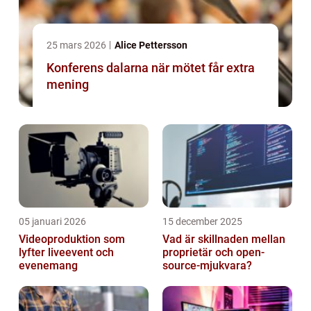
25 mars 2026
Alice Pettersson
Konferens dalarna när mötet får extra
mening
05 januari 2026
15 december 2025
Videoproduktion som
Vad är skillnaden mellan
lyfter liveevent och
proprietär och open-
evenemang
source-mjukvara?