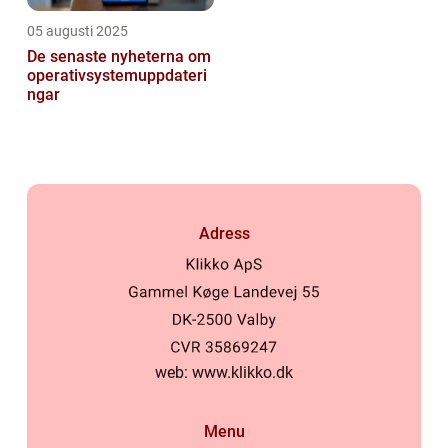
05 augusti 2025
De senaste nyheterna om
operativsystemuppdateri
ngar
Adress
web:
www.klikko.dk
Menu