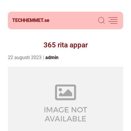
TECHHEMMET.
se
365 rita appar
22 augusti 2023
admin