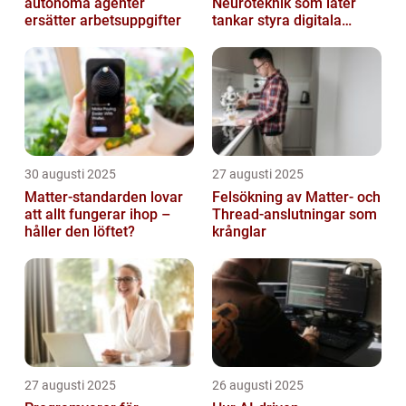
autonoma agenter
Neuroteknik som låter
ersätter arbetsuppgifter
tankar styra digitala
enheter direkt
30 augusti 2025
27 augusti 2025
Matter-standarden lovar
Felsökning av Matter‑ och
att allt fungerar ihop –
Thread‑anslutningar som
håller den löftet?
krånglar
27 augusti 2025
26 augusti 2025