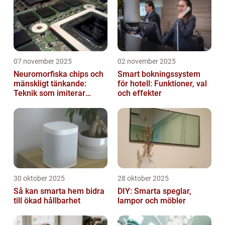
07 november 2025
02 november 2025
Neuromorfiska chips och
Smart bokningssystem
mänskligt tänkande:
för hotell: Funktioner, val
Teknik som imiterar
och effekter
hjärnan
30 oktober 2025
28 oktober 2025
Så kan smarta hem bidra
DIY: Smarta speglar,
till ökad hållbarhet
lampor och möbler