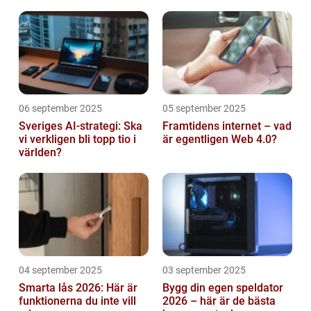
abonnemang
06 september 2025
05 september 2025
Sveriges AI-strategi: Ska
Framtidens internet – vad
vi verkligen bli topp tio i
är egentligen Web 4.0?
världen?
04 september 2025
03 september 2025
Smarta lås 2026: Här är
Bygg din egen speldator
funktionerna du inte vill
2026 – här är de bästa