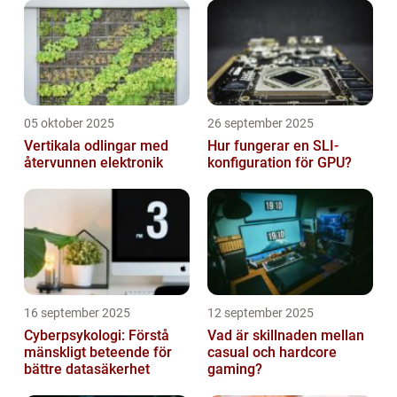
05 oktober 2025
26 september 2025
Vertikala odlingar med
Hur fungerar en SLI-
återvunnen elektronik
konfiguration för GPU?
16 september 2025
12 september 2025
Cyberpsykologi: Förstå
Vad är skillnaden mellan
mänskligt beteende för
casual och hardcore
bättre datasäkerhet
gaming?