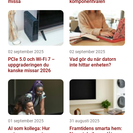
missa
komponentvalen
02 september 2025
02 september 2025
PCIe 5.0 och Wi-Fi 7 –
Vad gör du när datorn
uppgraderingen du
inte hittar enheten?
kanske missar 2026
01 september 2025
31 augusti 2025
AI som kollega: Hur
Framtidens smarta hem: