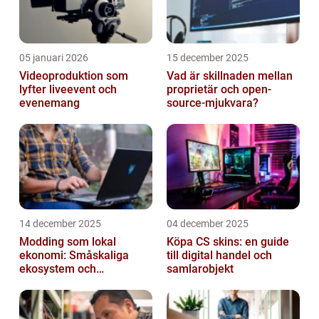
05 januari 2026
15 december 2025
Videoproduktion som
Vad är skillnaden mellan
lyfter liveevent och
proprietär och open-
evenemang
source-mjukvara?
14 december 2025
04 december 2025
Modding som lokal
Köpa CS skins: en guide
ekonomi: Småskaliga
till digital handel och
ekosystem och
samlarobjekt
värdekedjor