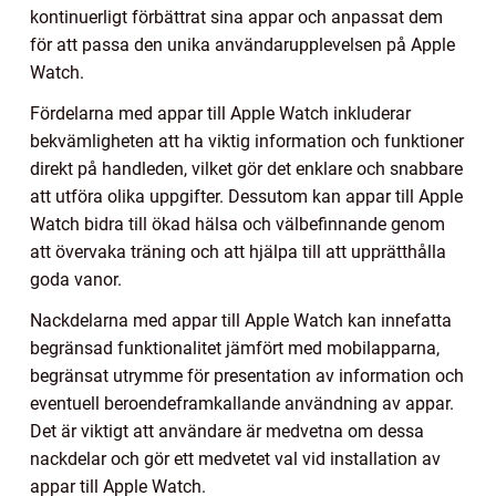
kontinuerligt förbättrat sina appar och anpassat dem
för att passa den unika användarupplevelsen på Apple
Watch.
Fördelarna med appar till Apple Watch inkluderar
bekvämligheten att ha viktig information och funktioner
direkt på handleden, vilket gör det enklare och snabbare
att utföra olika uppgifter. Dessutom kan appar till Apple
Watch bidra till ökad hälsa och välbefinnande genom
att övervaka träning och att hjälpa till att upprätthålla
goda vanor.
Nackdelarna med appar till Apple Watch kan innefatta
begränsad funktionalitet jämfört med mobilapparna,
begränsat utrymme för presentation av information och
eventuell beroendeframkallande användning av appar.
Det är viktigt att användare är medvetna om dessa
nackdelar och gör ett medvetet val vid installation av
appar till Apple Watch.