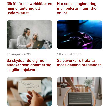
Därför är din webbläsares
Hur social engineering
minnehantering ett
manipulerar människor
underskattat
online
prestandaproblem
20 augusti 2025
18 augusti 2025
Så skyddar du dig mot
Så påverkar ultralätta
attacker som gömmer sig
möss gaming-prestandan
i legitim mjukvara