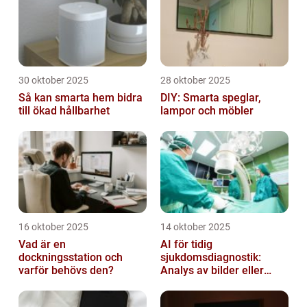
30 oktober 2025
28 oktober 2025
Så kan smarta hem bidra
DIY: Smarta speglar,
till ökad hållbarhet
lampor och möbler
16 oktober 2025
14 oktober 2025
Vad är en
AI för tidig
dockningsstation och
sjukdomsdiagnostik:
varför behövs den?
Analys av bilder eller
genetisk data