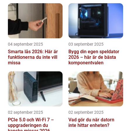
04 september 2025
03 september 2025
Smarta lås 2026: Här är
Bygg din egen speldator
funktionerna du inte vill
2026 – här är de bästa
missa
komponentvalen
02 september 2025
02 september 2025
PCIe 5.0 och Wi-Fi 7 –
Vad gör du när datorn
uppgraderingen du
inte hittar enheten?
kanske missar 2026