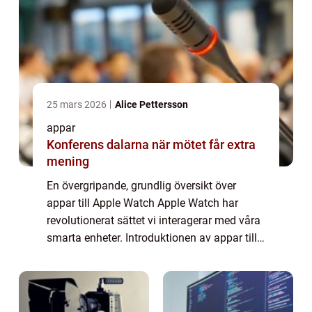
25 mars 2026
Alice Pettersson
appar
Konferens dalarna när mötet får extra
mening
En övergripande, grundlig översikt över
appar till Apple Watch Apple Watch har
revolutionerat sättet vi interagerar med våra
smarta enheter. Introduktionen av appar till
denna kompakta och stilrena klocka har gett
användare möjlighet att förlänga fun...