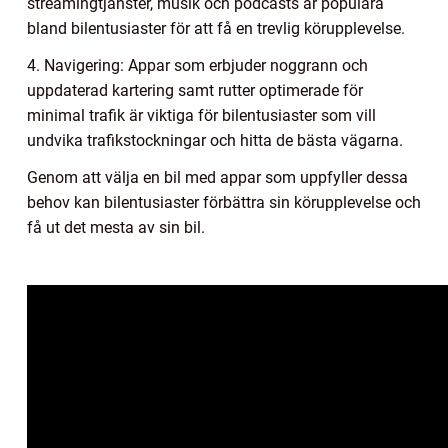
streamingtjänster, musik och podcasts är populära
bland bilentusiaster för att få en trevlig körupplevelse.
4. Navigering: Appar som erbjuder noggrann och
uppdaterad kartering samt rutter optimerade för
minimal trafik är viktiga för bilentusiaster som vill
undvika trafikstockningar och hitta de bästa vägarna.
Genom att välja en bil med appar som uppfyller dessa
behov kan bilentusiaster förbättra sin körupplevelse och
få ut det mesta av sin bil.