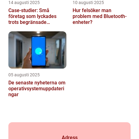
14 augusti 2025
10 augusti 2025
Case-studier: Små
Hur felsöker man
företag som lyckades
problem med Bluetooth-
trots begränsade
enheter?
resurser
05 augusti 2025
De senaste nyheterna om
operativsystemuppdateri
ngar
Adress