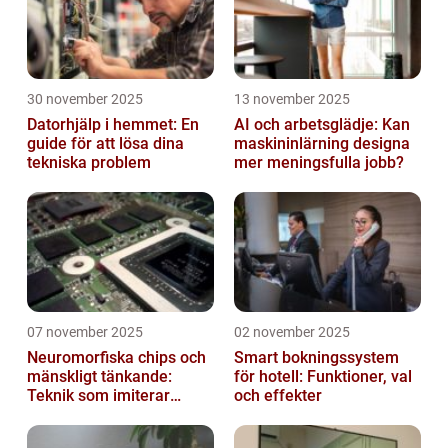
30 november 2025
13 november 2025
Datorhjälp i hemmet: En
AI och arbetsglädje: Kan
guide för att lösa dina
maskininlärning designa
tekniska problem
mer meningsfulla jobb?
07 november 2025
02 november 2025
Neuromorfiska chips och
Smart bokningssystem
mänskligt tänkande:
för hotell: Funktioner, val
Teknik som imiterar
och effekter
hjärnan