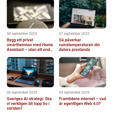
08 september 2025
07 september 2025
Bygg ett privat
Så påverkar
smarthemnav med Home
rumstemperaturen din
Assistant – utan ett enda
dators prestanda
abonnemang
06 september 2025
05 september 2025
Sveriges AI-strategi: Ska
Framtidens internet – vad
vi verkligen bli topp tio i
är egentligen Web 4.0?
världen?