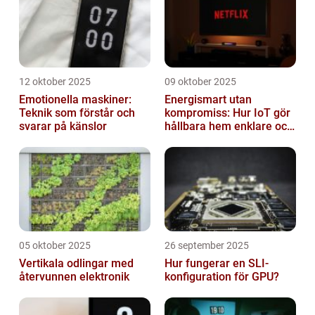
12 oktober 2025
09 oktober 2025
Emotionella maskiner:
Energismart utan
Teknik som förstår och
kompromiss: Hur IoT gör
svarar på känslor
hållbara hem enklare och
billigare
05 oktober 2025
26 september 2025
Vertikala odlingar med
Hur fungerar en SLI-
återvunnen elektronik
konfiguration för GPU?