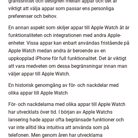
gränssnittet och designen mellan appar och det är
viktigt att välja appar som passar ens personliga
preferenser och behov.
En annan aspekt som skiljer appar till Apple Watch åt är
funktionaliteten och integrationen med andra Apple-
enheter. Vissa appar kan enbart användas fristående på
Apple Watch medan andra är beroende av en
uppkopplad iPhone för full funktionalitet. Det är viktigt
att vara medveten om dessa begränsningar innan man
väljer appar till Apple Watch.
En historisk genomgång av för- och nackdelar med
olika appar till Apple Watch
För- och nackdelarna med olika appar till Apple Watch
har utvecklats över tid. I början av Apple Watchs
lansering hade appar ofta begränsade funktioner och
var inte alltid lika intuitiva att använda som på
telefonen. Men genom åren har utvecklarna