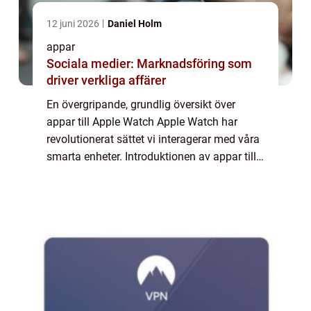
12 juni 2026
Daniel Holm
appar
Sociala medier: Marknadsföring som
driver verkliga affärer
En övergripande, grundlig översikt över
appar till Apple Watch Apple Watch har
revolutionerat sättet vi interagerar med våra
smarta enheter. Introduktionen av appar till
denna kompakta och stilrena klocka har gett
användare möjlighet att förlänga fun...