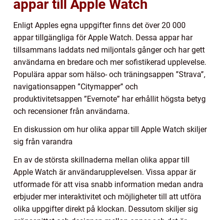
appar till Apple Watch
Enligt Apples egna uppgifter finns det över 20 000
appar tillgängliga för Apple Watch. Dessa appar har
tillsammans laddats ned miljontals gånger och har gett
användarna en bredare och mer sofistikerad upplevelse.
Populära appar som hälso- och träningsappen ”Strava”,
navigationsappen ”Citymapper” och
produktivitetsappen ”Evernote” har erhållit högsta betyg
och recensioner från användarna.
En diskussion om hur olika appar till Apple Watch skiljer
sig från varandra
En av de största skillnaderna mellan olika appar till
Apple Watch är användarupplevelsen. Vissa appar är
utformade för att visa snabb information medan andra
erbjuder mer interaktivitet och möjligheter till att utföra
olika uppgifter direkt på klockan. Dessutom skiljer sig