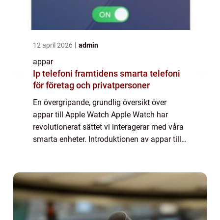
12 april 2026
admin
appar
Ip telefoni framtidens smarta telefoni
för företag och privatpersoner
En övergripande, grundlig översikt över
appar till Apple Watch Apple Watch har
revolutionerat sättet vi interagerar med våra
smarta enheter. Introduktionen av appar till
denna kompakta och stilrena klocka har gett
användare möjlighet att förlänga fun...