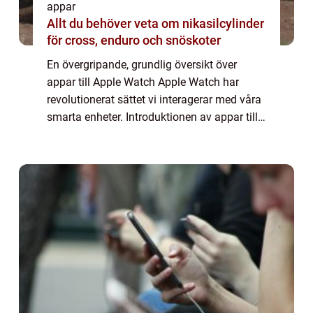
appar
Allt du behöver veta om nikasilcylinder
för cross, enduro och snöskoter
En övergripande, grundlig översikt över
appar till Apple Watch Apple Watch har
revolutionerat sättet vi interagerar med våra
smarta enheter. Introduktionen av appar till
denna kompakta och stilrena klocka har gett
användare möjlighet att förlänga fun...