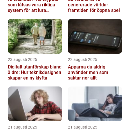
som låtsas vara riktiga
genererade världar
system för att lura
framtiden för öppna spel
hackare
23 augusti 2025
22 augusti 2025
Digitalt utanförskap bland
Apparna du aldrig
äldre: Hur teknikdesignen
använder men som
skapar en ny klyfta
saktar ner allt
21 augusti 2025
21 augusti 2025