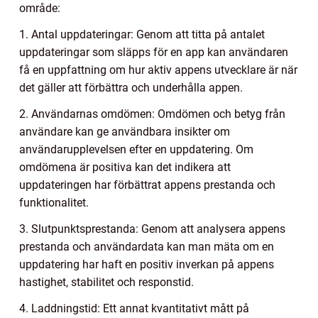
område:
1. Antal uppdateringar: Genom att titta på antalet
uppdateringar som släpps för en app kan användaren
få en uppfattning om hur aktiv appens utvecklare är när
det gäller att förbättra och underhålla appen.
2. Användarnas omdömen: Omdömen och betyg från
användare kan ge användbara insikter om
användarupplevelsen efter en uppdatering. Om
omdömena är positiva kan det indikera att
uppdateringen har förbättrat appens prestanda och
funktionalitet.
3. Slutpunktsprestanda: Genom att analysera appens
prestanda och användardata kan man mäta om en
uppdatering har haft en positiv inverkan på appens
hastighet, stabilitet och responstid.
4. Laddningstid: Ett annat kvantitativt mått på