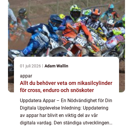
01 juli 2026
Adam Wallin
appar
Allt du behöver veta om nikasilcylinder
för cross, enduro och snöskoter
Uppdatera Appar – En Nödvändighet för Din
Digitala Upplevelse Inledning: Uppdatering
av appar har blivit en viktig del av vår
digitala vardag. Den ständiga utvecklingen
av mobilteknik och nya funktioner gör att