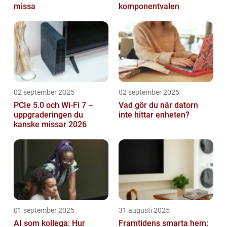
missa
komponentvalen
02 september 2025
02 september 2025
PCIe 5.0 och Wi-Fi 7 –
Vad gör du när datorn
uppgraderingen du
inte hittar enheten?
kanske missar 2026
01 september 2025
31 augusti 2025
AI som kollega: Hur
Framtidens smarta hem: