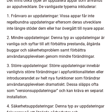
Det finns olika typer av uppdatera appar som används
av apputvecklare. De vanligaste typerna inkluderar:
1. Frånvaro av uppdateringar: Vissa appar får inte
regelbundna uppdateringar eftersom deras utvecklare
inte längre stöder dem eller har övergått till nyare appar.
2. Mindre uppdateringar: Denna typ av uppdateringar är
vanliga och syftar till att förbättra prestanda, åtgärda
buggar och säkerhetsproblem samt förbättra
användarupplevelsen genom mindre förändringar.
3. Större uppdateringar: Större uppdateringar innebär
vanligtvis större förändringar i appfunktionaliteten eller
introducerandet av helt nya funktioner som förändrar
användarupplevelsen dramatiskt. Dessa släpps ofta
som ”versionsuppdateringar” och kan kräva en separat
installation.
4. Säkerhetsuppdateringar: Denna typ av uppdateringar