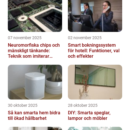
07 november 2025
02 november 2025
Neuromorfiska chips och
Smart bokningssystem
mänskligt tänkande:
för hotell: Funktioner, val
Teknik som imiterar
och effekter
hjärnan
30 oktober 2025
28 oktober 2025
Så kan smarta hem bidra
DIY: Smarta speglar,
till ökad hållbarhet
lampor och möbler