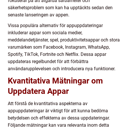
fokuserar på att åtgärda sårbarheter och
säkerhetsproblem som kan ha upptäckts sedan den
senaste lanseringen av appen.
Vissa populära alternativ för appuppdateringar
inkluderar appar som sociala medier,
meddelandetjänster, spel, produktivitetsappar och stora
varumärken som Facebook, Instagram, WhatsApp,
Spotify, TikTok, Fortnite och Netflix. Dessa appar
uppdateras regelbundet för att förbättra
användarupplevelsen och introducera nya funktioner.
Kvantitativa Mätningar om
Uppdatera Appar
Att förstå de kvantitativa aspekterna av
appuppdateringar är viktigt för att kunna bedöma
betydelsen och effekterna av dessa uppdateringar.
Följande mätningar kan vara relevanta inom detta