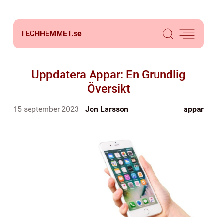
TECHHEMMET.
se
Uppdatera Appar: En Grundlig
Översikt
15 september 2023
Jon Larsson
appar