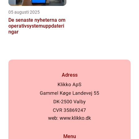
05 augusti 2025
De senaste nyheterna om
operativsystemuppdateri
ngar
Adress
web:
www.klikko.dk
Menu