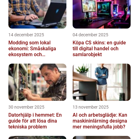
14 december 2025
04 december 2025
Modding som lokal
Köpa CS skins: en guide
ekonomi: Småskaliga
till digital handel och
ekosystem och
samlarobjekt
värdekedjor
30 november 2025
13 november 2025
Datorhjälp i hemmet: En
AI och arbetsglädje: Kan
guide för att lösa dina
maskininlärning designa
tekniska problem
mer meningsfulla jobb?