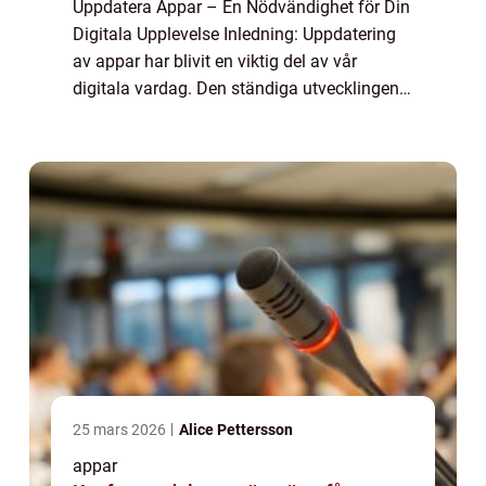
Uppdatera Appar – En Nödvändighet för Din
Digitala Upplevelse Inledning: Uppdatering
av appar har blivit en viktig del av vår
digitala vardag. Den ständiga utvecklingen
av mobilteknik och nya funktioner gör att
apparna uppdateras regelbundet fö...
25 mars 2026
Alice Pettersson
appar