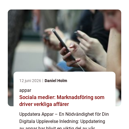
apparna uppdateras regelbundet fö...
12 juni 2026
Daniel Holm
appar
Sociala medier: Marknadsföring som
driver verkliga affärer
Uppdatera Appar – En Nödvändighet för Din
Digitala Upplevelse Inledning: Uppdatering
av appar har blivit en viktig del av vår