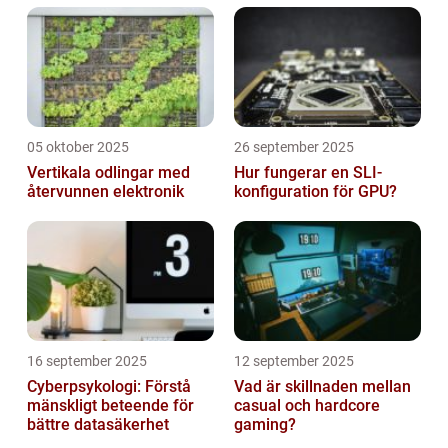
05 oktober 2025
26 september 2025
Vertikala odlingar med
Hur fungerar en SLI-
återvunnen elektronik
konfiguration för GPU?
16 september 2025
12 september 2025
Cyberpsykologi: Förstå
Vad är skillnaden mellan
mänskligt beteende för
casual och hardcore
bättre datasäkerhet
gaming?