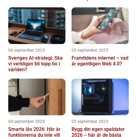
abonnemang
06 september 2025
05 september 2025
Sveriges AI-strategi: Ska
Framtidens internet – vad
vi verkligen bli topp tio i
är egentligen Web 4.0?
världen?
04 september 2025
03 september 2025
Smarta lås 2026: Här är
Bygg din egen speldator
funktionerna du inte vill
2026 – här är de bästa