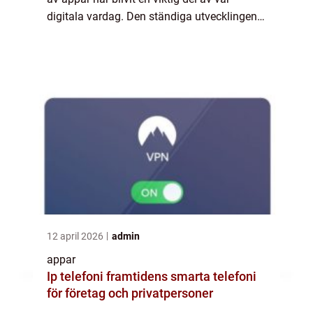
digitala vardag. Den ständiga utvecklingen
av mobilteknik och nya funktioner gör att
apparna uppdateras regelbundet fö...
12 april 2026
admin
appar
Ip telefoni framtidens smarta telefoni
för företag och privatpersoner