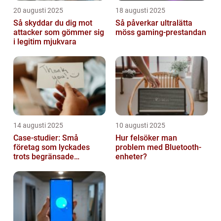
20 augusti 2025
18 augusti 2025
Så skyddar du dig mot
Så påverkar ultralätta
attacker som gömmer sig
möss gaming-prestandan
i legitim mjukvara
14 augusti 2025
10 augusti 2025
Case-studier: Små
Hur felsöker man
företag som lyckades
problem med Bluetooth-
trots begränsade
enheter?
resurser