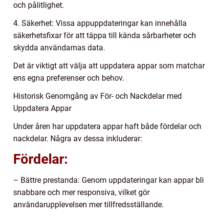
och pålitlighet.
4. Säkerhet: Vissa appuppdateringar kan innehålla
säkerhetsfixar för att täppa till kända sårbarheter och
skydda användarnas data.
Det är viktigt att välja att uppdatera appar som matchar
ens egna preferenser och behov.
Historisk Genomgång av För- och Nackdelar med
Uppdatera Appar
Under åren har uppdatera appar haft både fördelar och
nackdelar. Några av dessa inkluderar:
Fördelar:
– Bättre prestanda: Genom uppdateringar kan appar bli
snabbare och mer responsiva, vilket gör
användarupplevelsen mer tillfredsställande.