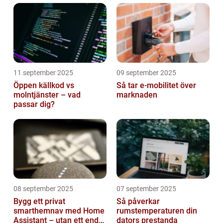
11 september 2025
09 september 2025
Öppen källkod vs
Så tar e-mobilitet över
molntjänster – vad
marknaden
passar dig?
08 september 2025
07 september 2025
Bygg ett privat
Så påverkar
smarthemnav med Home
rumstemperaturen din
Assistant – utan ett enda
dators prestanda