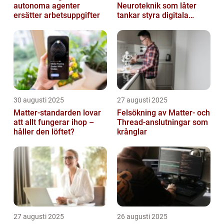
autonoma agenter
Neuroteknik som låter
ersätter arbetsuppgifter
tankar styra digitala
enheter direkt
30 augusti 2025
27 augusti 2025
Matter-standarden lovar
Felsökning av Matter‑ och
att allt fungerar ihop –
Thread‑anslutningar som
håller den löftet?
krånglar
27 augusti 2025
26 augusti 2025