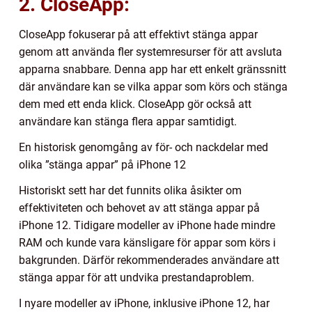
2. CloseApp:
CloseApp fokuserar på att effektivt stänga appar
genom att använda fler systemresurser för att avsluta
apparna snabbare. Denna app har ett enkelt gränssnitt
där användare kan se vilka appar som körs och stänga
dem med ett enda klick. CloseApp gör också att
användare kan stänga flera appar samtidigt.
En historisk genomgång av för- och nackdelar med
olika ”stänga appar” på iPhone 12
Historiskt sett har det funnits olika åsikter om
effektiviteten och behovet av att stänga appar på
iPhone 12. Tidigare modeller av iPhone hade mindre
RAM och kunde vara känsligare för appar som körs i
bakgrunden. Därför rekommenderades användare att
stänga appar för att undvika prestandaproblem.
I nyare modeller av iPhone, inklusive iPhone 12, har