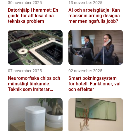
30 november 2025
13 november 2025
Datorhjälp i hemmet: En
AI och arbetsglädje: Kan
guide för att lösa dina
maskininlärning designa
tekniska problem
mer meningsfulla jobb?
07 november 2025
02 november 2025
Neuromorfiska chips och
Smart bokningssystem
mänskligt tänkande:
för hotell: Funktioner, val
Teknik som imiterar
och effekter
hjärnan