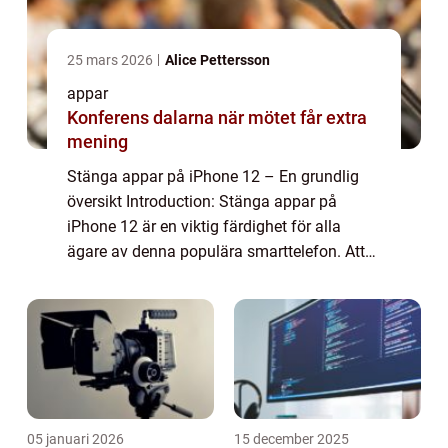
25 mars 2026
Alice Pettersson
appar
Konferens dalarna när mötet får extra
mening
Stänga appar på iPhone 12 – En grundlig
översikt Introduction: Stänga appar på
iPhone 12 är en viktig färdighet för alla
ägare av denna populära smarttelefon. Att
kunna stänga appar effektivt kan förbättra
batteritiden, öka enhetens prestanda o...
05 januari 2026
15 december 2025