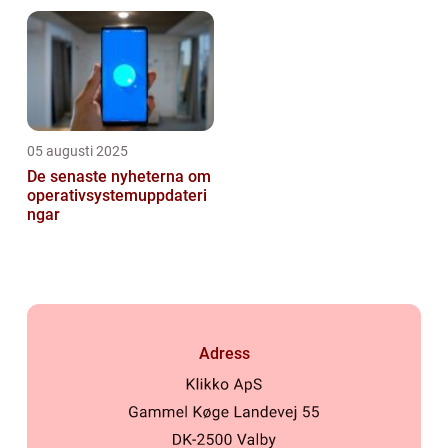
resurser
05 augusti 2025
De senaste nyheterna om
operativsystemuppdateri
ngar
Adress