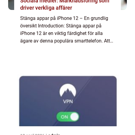
Sociala medier: Marknadsföring som
driver verkliga affärer
Stänga appar på iPhone 12 – En grundlig
översikt Introduction: Stänga appar på
iPhone 12 är en viktig färdighet för alla
ägare av denna populära smarttelefon. Att
kunna stänga appar effektivt kan förbättra
batteritiden, öka enhetens prestanda o...