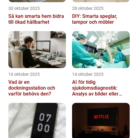
30 oktober 2025
28 oktober 2025
Så kan smarta hem bidra
DIY: Smarta speglar,
till ökad hållbarhet
lampor och möbler
16 oktober 2025
14 oktober 2025
Vad är en
AI för tidig
dockningsstation och
sjukdomsdiagnostik:
varför behövs den?
Analys av bilder eller
genetisk data