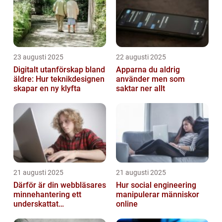
23 augusti 2025
22 augusti 2025
Digitalt utanförskap bland
Apparna du aldrig
äldre: Hur teknikdesignen
använder men som
skapar en ny klyfta
saktar ner allt
21 augusti 2025
21 augusti 2025
Därför är din webbläsares
Hur social engineering
minnehantering ett
manipulerar människor
underskattat
online
prestandaproblem