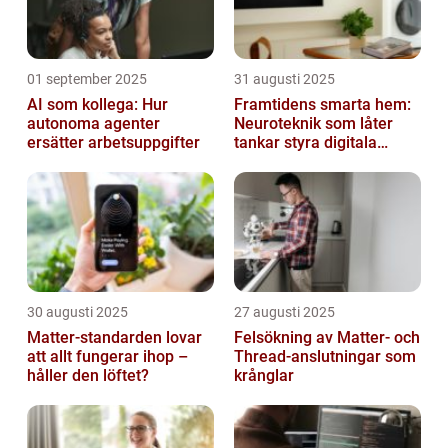
01 september 2025
31 augusti 2025
AI som kollega: Hur
Framtidens smarta hem:
autonoma agenter
Neuroteknik som låter
ersätter arbetsuppgifter
tankar styra digitala
enheter direkt
30 augusti 2025
27 augusti 2025
Matter-standarden lovar
Felsökning av Matter‑ och
att allt fungerar ihop –
Thread‑anslutningar som
håller den löftet?
krånglar