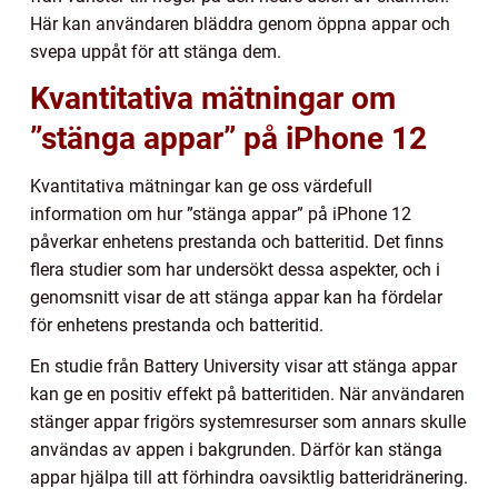
Här kan användaren bläddra genom öppna appar och
svepa uppåt för att stänga dem.
Kvantitativa mätningar om
”stänga appar” på iPhone 12
Kvantitativa mätningar kan ge oss värdefull
information om hur ”stänga appar” på iPhone 12
påverkar enhetens prestanda och batteritid. Det finns
flera studier som har undersökt dessa aspekter, och i
genomsnitt visar de att stänga appar kan ha fördelar
för enhetens prestanda och batteritid.
En studie från Battery University visar att stänga appar
kan ge en positiv effekt på batteritiden. När användaren
stänger appar frigörs systemresurser som annars skulle
användas av appen i bakgrunden. Därför kan stänga
appar hjälpa till att förhindra oavsiktlig batteridränering.