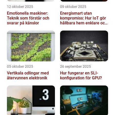
12 oktober 2025
09 oktober 2025
Emotionella maskiner:
Energismart utan
Teknik som förstår och
kompromiss: Hur IoT gör
svarar på känslor
hållbara hem enklare och
billigare
05 oktober 2025
26 september 2025
Vertikala odlingar med
Hur fungerar en SLI-
återvunnen elektronik
konfiguration för GPU?