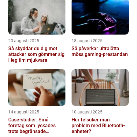
20 augusti 2025
18 augusti 2025
Så skyddar du dig mot
Så påverkar ultralätta
attacker som gömmer sig
möss gaming-prestandan
i legitim mjukvara
14 augusti 2025
10 augusti 2025
Case-studier: Små
Hur felsöker man
företag som lyckades
problem med Bluetooth-
trots begränsade
enheter?