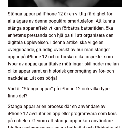
Stänga appar på iPhone 12 är en viktig färdighet för
alla ägare av denna populära smarttelefon. Att kunna
stänga appar effektivt kan förbättra batteritiden, öka
enhetens prestanda och hjälpa till att organisera den
digitala upplevelsen. I denna artikel ska vi ge en
övergripande, grundlig översikt av hur man stänger
appar på iPhone 12 och utforska olika aspekter som
typer av appar, quantitaive mätningar, skillnader mellan
olika appar samt en historisk genomgång av för- och
nackdelar. Låt oss börja!
Vad är ”Stänga appar” på iPhone 12 och vilka typer
finns det?
Stänga appar är en process där en användare av
iPhone 12 avslutar en app eller programvara som körs
på enheten. Genom att stänga appar kan användare
frigöra systemresurser, spara batteritid och förhindra att