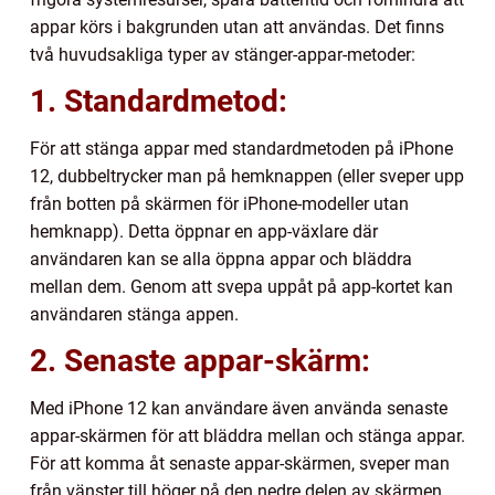
appar körs i bakgrunden utan att användas. Det finns
två huvudsakliga typer av stänger-appar-metoder:
1. Standardmetod:
För att stänga appar med standardmetoden på iPhone
12, dubbeltrycker man på hemknappen (eller sveper upp
från botten på skärmen för iPhone-modeller utan
hemknapp). Detta öppnar en app-växlare där
användaren kan se alla öppna appar och bläddra
mellan dem. Genom att svepa uppåt på app-kortet kan
användaren stänga appen.
2. Senaste appar-skärm:
Med iPhone 12 kan användare även använda senaste
appar-skärmen för att bläddra mellan och stänga appar.
För att komma åt senaste appar-skärmen, sveper man
från vänster till höger på den nedre delen av skärmen.