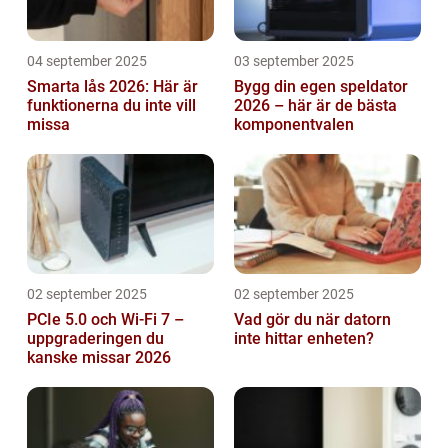
04 september 2025
03 september 2025
Smarta lås 2026: Här är
Bygg din egen speldator
funktionerna du inte vill
2026 – här är de bästa
missa
komponentvalen
02 september 2025
02 september 2025
PCIe 5.0 och Wi-Fi 7 –
Vad gör du när datorn
uppgraderingen du
inte hittar enheten?
kanske missar 2026