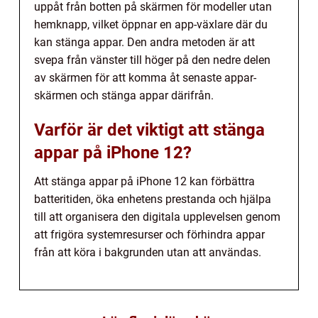
uppåt från botten på skärmen för modeller utan
hemknapp, vilket öppnar en app-växlare där du
kan stänga appar. Den andra metoden är att
svepa från vänster till höger på den nedre delen
av skärmen för att komma åt senaste appar-
skärmen och stänga appar därifrån.
Varför är det viktigt att stänga
appar på iPhone 12?
Att stänga appar på iPhone 12 kan förbättra
batteritiden, öka enhetens prestanda och hjälpa
till att organisera den digitala upplevelsen genom
att frigöra systemresurser och förhindra appar
från att köra i bakgrunden utan att användas.