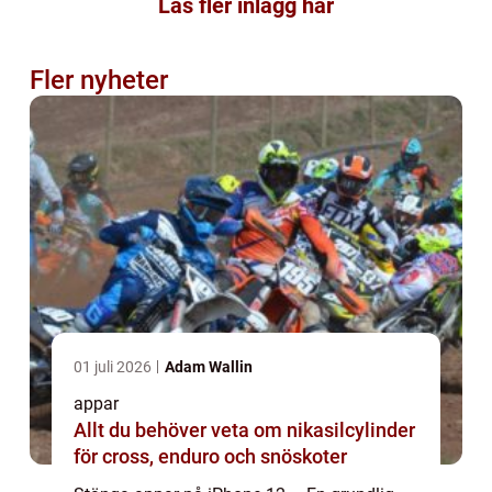
Läs fler inlägg här
Fler nyheter
01 juli 2026
Adam Wallin
appar
Allt du behöver veta om nikasilcylinder
för cross, enduro och snöskoter