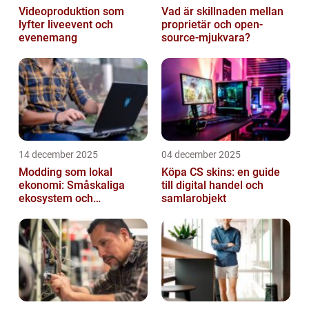
Videoproduktion som
Vad är skillnaden mellan
lyfter liveevent och
proprietär och open-
evenemang
source-mjukvara?
14 december 2025
04 december 2025
Modding som lokal
Köpa CS skins: en guide
ekonomi: Småskaliga
till digital handel och
ekosystem och
samlarobjekt
värdekedjor