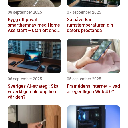
08 september 2025
07 september 2025
Bygg ett privat
Så påverkar
smarthemnav med Home
rumstemperaturen din
Assistant – utan ett enda
dators prestanda
abonnemang
06 september 2025
05 september 2025
Sveriges AI-strategi: Ska
Framtidens internet – vad
vi verkligen bli topp tio i
är egentligen Web 4.0?
världen?