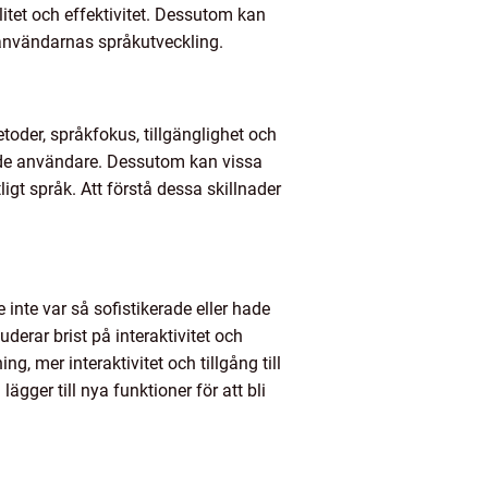
itet och effektivitet. Dessutom kan
 användarnas språkutveckling.
toder, språkfokus, tillgänglighet och
rade användare. Dessutom kan vissa
t språk. Att förstå dessa skillnader
inte var så sofistikerade eller hade
rar brist på interaktivitet och
 mer interaktivitet och tillgång till
gger till nya funktioner för att bli