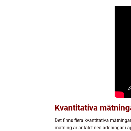
Kvantitativa mätnin
Det finns flera kvantitativa mätning
mätning är antalet nedladdningar i a