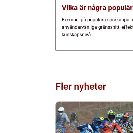
Vilka är några populä
Exempel på populära språkappar i
användarvänliga gränssnitt, effe
kunskapsnivå.
Fler nyheter