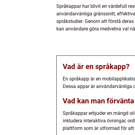
Språkappar har blivit en värdefull res
användarvänliga gränssnitt, effektiva 
språkstudier. Genom att förstå deras 
kan användare göra medvetna val när
Vad är en språkapp?
En språkapp är en mobilapplikation 
Dessa appar är användarvänliga och
Vad kan man förvänta
Språkappar erbjuder en mängd olik
inkludera interaktiva övningar, o
plattform som är utformad för att