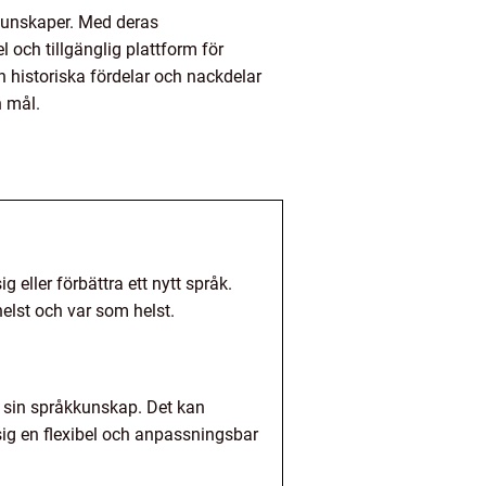
åkkunskaper. Med deras
l och tillgänglig plattform för
ch historiska fördelar och nackdelar
h mål.
 eller förbättra ett nytt språk.
helst och var som helst.
a sin språkkunskap. Det kan
sig en flexibel och anpassningsbar