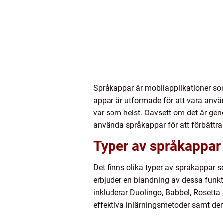
Språkappar är mobilapplikationer som 
appar är utformade för att vara använ
var som helst. Oavsett om det är geno
använda språkappar för att förbättr
Typer av språkappar 
Det finns olika typer av språkappar s
erbjuder en blandning av dessa funk
inkluderar Duolingo, Babbel, Rosetta
effektiva inlärningsmetoder samt de