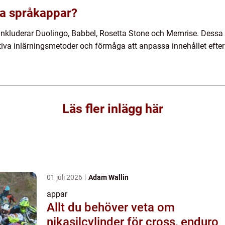
ra språkappar?
nkluderar Duolingo, Babbel, Rosetta Stone och Memrise. Dessa 
ktiva inlärningsmetoder och förmåga att anpassa innehållet eft
Läs fler inlägg här
01 juli 2026
Adam Wallin
appar
Allt du behöver veta om
nikasilcylinder för cross, enduro