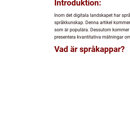
Introduktion:
Inom det digitala landskapet har språk
språkkunskap. Denna artikel kommer at
som är populära. Dessutom kommer vi 
presentera kvantitativa mätningar o
Vad är språkappar?