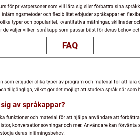
urs för privatpersoner som vill lära sig eller förbättra sina spr
inlärningsmetoder och flexibilitet erbjuder språkappar en flexibe
olika typer och popularitet, kvantitativa mätningar, skillnader o
 de väljer vilken språkapp som passar bäst för deras behov oc
FAQ
som erbjuder olika typer av program och material för att lära sig
 tillgängliga, vilket gör det möjligt att studera språk när som 
 sig av språkappar?
a funktioner och material för att hjälpa användare att förbättr
rdlistor, konversationsövningar och mer. Användare kan förvänta 
 stödja deras inlärningsbehov.