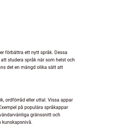
r förbättra ett nytt språk. Dessa
e att studera språk när som helst och
nns det en mängd olika sätt att
, ordförråd eller uttal. Vissa appar
. Exempel på populära språkappar
nvändarvänliga gränssnitt och
h kunskapsnivå.