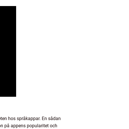
teten hos språkappar. En sådan
ion på appens popularitet och