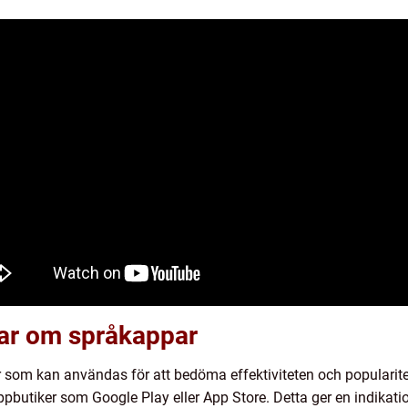
gar om språkappar
ar som kan användas för att bedöma effektiviteten och populari
ppbutiker som Google Play eller App Store. Detta ger en indikat