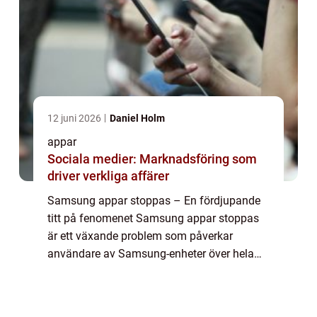
12 juni 2026
Daniel Holm
appar
Sociala medier: Marknadsföring som
driver verkliga affärer
Samsung appar stoppas – En fördjupande
titt på fenomenet Samsung appar stoppas
är ett växande problem som påverkar
användare av Samsung-enheter över hela
världen. Detta fenomen har fått stor
uppmärksamhet eftersom det innebär att
användare inte...