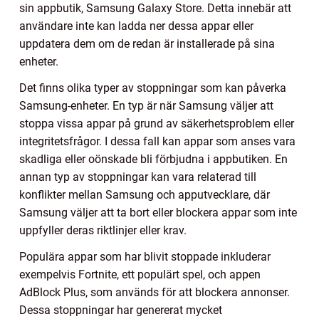
sin appbutik, Samsung Galaxy Store. Detta innebär att
användare inte kan ladda ner dessa appar eller
uppdatera dem om de redan är installerade på sina
enheter.
Det finns olika typer av stoppningar som kan påverka
Samsung-enheter. En typ är när Samsung väljer att
stoppa vissa appar på grund av säkerhetsproblem eller
integritetsfrågor. I dessa fall kan appar som anses vara
skadliga eller oönskade bli förbjudna i appbutiken. En
annan typ av stoppningar kan vara relaterad till
konflikter mellan Samsung och apputvecklare, där
Samsung väljer att ta bort eller blockera appar som inte
uppfyller deras riktlinjer eller krav.
Populära appar som har blivit stoppade inkluderar
exempelvis Fortnite, ett populärt spel, och appen
AdBlock Plus, som används för att blockera annonser.
Dessa stoppningar har genererat mycket