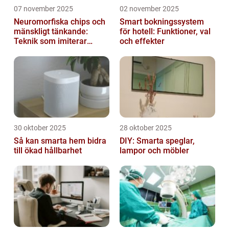
07 november 2025
02 november 2025
Neuromorfiska chips och
Smart bokningssystem
mänskligt tänkande:
för hotell: Funktioner, val
Teknik som imiterar
och effekter
hjärnan
30 oktober 2025
28 oktober 2025
Så kan smarta hem bidra
DIY: Smarta speglar,
till ökad hållbarhet
lampor och möbler