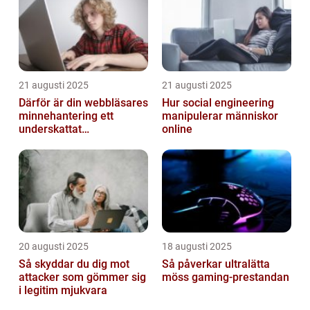
21 augusti 2025
21 augusti 2025
Därför är din webbläsares
Hur social engineering
minnehantering ett
manipulerar människor
underskattat
online
prestandaproblem
20 augusti 2025
18 augusti 2025
Så skyddar du dig mot
Så påverkar ultralätta
attacker som gömmer sig
möss gaming-prestandan
i legitim mjukvara