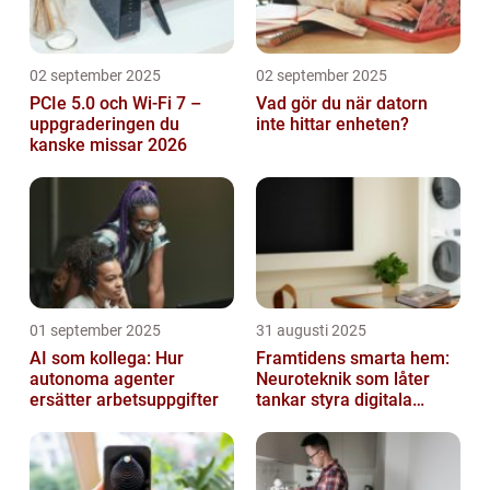
02 september 2025
02 september 2025
PCIe 5.0 och Wi-Fi 7 –
Vad gör du när datorn
uppgraderingen du
inte hittar enheten?
kanske missar 2026
01 september 2025
31 augusti 2025
AI som kollega: Hur
Framtidens smarta hem:
autonoma agenter
Neuroteknik som låter
ersätter arbetsuppgifter
tankar styra digitala
enheter direkt