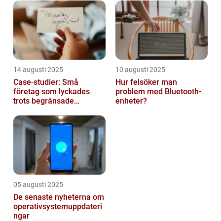
14 augusti 2025
10 augusti 2025
Case-studier: Små
Hur felsöker man
företag som lyckades
problem med Bluetooth-
trots begränsade
enheter?
resurser
05 augusti 2025
De senaste nyheterna om
operativsystemuppdateri
ngar