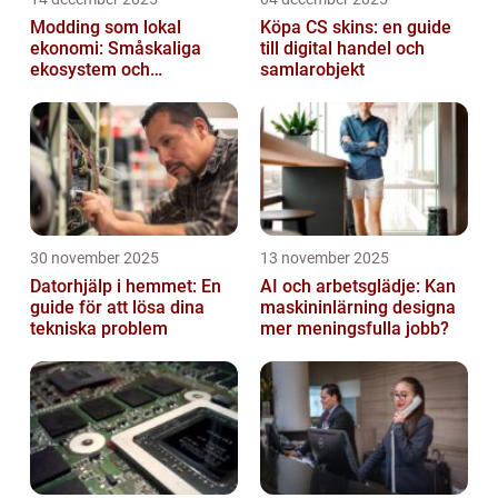
Modding som lokal
Köpa CS skins: en guide
ekonomi: Småskaliga
till digital handel och
ekosystem och
samlarobjekt
värdekedjor
30 november 2025
13 november 2025
Datorhjälp i hemmet: En
AI och arbetsglädje: Kan
guide för att lösa dina
maskininlärning designa
tekniska problem
mer meningsfulla jobb?