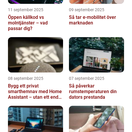
11 september 2025
09 september 2025
Öppen källkod vs
Så tar e-mobilitet över
molntjänster – vad
marknaden
passar dig?
08 september 2025
07 september 2025
Bygg ett privat
Så påverkar
smarthemnav med Home
rumstemperaturen din
Assistant – utan ett enda
dators prestanda
abonnemang