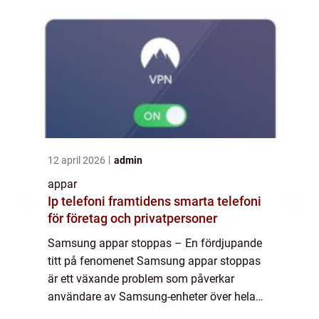
12 april 2026
admin
appar
Ip telefoni framtidens smarta telefoni
för företag och privatpersoner
Samsung appar stoppas – En fördjupande
titt på fenomenet Samsung appar stoppas
är ett växande problem som påverkar
användare av Samsung-enheter över hela
världen. Detta fenomen har fått stor