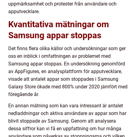
uppmärksamhet och protester från användare och
apputvecklare.
Kvantitativa mätningar om
Samsung appar stoppas
Det finns flera olika källor och undersökningar som ger
oss en inblick i omfattningen av problemet med
Samsung appar stoppas. En undersökning genomförd
av AppFigures, en analysplattform för apputvecklare,
visade att antalet appar som stoppades i Samsung
Galaxy Store ökade med 800% under 2020 jämfört med
föregående år.
En annan mätning som kan vara intressant är antalet
nedladdningar och aktiva användare av appar som har
blivit stoppade av Samsung. Genom att analysera
dessa siffror kan vi få en uppfattning om hur många
användare som påverkas av stoppningarna och vilken