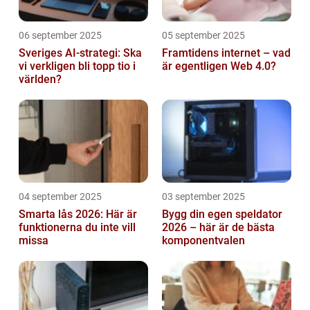
06 september 2025
05 september 2025
Sveriges AI-strategi: Ska
Framtidens internet – vad
vi verkligen bli topp tio i
är egentligen Web 4.0?
världen?
04 september 2025
03 september 2025
Smarta lås 2026: Här är
Bygg din egen speldator
funktionerna du inte vill
2026 – här är de bästa
missa
komponentvalen