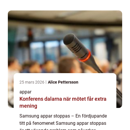
uppmärksamhet eftersom det innebär att
användare inte...
25 mars 2026
Alice Pettersson
appar
Konferens dalarna när mötet får extra
mening
Samsung appar stoppas – En fördjupande
titt på fenomenet Samsung appar stoppas