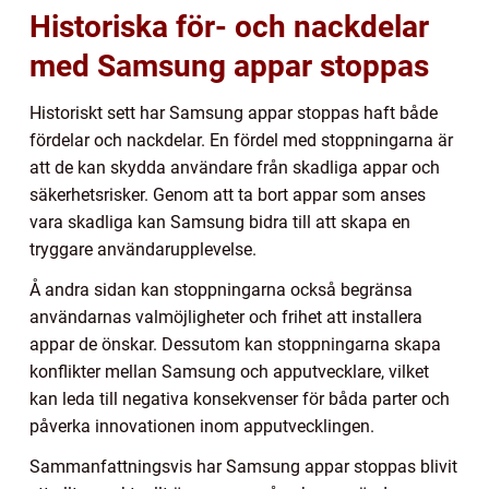
Historiska för- och nackdelar
med Samsung appar stoppas
Historiskt sett har Samsung appar stoppas haft både
fördelar och nackdelar. En fördel med stoppningarna är
att de kan skydda användare från skadliga appar och
säkerhetsrisker. Genom att ta bort appar som anses
vara skadliga kan Samsung bidra till att skapa en
tryggare användarupplevelse.
Å andra sidan kan stoppningarna också begränsa
användarnas valmöjligheter och frihet att installera
appar de önskar. Dessutom kan stoppningarna skapa
konflikter mellan Samsung och apputvecklare, vilket
kan leda till negativa konsekvenser för båda parter och
påverka innovationen inom apputvecklingen.
Sammanfattningsvis har Samsung appar stoppas blivit