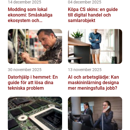
14 december 2025
04 december 2025
Modding som lokal
Köpa CS skins: en guide
ekonomi: Småskaliga
till digital handel och
ekosystem och
samlarobjekt
värdekedjor
30 november 2025
13 november 2025
Datorhjälp i hemmet: En
AI och arbetsglädje: Kan
guide för att lösa dina
maskininlärning designa
tekniska problem
mer meningsfulla jobb?