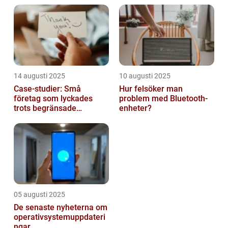
14 augusti 2025
10 augusti 2025
Case-studier: Små
Hur felsöker man
företag som lyckades
problem med Bluetooth-
trots begränsade
enheter?
resurser
05 augusti 2025
De senaste nyheterna om
operativsystemuppdateri
ngar