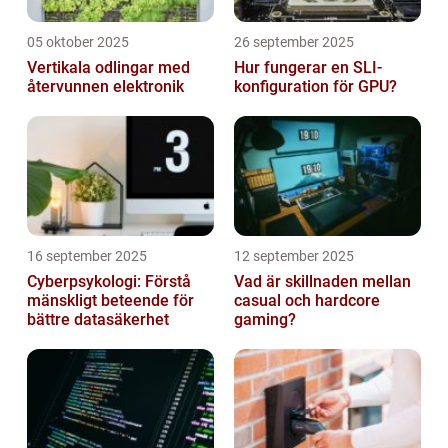
05 oktober 2025
26 september 2025
Vertikala odlingar med
Hur fungerar en SLI-
återvunnen elektronik
konfiguration för GPU?
16 september 2025
12 september 2025
Cyberpsykologi: Förstå
Vad är skillnaden mellan
mänskligt beteende för
casual och hardcore
bättre datasäkerhet
gaming?