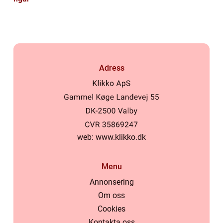
Adress
web:
www.klikko.dk
Menu
Annonsering
Om oss
Cookies
Kontakta oss