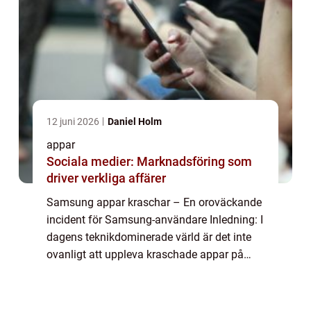
12 juni 2026
Daniel Holm
appar
Sociala medier: Marknadsföring som
driver verkliga affärer
Samsung appar kraschar – En oroväckande
incident för Samsung-användare Inledning: I
dagens teknikdominerade värld är det inte
ovanligt att uppleva kraschade appar på
våra mobila enheter. Samsung-användare
har dock nyligen stött på ett allvarlig...