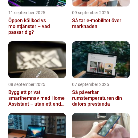
11 september 2025
09 september 2025
Öppen källkod vs
Så tar e-mobilitet över
molntjänster – vad
marknaden
passar dig?
08 september 2025
07 september 2025
Bygg ett privat
Så påverkar
smarthemnav med Home
rumstemperaturen din
Assistant – utan ett enda
dators prestanda
abonnemang