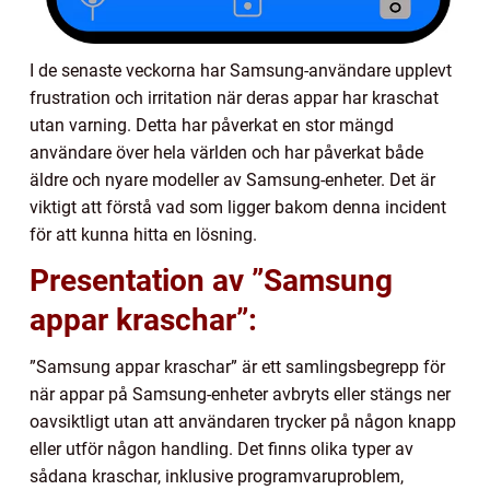
I de senaste veckorna har Samsung-användare upplevt
frustration och irritation när deras appar har kraschat
utan varning. Detta har påverkat en stor mängd
användare över hela världen och har påverkat både
äldre och nyare modeller av Samsung-enheter. Det är
viktigt att förstå vad som ligger bakom denna incident
för att kunna hitta en lösning.
Presentation av ”Samsung
appar kraschar”:
”Samsung appar kraschar” är ett samlingsbegrepp för
när appar på Samsung-enheter avbryts eller stängs ner
oavsiktligt utan att användaren trycker på någon knapp
eller utför någon handling. Det finns olika typer av
sådana kraschar, inklusive programvaruproblem,