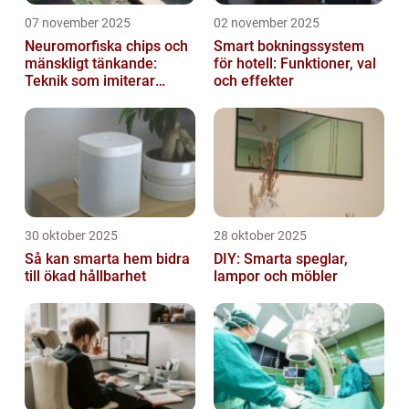
07 november 2025
02 november 2025
Neuromorfiska chips och
Smart bokningssystem
mänskligt tänkande:
för hotell: Funktioner, val
Teknik som imiterar
och effekter
hjärnan
30 oktober 2025
28 oktober 2025
Så kan smarta hem bidra
DIY: Smarta speglar,
till ökad hållbarhet
lampor och möbler