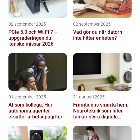
02 september 2025
02 september 2025
PCIe 5.0 och Wi-Fi 7 –
Vad gör du när datorn
uppgraderingen du
inte hittar enheten?
kanske missar 2026
01 september 2025
31 augusti 2025
AI som kollega: Hur
Framtidens smarta hem:
autonoma agenter
Neuroteknik som låter
ersätter arbetsuppgifter
tankar styra digitala
enheter direkt