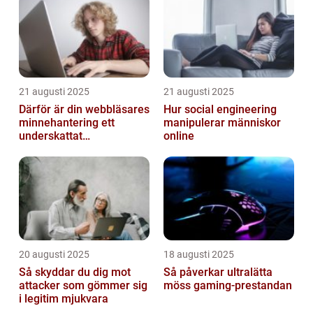
21 augusti 2025
21 augusti 2025
Därför är din webbläsares
Hur social engineering
minnehantering ett
manipulerar människor
underskattat
online
prestandaproblem
20 augusti 2025
18 augusti 2025
Så skyddar du dig mot
Så påverkar ultralätta
attacker som gömmer sig
möss gaming-prestandan
i legitim mjukvara