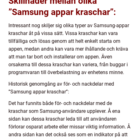
Skillnader mellan olika
”Samsung appar kraschar”:
Intressant nog skiljer sig olika typer av Samsung-appar
kraschar åt på vissa sätt. Vissa kraschar kan vara
tillfälliga och lösas genom att helt enkelt starta om
appen, medan andra kan vara mer ihållande och kräva
att man tar bort och installerar om appen. Även
orsakerna till dessa kraschar kan variera, från buggar i
programvaran till överbelastning av enhetens minne.
Historisk genomgång av för- och nackdelar med
”Samsung appar kraschar”:
Det har funnits både för- och nackdelar med de
kraschar som Samsung-användare upplever. Å ena
sidan kan dessa kraschar leda till att användaren
förlorar osparat arbete eller missar viktig information. Å
andra sidan kan det också ses som en indikator på att