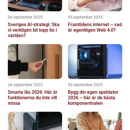
06 september 2025
05 september 2025
Sveriges AI-strategi: Ska
Framtidens internet – vad
vi verkligen bli topp tio i
är egentligen Web 4.0?
världen?
04 september 2025
03 september 2025
Smarta lås 2026: Här är
Bygg din egen speldator
funktionerna du inte vill
2026 – här är de bästa
missa
komponentvalen