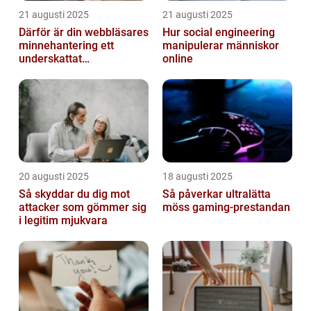
21 augusti 2025
21 augusti 2025
Därför är din webbläsares
Hur social engineering
minnehantering ett
manipulerar människor
underskattat
online
prestandaproblem
20 augusti 2025
18 augusti 2025
Så skyddar du dig mot
Så påverkar ultralätta
attacker som gömmer sig
möss gaming-prestandan
i legitim mjukvara