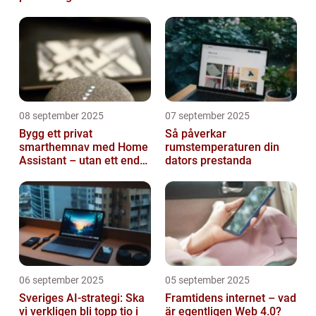
08 september 2025
07 september 2025
Bygg ett privat
Så påverkar
smarthemnav med Home
rumstemperaturen din
Assistant – utan ett enda
dators prestanda
abonnemang
06 september 2025
05 september 2025
Sveriges AI-strategi: Ska
Framtidens internet – vad
vi verkligen bli topp tio i
är egentligen Web 4.0?