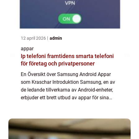
12 april 2026
admin
appar
Ip telefoni framtidens smarta telefoni
för företag och privatpersoner
En Översikt över Samsung Android Appar
som Kraschar Introduktion Samsung, en av
de ledande tillverkarna av Android-enheter,
erbjuder ett brett utbud av appar för sina
användare. Tyvärr kan dessa appar ibland
uppleva krascher, vilket kan vara irritera...