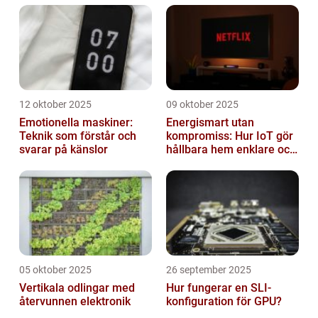
12 oktober 2025
09 oktober 2025
Emotionella maskiner:
Energismart utan
Teknik som förstår och
kompromiss: Hur IoT gör
svarar på känslor
hållbara hem enklare och
billigare
05 oktober 2025
26 september 2025
Vertikala odlingar med
Hur fungerar en SLI-
återvunnen elektronik
konfiguration för GPU?