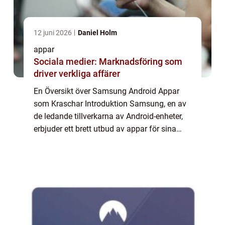
12 juni 2026
Daniel Holm
appar
Sociala medier: Marknadsföring som
driver verkliga affärer
En Översikt över Samsung Android Appar
som Kraschar Introduktion Samsung, en av
de ledande tillverkarna av Android-enheter,
erbjuder ett brett utbud av appar för sina
användare. Tyvärr kan dessa appar ibland
uppleva krascher, vilket kan vara irritera...