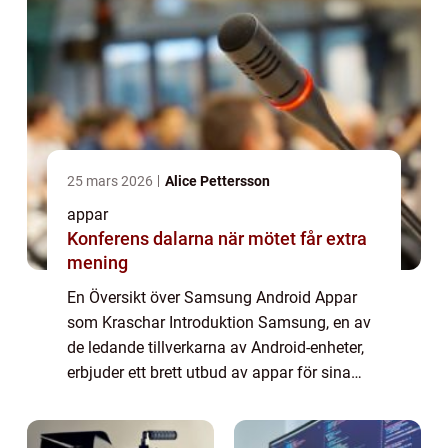
25 mars 2026
Alice Pettersson
appar
Konferens dalarna när mötet får extra
mening
En Översikt över Samsung Android Appar
som Kraschar Introduktion Samsung, en av
de ledande tillverkarna av Android-enheter,
erbjuder ett brett utbud av appar för sina
användare. Tyvärr kan dessa appar ibland
uppleva krascher, vilket kan vara irritera...