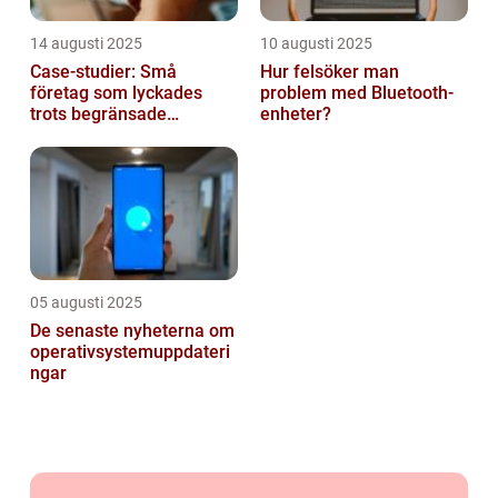
14 augusti 2025
10 augusti 2025
Case-studier: Små
Hur felsöker man
företag som lyckades
problem med Bluetooth-
trots begränsade
enheter?
resurser
05 augusti 2025
De senaste nyheterna om
operativsystemuppdateri
ngar