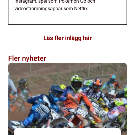
Instagram, spel som Pokemon Go och
videoströmningsappar som Netflix.
Läs fler inlägg här
Fler nyheter