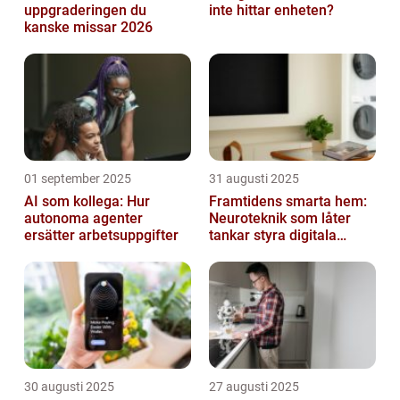
uppgraderingen du
inte hittar enheten?
kanske missar 2026
01 september 2025
31 augusti 2025
AI som kollega: Hur
Framtidens smarta hem:
autonoma agenter
Neuroteknik som låter
ersätter arbetsuppgifter
tankar styra digitala
enheter direkt
30 augusti 2025
27 augusti 2025