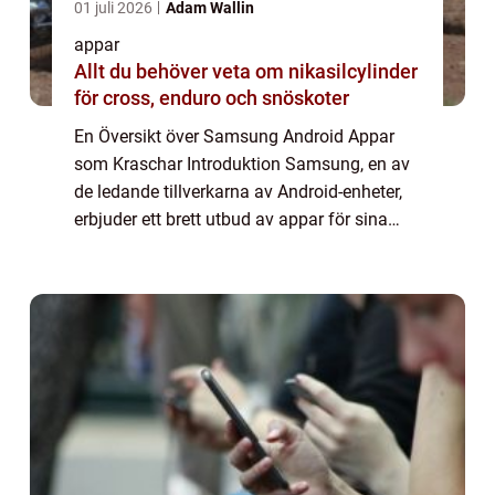
01 juli 2026
Adam Wallin
appar
Allt du behöver veta om nikasilcylinder
för cross, enduro och snöskoter
En Översikt över Samsung Android Appar
som Kraschar Introduktion Samsung, en av
de ledande tillverkarna av Android-enheter,
erbjuder ett brett utbud av appar för sina
användare. Tyvärr kan dessa appar ibland
uppleva krascher, vilket kan vara irritera...