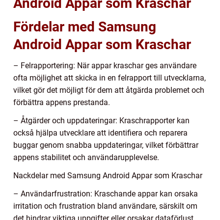
Android Appar som Kraschar
Fördelar med Samsung
Android Appar som Kraschar
– Felrapportering: När appar kraschar ges användare
ofta möjlighet att skicka in en felrapport till utvecklarna,
vilket gör det möjligt för dem att åtgärda problemet och
förbättra appens prestanda.
– Åtgärder och uppdateringar: Kraschrapporter kan
också hjälpa utvecklare att identifiera och reparera
buggar genom snabba uppdateringar, vilket förbättrar
appens stabilitet och användarupplevelse.
Nackdelar med Samsung Android Appar som Kraschar
– Användarfrustration: Kraschande appar kan orsaka
irritation och frustration bland användare, särskilt om
det hindrar viktiga uppgifter eller orsakar dataförlust.