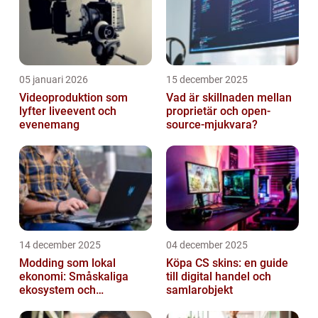
05 januari 2026
15 december 2025
Videoproduktion som
Vad är skillnaden mellan
lyfter liveevent och
proprietär och open-
evenemang
source-mjukvara?
14 december 2025
04 december 2025
Modding som lokal
Köpa CS skins: en guide
ekonomi: Småskaliga
till digital handel och
ekosystem och
samlarobjekt
värdekedjor