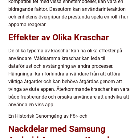
kompatibilitet med vissa enhetsmodeller, kan vara en
bidragande faktor. Dessutom kan användarinteraktion
och enhetens övergripande prestanda spela en roll i hur
apparna reagerar.
Effekter av Olika Kraschar
De olika typerna av kraschar kan ha olika effekter på
användare. Våldsamma kraschar kan leda till
dataförlust och avstängning av andra processer.
Hängningar kan förhindra användare från att utföra
viktiga åtgärder och kan behöva åtgärdas genom att
tvinga avsluta appen. Återkommande kraschar kan vara
både frustrerande och orsaka användare att undvika att
använda en viss app.
En Historisk Genomgång av För- och
Nackdelar med Samsung