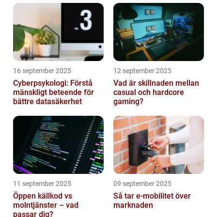
16 september 2025
12 september 2025
Cyberpsykologi: Förstå
Vad är skillnaden mellan
mänskligt beteende för
casual och hardcore
bättre datasäkerhet
gaming?
11 september 2025
09 september 2025
Öppen källkod vs
Så tar e-mobilitet över
molntjänster – vad
marknaden
passar dig?