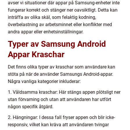
avser vi situationer där appar på Samsung-enheter inte
fungerar korrekt och stänger ner oavsiktligt. Detta kan
inträffa av olika skäl, som felaktig kodning,
överbelastning av arbetsminnet eller konflikter med
andra appar eller enhetsinställningar.
Typer av Samsung Android
Appar Kraschar
Det finns olika typer av kraschar som användare kan
stöta på när de använder Samsungs Android-appar.
Några vanliga kategorier inkluderar:
1. Våldsamma kraschar: Här stängs appen plötsligt ner
utan förvarning och utan att användaren har utfört
någon specifik åtgärd.
2. Hängningar: I dessa fall fryser appen och blir icke-
responsiv, vilket kan kräva att användaren tvingar