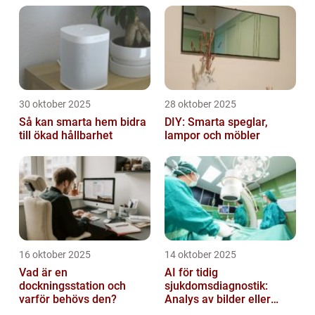
30 oktober 2025
28 oktober 2025
Så kan smarta hem bidra
DIY: Smarta speglar,
till ökad hållbarhet
lampor och möbler
16 oktober 2025
14 oktober 2025
Vad är en
AI för tidig
dockningsstation och
sjukdomsdiagnostik:
varför behövs den?
Analys av bilder eller
genetisk data