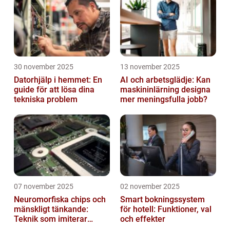
30 november 2025
13 november 2025
Datorhjälp i hemmet: En
AI och arbetsglädje: Kan
guide för att lösa dina
maskininlärning designa
tekniska problem
mer meningsfulla jobb?
07 november 2025
02 november 2025
Neuromorfiska chips och
Smart bokningssystem
mänskligt tänkande:
för hotell: Funktioner, val
Teknik som imiterar
och effekter
hjärnan