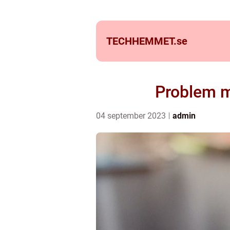
TECHHEMMET.
se
Problem m
04 september 2023
admin