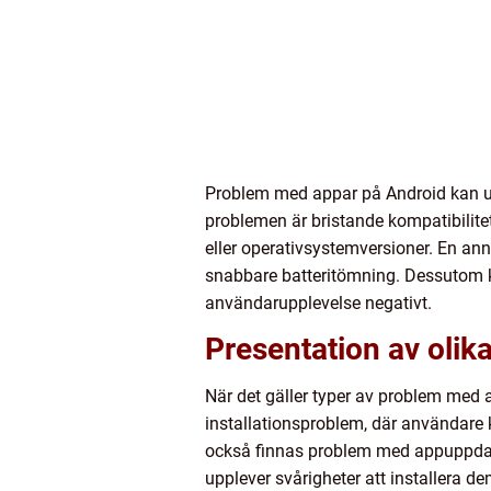
Problem med appar på Android kan upps
problemen är bristande kompatibilite
eller operativsystemversioner. En an
snabbare batteritömning. Dessutom 
användarupplevelse negativt.
Presentation av olik
När det gäller typer av problem med a
installationsproblem, där användare k
också finnas problem med appuppdateri
upplever svårigheter att installera de