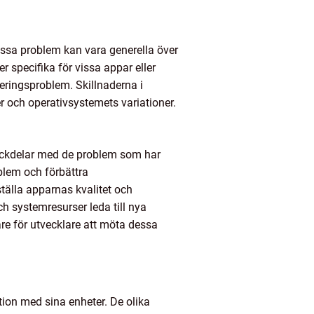
Vissa problem kan vara generella över
 specifika för vissa appar eller
eringsproblem. Skillnaderna i
r och operativsystemets variationer.
 nackdelar med de problem som har
oblem och förbättra
ställa apparnas kvalitet och
 systemresurser leda till nya
re för utvecklare att möta dessa
ion med sina enheter. De olika