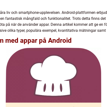
 våra liv och smartphone-upplevelsen. Android-plattformen erbjude
r en fantastisk mångfald och funktionalitet. Trots detta finns 
ta på när de använder appar. Denna artikel kommer att ge en f
ive olika typer, populära exempel, kvantitativa mätningar samt 
em med appar på Android