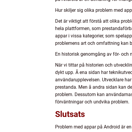
Hur skiljer sig olika problem med ap
Det är viktigt att förstå att olika p
hela plattformen, som prestandaförbät
appar i vissa kategorier, som spelap
problemens art och omfattning kan ber
En historisk genomgång av för- och
När vi tittar på historien och utvec
dykt upp. Å ena sidan har teknikutvec
användarupplevelsen. Utvecklare har o
prestanda. Men å andra sidan kan de
problem. Dessutom kan användarnas fö
förväntningar och undvika problem.
Slutsats
Problem med appar på Android är en v