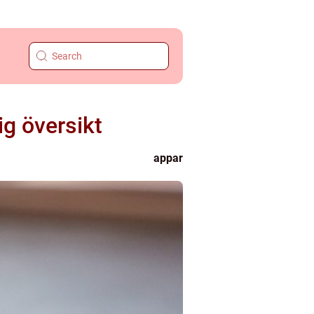
g översikt
appar