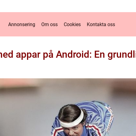
Annonsering
Om oss
Cookies
Kontakta oss
ed appar på Android: En grundli