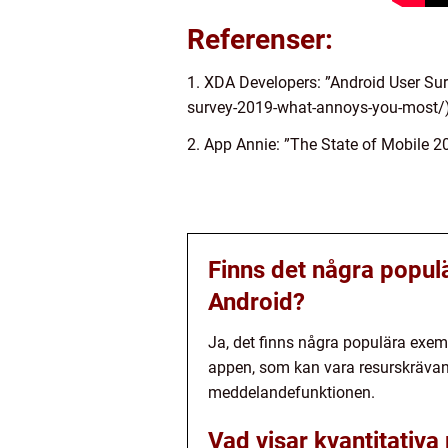
Referenser:
1. XDA Developers: ”Android User Su
survey-2019-what-annoys-you-most/
2. App Annie: ”The State of Mobile 
Finns det några popul
Android?
Ja, det finns några populära exem
appen, som kan vara resurskräva
meddelandefunktionen.
Vad visar kvantitati