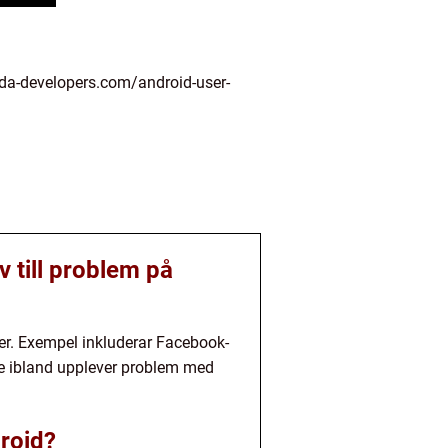
xda-developers.com/android-user-
 till problem på
er. Exempel inkluderar Facebook-
e ibland upplever problem med
roid?