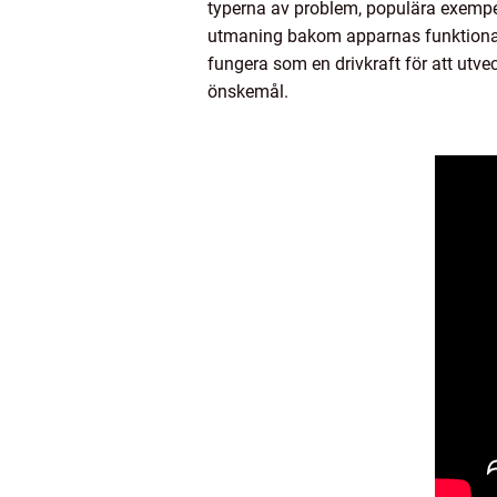
typerna av problem, populära exempel,
utmaning bakom apparnas funktional
fungera som en drivkraft för att utv
önskemål.