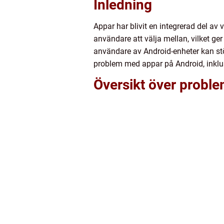
Inledning
Appar har blivit en integrerad del av
användare att välja mellan, vilket ge
användare av Android-enheter kan stö
problem med appar på Android, inklus
Översikt över probl