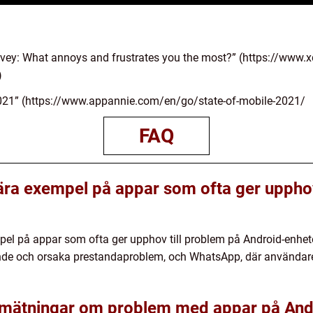
rvey: What annoys and frustrates you the most?” (https://www.
)
2021” (https://www.appannie.com/en/go/state-of-mobile-2021/
FAQ
ära exempel på appar som ofta ger upphov
pel på appar som ofta ger upphov till problem på Android-enhet
nde och orsaka prestandaproblem, och WhatsApp, där användar
va mätningar om problem med appar på And