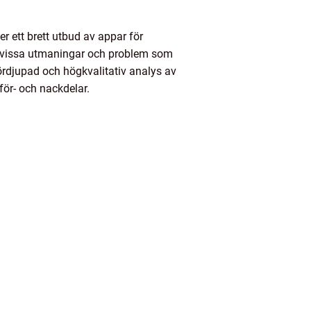
r ett brett utbud av appar för
det vissa utmaningar och problem som
ördjupad och högkvalitativ analys av
för- och nackdelar.