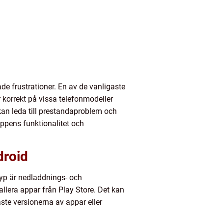
de frustrationer. En av de vanligaste
 korrekt på vissa telefonmodeller
kan leda till prestandaproblem och
pens funktionalitet och
droid
 typ är nedladdnings- och
allera appar från Play Store. Det kan
ste versionerna av appar eller