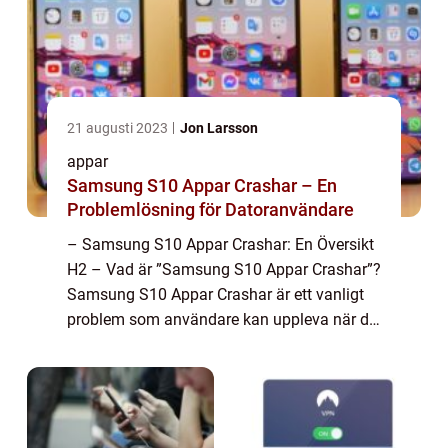
21 augusti 2023
Jon Larsson
appar
Samsung S10 Appar Crashar – En
Problemlösning för Datoranvändare
– Samsung S10 Appar Crashar: En Översikt
H2 – Vad är ”Samsung S10 Appar Crashar”?
Samsung S10 Appar Crashar är ett vanligt
problem som användare kan uppleva när de
använder appar på sina Samsung S10-
telefoner. Det innebär att ...