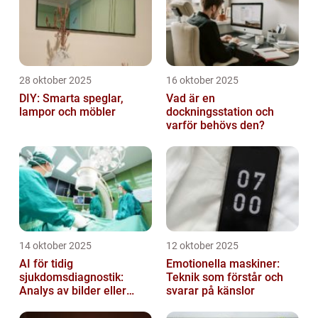
28 oktober 2025
16 oktober 2025
DIY: Smarta speglar,
Vad är en
lampor och möbler
dockningsstation och
varför behövs den?
14 oktober 2025
12 oktober 2025
AI för tidig
Emotionella maskiner:
sjukdomsdiagnostik:
Teknik som förstår och
Analys av bilder eller
svarar på känslor
genetisk data