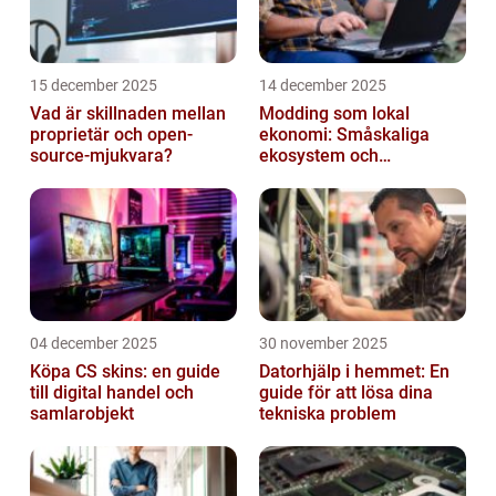
15 december 2025
14 december 2025
Vad är skillnaden mellan
Modding som lokal
proprietär och open-
ekonomi: Småskaliga
source-mjukvara?
ekosystem och
värdekedjor
04 december 2025
30 november 2025
Köpa CS skins: en guide
Datorhjälp i hemmet: En
till digital handel och
guide för att lösa dina
samlarobjekt
tekniska problem