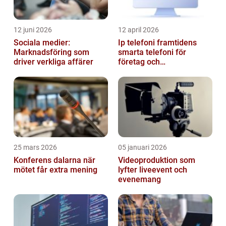
12 juni 2026
12 april 2026
Sociala medier:
Ip telefoni framtidens
Marknadsföring som
smarta telefoni för
driver verkliga affärer
företag och
privatpersoner
25 mars 2026
05 januari 2026
Konferens dalarna när
Videoproduktion som
mötet får extra mening
lyfter liveevent och
evenemang