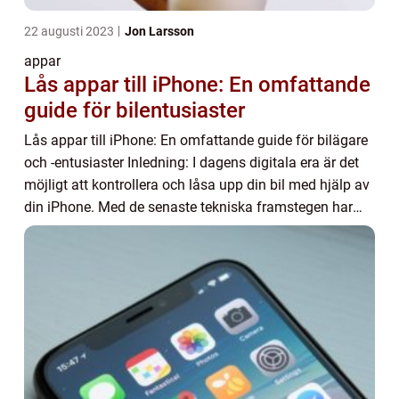
22 augusti 2023
Jon Larsson
appar
Lås appar till iPhone: En omfattande
guide för bilentusiaster
Lås appar till iPhone: En omfattande guide för bilägare
och -entusiaster Inledning: I dagens digitala era är det
möjligt att kontrollera och låsa upp din bil med hjälp av
din iPhone. Med de senaste tekniska framstegen har
lock-appar till iPhone blivi...