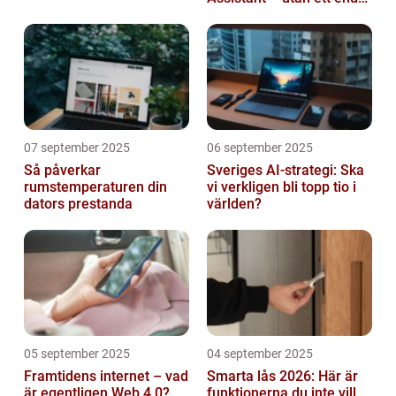
abonnemang
07 september 2025
06 september 2025
Så påverkar
Sveriges AI-strategi: Ska
rumstemperaturen din
vi verkligen bli topp tio i
dators prestanda
världen?
05 september 2025
04 september 2025
Framtidens internet – vad
Smarta lås 2026: Här är
är egentligen Web 4.0?
funktionerna du inte vill