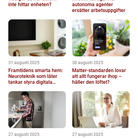
inte hittar enheten?
autonoma agenter
ersätter arbetsuppgifter
31 augusti 2025
30 augusti 2025
Framtidens smarta hem:
Matter-standarden lovar
Neuroteknik som låter
att allt fungerar ihop –
tankar styra digitala
håller den löftet?
enheter direkt
27 augusti 2025
27 augusti 2025