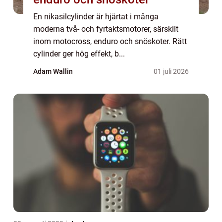
En nikasilcylinder är hjärtat i många
moderna två- och fyrtaktsmotorer, särskilt
inom motocross, enduro och snöskoter. Rätt
cylinder ger hög effekt, b...
Adam Wallin
01 juli 2026