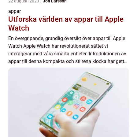
22 augusti 2023
Jon Larsson
appar
Utforska världen av appar till Apple
Watch
En övergripande, grundlig översikt över appar till Apple
Watch Apple Watch har revolutionerat sättet vi
interagerar med våra smarta enheter. Introduktionen av
appar till denna kompakta och stilrena klocka har gett
användare möjlighet att förlänga fun...