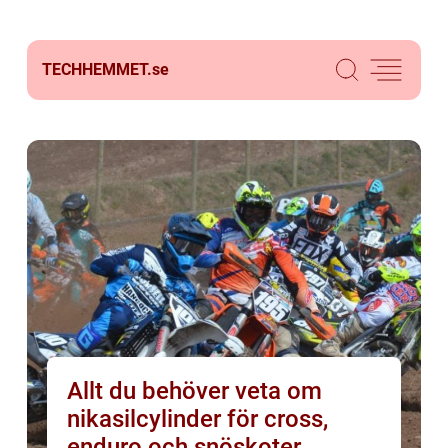
TECHHEMMET.
se
Allt du behöver veta om
nikasilcylinder för cross,
enduro och snöskoter