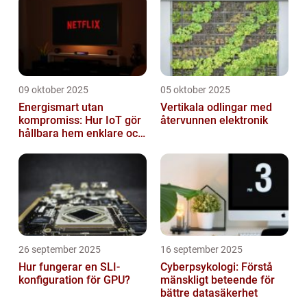
09 oktober 2025
05 oktober 2025
Energismart utan
Vertikala odlingar med
kompromiss: Hur IoT gör
återvunnen elektronik
hållbara hem enklare och
billigare
26 september 2025
16 september 2025
Hur fungerar en SLI-
Cyberpsykologi: Förstå
konfiguration för GPU?
mänskligt beteende för
bättre datasäkerhet