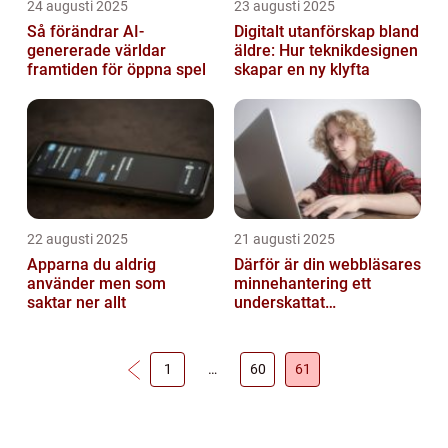
24 augusti 2025
23 augusti 2025
Så förändrar AI-
Digitalt utanförskap bland
genererade världar
äldre: Hur teknikdesignen
framtiden för öppna spel
skapar en ny klyfta
22 augusti 2025
21 augusti 2025
Apparna du aldrig
Därför är din webbläsares
använder men som
minnehantering ett
saktar ner allt
underskattat
prestandaproblem
1
…
60
61