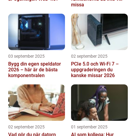
missa
03 september 2025
02 september 2025
Bygg din egen speldator
PCIe 5.0 och Wi-Fi 7 –
2026 – här är de bästa
uppgraderingen du
komponentvalen
kanske missar 2026
02 september 2025
01 september 2025
Vad gör du när datorn
AI som kollega: Hur