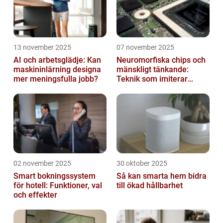
13 november 2025
07 november 2025
AI och arbetsglädje: Kan
Neuromorfiska chips och
maskininlärning designa
mänskligt tänkande:
mer meningsfulla jobb?
Teknik som imiterar
hjärnan
02 november 2025
30 oktober 2025
Smart bokningssystem
Så kan smarta hem bidra
för hotell: Funktioner, val
till ökad hållbarhet
och effekter