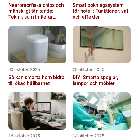
Neuromorfiska chips och
Smart bokningssystem
mänskligt tänkande:
för hotell: Funktioner, val
Teknik som imiterar
och effekter
hjärnan
30 oktober 2025
28 oktober 2025
Så kan smarta hem bidra
DIY: Smarta speglar,
till ökad hållbarhet
lampor och möbler
16 oktober 2025
14 oktober 2025