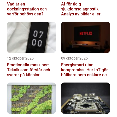
Vad är en
AI för tidig
dockningsstation och
sjukdomsdiagnostik:
varför behövs den?
Analys av bilder eller
genetisk data
12 oktober 2025
09 oktober 2025
Emotionella maskiner:
Energismart utan
Teknik som förstår och
kompromiss: Hur IoT gör
svarar på känslor
hållbara hem enklare och
billigare