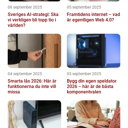
06 september 2025
05 september 2025
Sveriges AI-strategi: Ska
Framtidens internet – vad
vi verkligen bli topp tio i
är egentligen Web 4.0?
världen?
04 september 2025
03 september 2025
Smarta lås 2026: Här är
Bygg din egen speldator
funktionerna du inte vill
2026 – här är de bästa
missa
komponentvalen