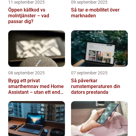
11 september 2025
09 september 2025
Öppen källkod vs
Så tar e-mobilitet över
molntjänster – vad
marknaden
passar dig?
08 september 2025
07 september 2025
Bygg ett privat
Så påverkar
smarthemnav med Home
rumstemperaturen din
Assistant – utan ett enda
dators prestanda
abonnemang