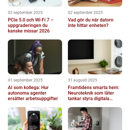
02 september 2025
02 september 2025
PCIe 5.0 och Wi-Fi 7 –
Vad gör du när datorn
uppgraderingen du
inte hittar enheten?
kanske missar 2026
01 september 2025
31 augusti 2025
AI som kollega: Hur
Framtidens smarta hem:
autonoma agenter
Neuroteknik som låter
ersätter arbetsuppgifter
tankar styra digitala
enheter direkt