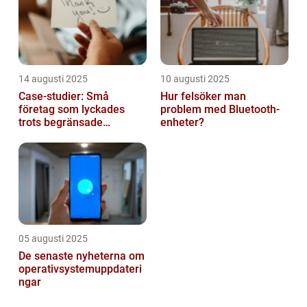
14 augusti 2025
10 augusti 2025
Case-studier: Små
Hur felsöker man
företag som lyckades
problem med Bluetooth-
trots begränsade
enheter?
resurser
05 augusti 2025
De senaste nyheterna om
operativsystemuppdateri
ngar