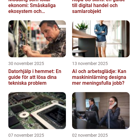
ekonomi: Småskaliga
till digital handel och
ekosystem och
samlarobjekt
värdekedjor
30 november 2025
13 november 2025
Datorhjälp i hemmet: En
AI och arbetsglädje: Kan
guide för att lösa dina
maskininlärning designa
tekniska problem
mer meningsfulla jobb?
07 november 2025
02 november 2025