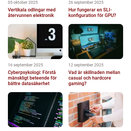
05 oktober 2025
26 september 2025
Vertikala odlingar med
Hur fungerar en SLI-
återvunnen elektronik
konfiguration för GPU?
16 september 2025
12 september 2025
Cyberpsykologi: Förstå
Vad är skillnaden mellan
mänskligt beteende för
casual och hardcore
bättre datasäkerhet
gaming?