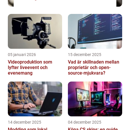
05 januari 2026
15 december 2025
Videoproduktion som
Vad är skillnaden mellan
lyfter liveevent och
proprietär och open-
evenemang
source-mjukvara?
14 december 2025
04 december 2025
Modding som lokal
Köpa CS skins: en guide