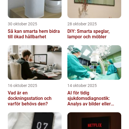
30 oktober 2025
28 oktober 2025
Så kan smarta hem bidra
DIY: Smarta speglar,
till ökad hållbarhet
lampor och möbler
16 oktober 2025
14 oktober 2025
Vad är en
AI för tidig
dockningsstation och
sjukdomsdiagnostik:
varför behövs den?
Analys av bilder eller
genetisk data