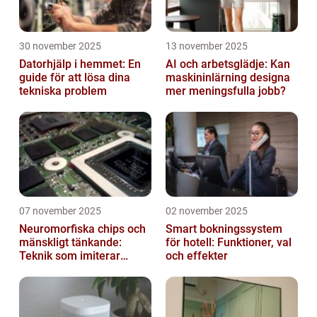
30 november 2025
13 november 2025
Datorhjälp i hemmet: En
AI och arbetsglädje: Kan
guide för att lösa dina
maskininlärning designa
tekniska problem
mer meningsfulla jobb?
07 november 2025
02 november 2025
Neuromorfiska chips och
Smart bokningssystem
mänskligt tänkande:
för hotell: Funktioner, val
Teknik som imiterar
och effekter
hjärnan