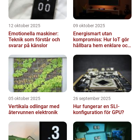
12 oktober 2025
09 oktober 2025
Emotionella maskiner:
Energismart utan
Teknik som förstår och
kompromiss: Hur IoT gör
svarar på känslor
hållbara hem enklare och
billigare
05 oktober 2025
26 september 2025
Vertikala odlingar med
Hur fungerar en SLI-
återvunnen elektronik
konfiguration för GPU?