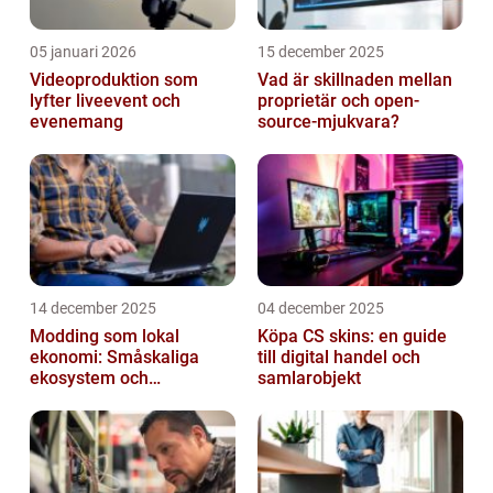
05 januari 2026
15 december 2025
Videoproduktion som
Vad är skillnaden mellan
lyfter liveevent och
proprietär och open-
evenemang
source-mjukvara?
14 december 2025
04 december 2025
Modding som lokal
Köpa CS skins: en guide
ekonomi: Småskaliga
till digital handel och
ekosystem och
samlarobjekt
värdekedjor