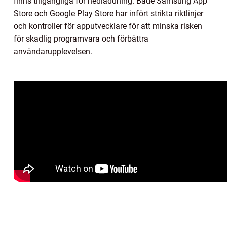
finns tillgängliga för nedladdning. Både Samsung App
Store och Google Play Store har infört strikta riktlinjer
och kontroller för apputvecklare för att minska risken
för skadlig programvara och förbättra
användarupplevelsen.