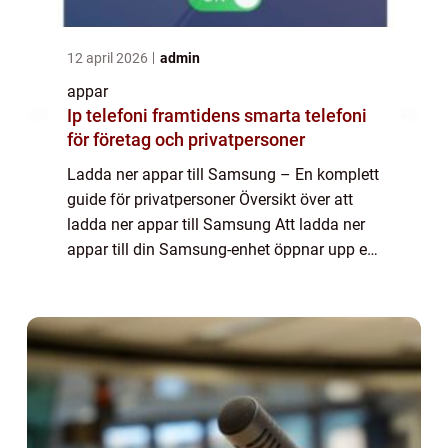
12 april 2026
admin
appar
Ip telefoni framtidens smarta telefoni
för företag och privatpersoner
Ladda ner appar till Samsung – En komplett
guide för privatpersoner Översikt över att
ladda ner appar till Samsung Att ladda ner
appar till din Samsung-enhet öppnar upp en
värld av möjligheter och funktioner. Oavsett
om du äger en smartphone, s...