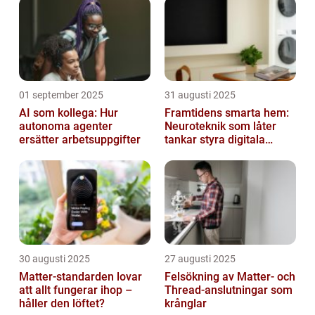
01 september 2025
31 augusti 2025
AI som kollega: Hur
Framtidens smarta hem:
autonoma agenter
Neuroteknik som låter
ersätter arbetsuppgifter
tankar styra digitala
enheter direkt
30 augusti 2025
27 augusti 2025
Matter-standarden lovar
Felsökning av Matter‑ och
att allt fungerar ihop –
Thread‑anslutningar som
håller den löftet?
krånglar