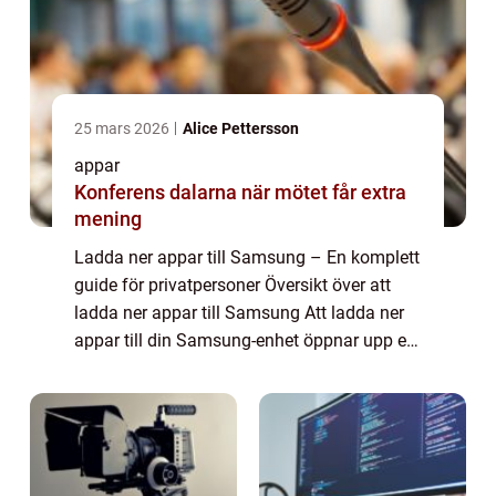
25 mars 2026
Alice Pettersson
appar
Konferens dalarna när mötet får extra
mening
Ladda ner appar till Samsung – En komplett
guide för privatpersoner Översikt över att
ladda ner appar till Samsung Att ladda ner
appar till din Samsung-enhet öppnar upp en
värld av möjligheter och funktioner. Oavsett
om du äger en smartphone, s...