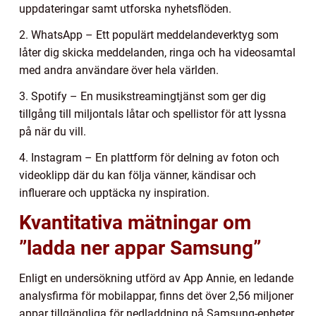
uppdateringar samt utforska nyhetsflöden.
2. WhatsApp – Ett populärt meddelandeverktyg som
låter dig skicka meddelanden, ringa och ha videosamtal
med andra användare över hela världen.
3. Spotify – En musikstreamingtjänst som ger dig
tillgång till miljontals låtar och spellistor för att lyssna
på när du vill.
4. Instagram – En plattform för delning av foton och
videoklipp där du kan följa vänner, kändisar och
influerare och upptäcka ny inspiration.
Kvantitativa mätningar om
”ladda ner appar Samsung”
Enligt en undersökning utförd av App Annie, en ledande
analysfirma för mobilappar, finns det över 2,56 miljoner
appar tillgängliga för nedladdning på Samsung-enheter.