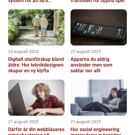
system för att lura
framtiden för öppna spel
hackare
23 augusti 2025
22 augusti 2025
Digitalt utanförskap bland
Apparna du aldrig
äldre: Hur teknikdesignen
använder men som
skapar en ny klyfta
saktar ner allt
21 augusti 2025
21 augusti 2025
Därför är din webbläsares
Hur social engineering