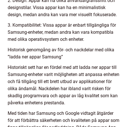
2. Design: Appar kan ha olika användargränssnitt och
designstilar. Vissa appar kan ha en minimalistisk
design, medan andra kan vara mer visuellt fokuserade.
3. Kompatibilitet: Vissa appar är enbart tillgängliga för
Samsung-enheter, medan andra kan vara kompatibla
med olika operativsystem och enheter.
Historisk genomgång av för- och nackdelar med olika
”ladda ner appar Samsung”
Historiskt sett har en fördel med att ladda ner appar till
Samsung-enheter varit möjligheten att anpassa enheten
och få tillgång till ett brett utbud av applikationer för
olika ändamål. Nackdelen har ibland varit risken för
skadlig programvara och appar av låg kvalitet som kan
påverka enhetens prestanda.
Med tiden har Samsung och Google vidtagit åtgärder
för att förbättra säkerheten och kvaliteten på appar som