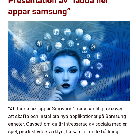
Presentation av ”ladda ner
appar samsung”
”Att ladda ner appar Samsung” hänvisar till processen
att skaffa och installera nya applikationer på Samsung-
enheter. Oavsett om du är intresserad av sociala medier,
spel, produktivitetsverktyg, hälsa eller underhållning