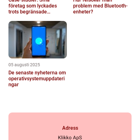
företag som lyckades
problem med Bluetooth-
trots begränsade
enheter?
resurser
05 augusti 2025
De senaste nyheterna om
operativsystemuppdateri
ngar
Adress