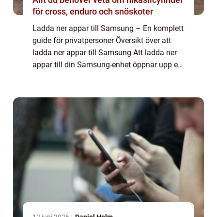
för cross, enduro och snöskoter
Ladda ner appar till Samsung – En komplett
guide för privatpersoner Översikt över att
ladda ner appar till Samsung Att ladda ner
appar till din Samsung-enhet öppnar upp en
värld av möjligheter och funktioner. Oavsett
om du äger en smartphone, s...