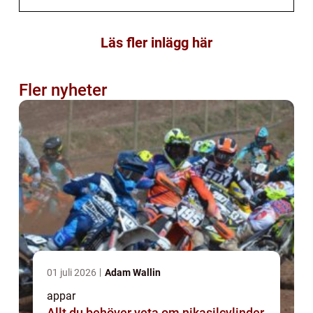
Läs fler inlägg här
Fler nyheter
01 juli 2026
Adam Wallin
appar
Allt du behöver veta om nikasilcylinder