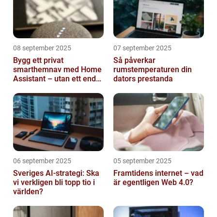
08 september 2025
07 september 2025
Bygg ett privat
Så påverkar
smarthemnav med Home
rumstemperaturen din
Assistant – utan ett enda
dators prestanda
abonnemang
06 september 2025
05 september 2025
Sveriges AI-strategi: Ska
Framtidens internet – vad
vi verkligen bli topp tio i
är egentligen Web 4.0?
världen?