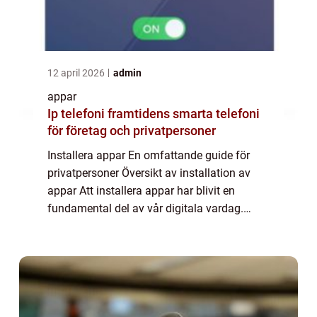
12 april 2026
admin
appar
Ip telefoni framtidens smarta telefoni
för företag och privatpersoner
Installera appar En omfattande guide för
privatpersoner Översikt av installation av
appar Att installera appar har blivit en
fundamental del av vår digitala vardag.
Genom att ladda ner och installera appar på
våra smartphones, surfplattor och datorer...