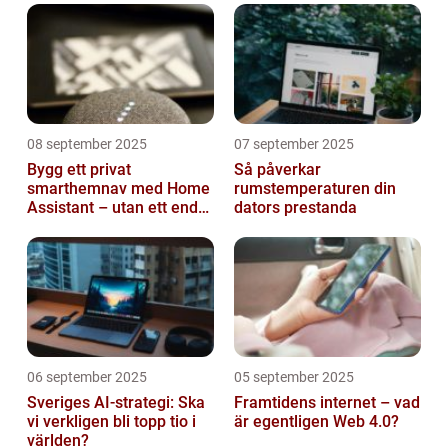
08 september 2025
07 september 2025
Bygg ett privat
Så påverkar
smarthemnav med Home
rumstemperaturen din
Assistant – utan ett enda
dators prestanda
abonnemang
06 september 2025
05 september 2025
Sveriges AI-strategi: Ska
Framtidens internet – vad
vi verkligen bli topp tio i
är egentligen Web 4.0?
världen?