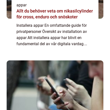
appar
Allt du behöver veta om nikasilcylinder
för cross, enduro och snöskoter
Installera appar En omfattande guide för
privatpersoner Översikt av installation av
appar Att installera appar har blivit en
fundamental del av vår digitala vardag.
Genom att ladda ner och installera appar på
våra smartphones, surfplattor och datorer...