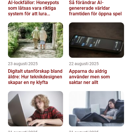
AI-lockfällor: Honeypots
Så förändrar AI-
som låtsas vara riktiga
genererade världar
system för att lura
framtiden för öppna spel
hackare
23 augusti 2025
22 augusti 2025
Digitalt utanförskap bland
Apparna du aldrig
äldre: Hur teknikdesignen
använder men som
skapar en ny klyfta
saktar ner allt