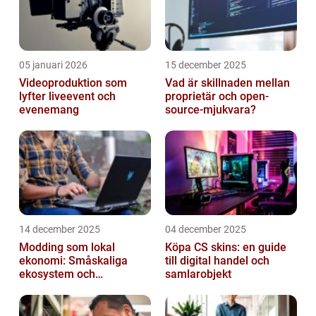
05 januari 2026
15 december 2025
Videoproduktion som
Vad är skillnaden mellan
lyfter liveevent och
proprietär och open-
evenemang
source-mjukvara?
14 december 2025
04 december 2025
Modding som lokal
Köpa CS skins: en guide
ekonomi: Småskaliga
till digital handel och
ekosystem och
samlarobjekt
värdekedjor