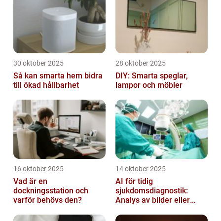
30 oktober 2025
28 oktober 2025
Så kan smarta hem bidra
DIY: Smarta speglar,
till ökad hållbarhet
lampor och möbler
16 oktober 2025
14 oktober 2025
Vad är en
AI för tidig
dockningsstation och
sjukdomsdiagnostik:
varför behövs den?
Analys av bilder eller
genetisk data