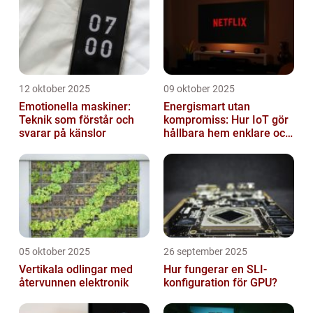
12 oktober 2025
09 oktober 2025
Emotionella maskiner:
Energismart utan
Teknik som förstår och
kompromiss: Hur IoT gör
svarar på känslor
hållbara hem enklare och
billigare
05 oktober 2025
26 september 2025
Vertikala odlingar med
Hur fungerar en SLI-
återvunnen elektronik
konfiguration för GPU?