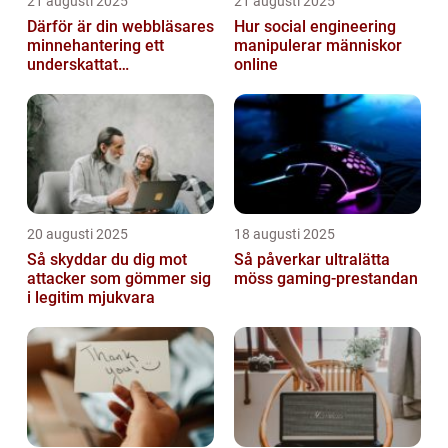
21 augusti 2025
21 augusti 2025
Därför är din webbläsares
Hur social engineering
minnehantering ett
manipulerar människor
underskattat
online
prestandaproblem
20 augusti 2025
18 augusti 2025
Så skyddar du dig mot
Så påverkar ultralätta
attacker som gömmer sig
möss gaming-prestandan
i legitim mjukvara