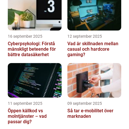
16 september 2025
12 september 2025
Cyberpsykologi: Förstå
Vad är skillnaden mellan
mänskligt beteende för
casual och hardcore
bättre datasäkerhet
gaming?
11 september 2025
09 september 2025
Öppen källkod vs
Så tar e-mobilitet över
molntjänster – vad
marknaden
passar dig?