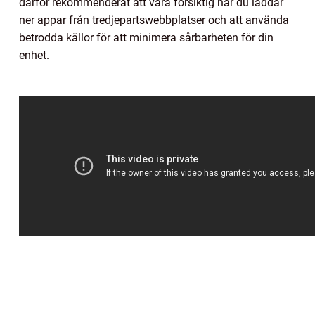
därför rekommenderat att vara försiktig när du laddar
ner appar från tredjepartswebbplatser och att använda
betrodda källor för att minimera sårbarheten för din
enhet.