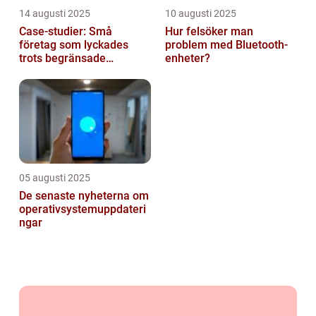
14 augusti 2025
10 augusti 2025
Case-studier: Små
Hur felsöker man
företag som lyckades
problem med Bluetooth-
trots begränsade
enheter?
resurser
05 augusti 2025
De senaste nyheterna om
operativsystemuppdateri
ngar