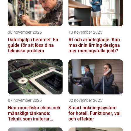
30 november 2025
13 november 2025
Datorhjälp i hemmet: En
AI och arbetsglädje: Kan
guide för att lösa dina
maskininlärning designa
tekniska problem
mer meningsfulla jobb?
07 november 2025
02 november 2025
Neuromorfiska chips och
Smart bokningssystem
mänskligt tänkande:
för hotell: Funktioner, val
Teknik som imiterar
och effekter
hjärnan