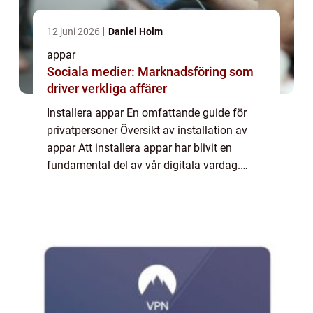
12 juni 2026
Daniel Holm
appar
Sociala medier: Marknadsföring som
driver verkliga affärer
Installera appar En omfattande guide för
privatpersoner Översikt av installation av
appar Att installera appar har blivit en
fundamental del av vår digitala vardag.
Genom att ladda ner och installera appar på
våra smartphones, surfplattor och datorer...