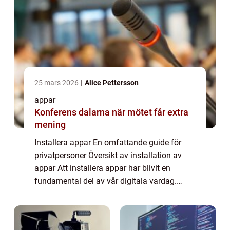
25 mars 2026
Alice Pettersson
appar
Konferens dalarna när mötet får extra
mening
Installera appar En omfattande guide för
privatpersoner Översikt av installation av
appar Att installera appar har blivit en
fundamental del av vår digitala vardag.
Genom att ladda ner och installera appar på
våra smartphones, surfplattor och datorer...