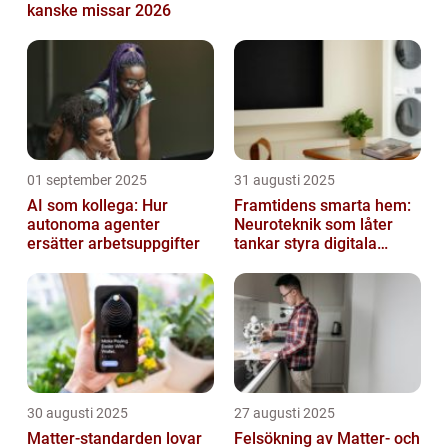
kanske missar 2026
01 september 2025
31 augusti 2025
AI som kollega: Hur
Framtidens smarta hem:
autonoma agenter
Neuroteknik som låter
ersätter arbetsuppgifter
tankar styra digitala
enheter direkt
30 augusti 2025
27 augusti 2025
Matter-standarden lovar
Felsökning av Matter‑ och