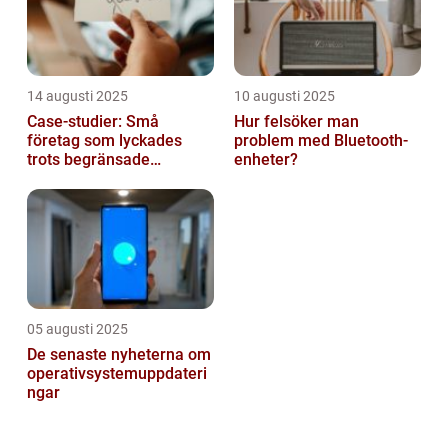
14 augusti 2025
10 augusti 2025
Case-studier: Små
Hur felsöker man
företag som lyckades
problem med Bluetooth-
trots begränsade
enheter?
resurser
05 augusti 2025
De senaste nyheterna om
operativsystemuppdateri
ngar