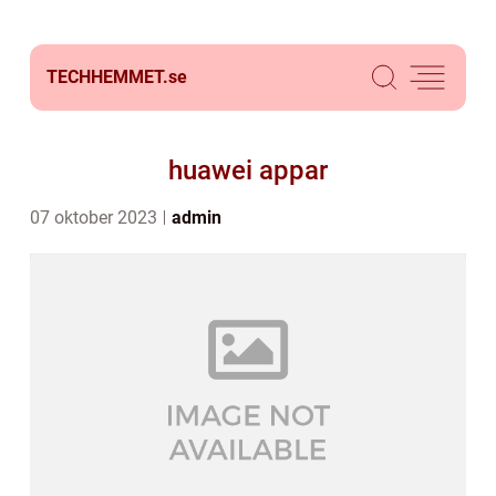
TECHHEMMET.
se
huawei appar
07 oktober 2023
admin