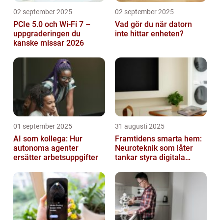
02 september 2025
02 september 2025
PCIe 5.0 och Wi-Fi 7 –
Vad gör du när datorn
uppgraderingen du
inte hittar enheten?
kanske missar 2026
01 september 2025
31 augusti 2025
AI som kollega: Hur
Framtidens smarta hem:
autonoma agenter
Neuroteknik som låter
ersätter arbetsuppgifter
tankar styra digitala
enheter direkt