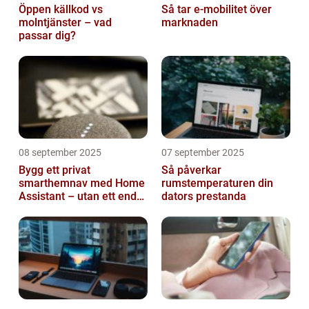
Öppen källkod vs
Så tar e-mobilitet över
molntjänster – vad
marknaden
passar dig?
08 september 2025
07 september 2025
Bygg ett privat
Så påverkar
smarthemnav med Home
rumstemperaturen din
Assistant – utan ett enda
dators prestanda
abonnemang