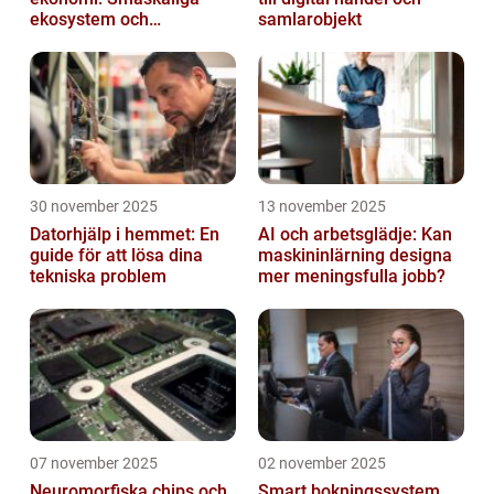
ekosystem och
samlarobjekt
värdekedjor
30 november 2025
13 november 2025
Datorhjälp i hemmet: En
AI och arbetsglädje: Kan
guide för att lösa dina
maskininlärning designa
tekniska problem
mer meningsfulla jobb?
07 november 2025
02 november 2025
Neuromorfiska chips och
Smart bokningssystem