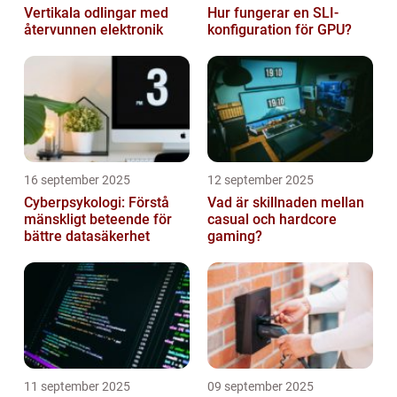
Vertikala odlingar med
Hur fungerar en SLI-
återvunnen elektronik
konfiguration för GPU?
16 september 2025
12 september 2025
Cyberpsykologi: Förstå
Vad är skillnaden mellan
mänskligt beteende för
casual och hardcore
bättre datasäkerhet
gaming?
11 september 2025
09 september 2025