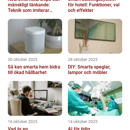
mänskligt tänkande:
för hotell: Funktioner, val
Teknik som imiterar
och effekter
hjärnan
30 oktober 2025
28 oktober 2025
Så kan smarta hem bidra
DIY: Smarta speglar,
till ökad hållbarhet
lampor och möbler
16 oktober 2025
14 oktober 2025
Vad är en
AI för tidig