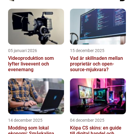
05 januari 2026
15 december 2025
Videoproduktion som
Vad är skillnaden mellan
lyfter liveevent och
proprietär och open-
evenemang
source-mjukvara?
14 december 2025
04 december 2025
Modding som lokal
Köpa CS skins: en guide
ekonomi: Småskaliga
till digital handel och