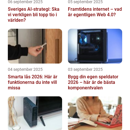
06 september 2025
05 september 2025
Sveriges AI-strategi: Ska
Framtidens internet – vad
vi verkligen bli topp tio i
är egentligen Web 4.0?
världen?
04 september 2025
03 september 2025
Smarta lås 2026: Här är
Bygg din egen speldator
funktionerna du inte vill
2026 – här är de bästa
missa
komponentvalen