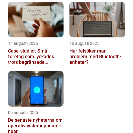
14 augusti 2025
10 augusti 2025
Case-studier: Små
Hur felsöker man
företag som lyckades
problem med Bluetooth-
trots begränsade
enheter?
resurser
05 augusti 2025
De senaste nyheterna om
operativsystemuppdateri
ngar