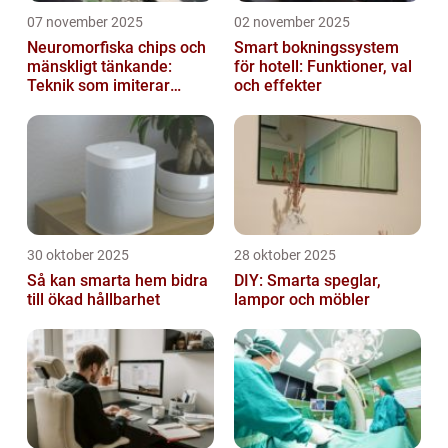
07 november 2025
02 november 2025
Neuromorfiska chips och
Smart bokningssystem
mänskligt tänkande:
för hotell: Funktioner, val
Teknik som imiterar
och effekter
hjärnan
30 oktober 2025
28 oktober 2025
Så kan smarta hem bidra
DIY: Smarta speglar,
till ökad hållbarhet
lampor och möbler