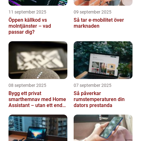
11 september 2025
09 september 2025
Öppen källkod vs
Så tar e-mobilitet över
molntjänster – vad
marknaden
passar dig?
08 september 2025
07 september 2025
Bygg ett privat
Så påverkar
smarthemnav med Home
rumstemperaturen din
Assistant – utan ett enda
dators prestanda
abonnemang