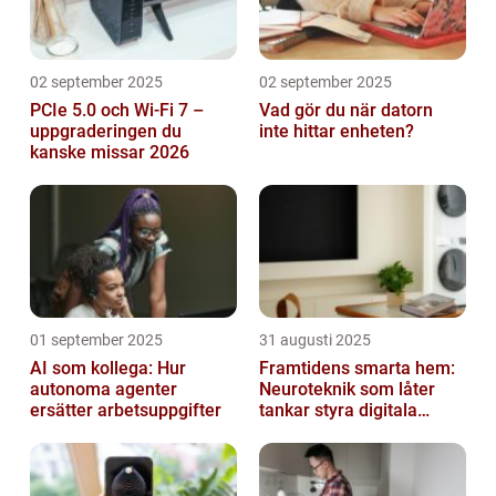
02 september 2025
02 september 2025
PCIe 5.0 och Wi-Fi 7 –
Vad gör du när datorn
uppgraderingen du
inte hittar enheten?
kanske missar 2026
01 september 2025
31 augusti 2025
AI som kollega: Hur
Framtidens smarta hem:
autonoma agenter
Neuroteknik som låter
ersätter arbetsuppgifter
tankar styra digitala
enheter direkt