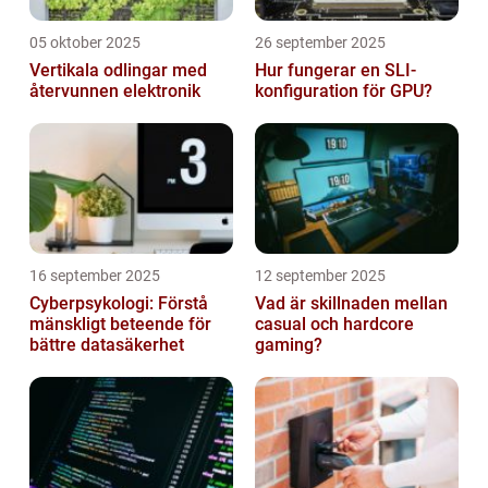
05 oktober 2025
26 september 2025
Vertikala odlingar med
Hur fungerar en SLI-
återvunnen elektronik
konfiguration för GPU?
16 september 2025
12 september 2025
Cyberpsykologi: Förstå
Vad är skillnaden mellan
mänskligt beteende för
casual och hardcore
bättre datasäkerhet
gaming?