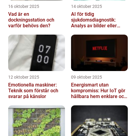
16 oktober 2025
14 oktober 2025
Vad är en
AI för tidig
dockningsstation och
sjukdomsdiagnostik:
varför behövs den?
Analys av bilder eller
genetisk data
12 oktober 2025
09 oktober 2025
Emotionella maskiner:
Energismart utan
Teknik som förstår och
kompromiss: Hur IoT gör
svarar på känslor
hållbara hem enklare och
billigare