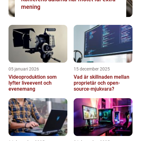
mening
05 januari 2026
15 december 2025
Videoproduktion som
Vad är skillnaden mellan
lyfter liveevent och
proprietär och open-
evenemang
source-mjukvara?