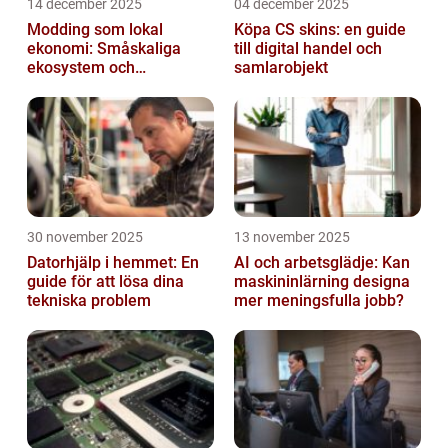
14 december 2025
04 december 2025
Modding som lokal
Köpa CS skins: en guide
ekonomi: Småskaliga
till digital handel och
ekosystem och
samlarobjekt
värdekedjor
30 november 2025
13 november 2025
Datorhjälp i hemmet: En
AI och arbetsglädje: Kan
guide för att lösa dina
maskininlärning designa
tekniska problem
mer meningsfulla jobb?