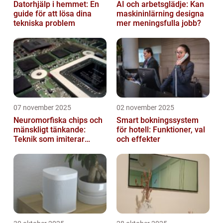
Datorhjälp i hemmet: En
AI och arbetsglädje: Kan
guide för att lösa dina
maskininlärning designa
tekniska problem
mer meningsfulla jobb?
07 november 2025
02 november 2025
Neuromorfiska chips och
Smart bokningssystem
mänskligt tänkande:
för hotell: Funktioner, val
Teknik som imiterar
och effekter
hjärnan