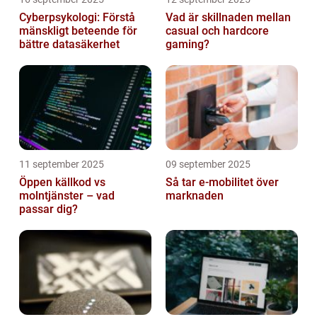
Cyberpsykologi: Förstå
Vad är skillnaden mellan
mänskligt beteende för
casual och hardcore
bättre datasäkerhet
gaming?
11 september 2025
09 september 2025
Öppen källkod vs
Så tar e-mobilitet över
molntjänster – vad
marknaden
passar dig?