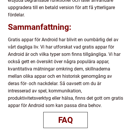
erbjuda begränsade funktioner och låter användare
uppgradera till en betald version för att få ytterligare
fördelar.
Sammanfattning:
Gratis appar för Android har blivit en oumbärlig del av
vårt dagliga liv. Vi har utforskat vad gratis appar för
Android är och vilka typer som finns tillgängliga. Vi har
också gett en översikt över några populära appar,
kvantitativa mätningar omkring dem, skillnaderna
mellan olika appar och en historisk genomgång av
deras för- och nackdelar. Så oavsett om du är
intresserad av spel, kommunikation,
produktivitetsverktyg eller hälsa, finns det gott om gratis
appar för Android som kan passa dina behov.
FAQ