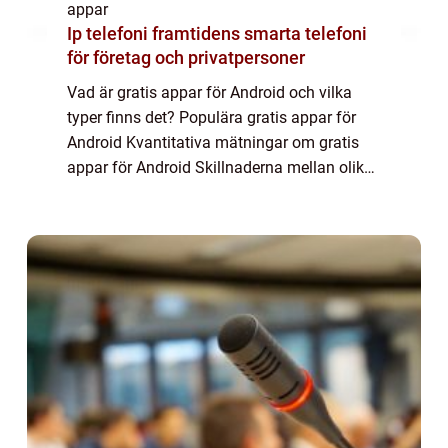
appar
Ip telefoni framtidens smarta telefoni
för företag och privatpersoner
Vad är gratis appar för Android och vilka
typer finns det? Populära gratis appar för
Android Kvantitativa mätningar om gratis
appar för Android Skillnaderna mellan olika
gratis appar för Android En historisk
genomgång av för- och nackdelar med
gratis...