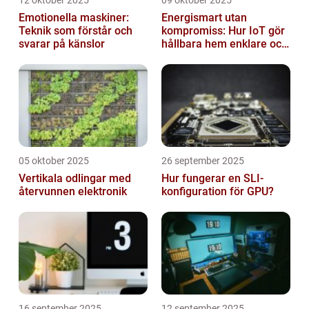
Emotionella maskiner:
Energismart utan
Teknik som förstår och
kompromiss: Hur IoT gör
svarar på känslor
hållbara hem enklare och
billigare
05 oktober 2025
26 september 2025
Vertikala odlingar med
Hur fungerar en SLI-
återvunnen elektronik
konfiguration för GPU?
16 september 2025
12 september 2025