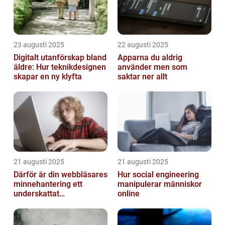
23 augusti 2025
22 augusti 2025
Digitalt utanförskap bland
Apparna du aldrig
äldre: Hur teknikdesignen
använder men som
skapar en ny klyfta
saktar ner allt
21 augusti 2025
21 augusti 2025
Därför är din webbläsares
Hur social engineering
minnehantering ett
manipulerar människor
underskattat
online
prestandaproblem