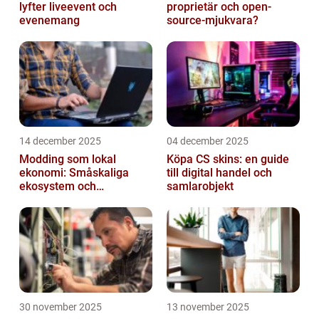
lyfter liveevent och
proprietär och open-
evenemang
source-mjukvara?
14 december 2025
04 december 2025
Modding som lokal
Köpa CS skins: en guide
ekonomi: Småskaliga
till digital handel och
ekosystem och
samlarobjekt
värdekedjor
30 november 2025
13 november 2025