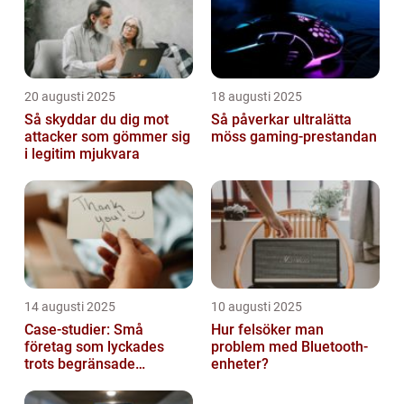
20 augusti 2025
18 augusti 2025
Så skyddar du dig mot
Så påverkar ultralätta
attacker som gömmer sig
möss gaming-prestandan
i legitim mjukvara
14 augusti 2025
10 augusti 2025
Case-studier: Små
Hur felsöker man
företag som lyckades
problem med Bluetooth-
trots begränsade
enheter?
resurser