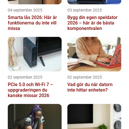
04 september 2025
03 september 2025
Smarta lås 2026: Här är
Bygg din egen speldator
funktionerna du inte vill
2026 – här är de bästa
missa
komponentvalen
02 september 2025
02 september 2025
PCIe 5.0 och Wi-Fi 7 –
Vad gör du när datorn
uppgraderingen du
inte hittar enheten?
kanske missar 2026