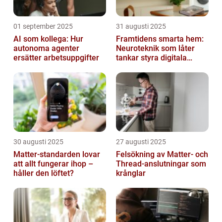
01 september 2025
31 augusti 2025
AI som kollega: Hur
Framtidens smarta hem:
autonoma agenter
Neuroteknik som låter
ersätter arbetsuppgifter
tankar styra digitala
enheter direkt
30 augusti 2025
27 augusti 2025
Matter-standarden lovar
Felsökning av Matter‑ och
att allt fungerar ihop –
Thread‑anslutningar som
håller den löftet?
krånglar