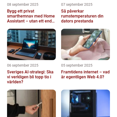
08 september 2025
07 september 2025
Bygg ett privat
Så påverkar
smarthemnav med Home
rumstemperaturen din
Assistant – utan ett enda
dators prestanda
abonnemang
06 september 2025
05 september 2025
Sveriges AI-strategi: Ska
Framtidens internet – vad
vi verkligen bli topp tio i
är egentligen Web 4.0?
världen?