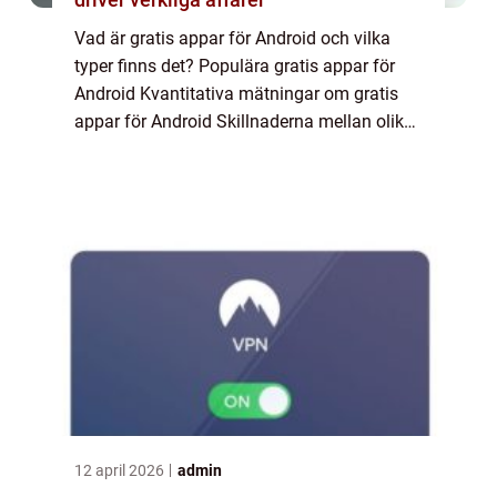
Vad är gratis appar för Android och vilka
typer finns det? Populära gratis appar för
Android Kvantitativa mätningar om gratis
appar för Android Skillnaderna mellan olika
gratis appar för Android En historisk
genomgång av för- och nackdelar med
gratis...
12 april 2026
admin