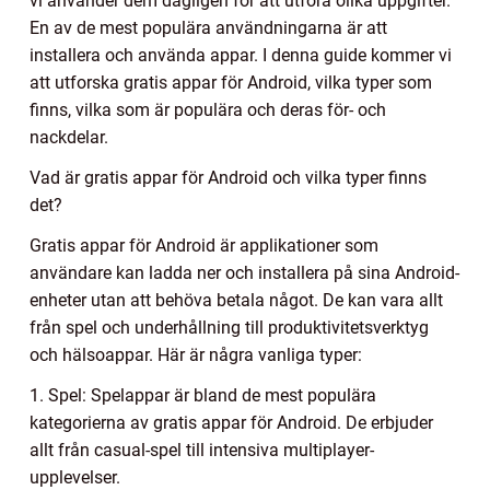
vi använder dem dagligen för att utföra olika uppgifter.
En av de mest populära användningarna är att
installera och använda appar. I denna guide kommer vi
att utforska gratis appar för Android, vilka typer som
finns, vilka som är populära och deras för- och
nackdelar.
Vad är gratis appar för Android och vilka typer finns
det?
Gratis appar för Android är applikationer som
användare kan ladda ner och installera på sina Android-
enheter utan att behöva betala något. De kan vara allt
från spel och underhållning till produktivitetsverktyg
och hälsoappar. Här är några vanliga typer:
1. Spel: Spelappar är bland de mest populära
kategorierna av gratis appar för Android. De erbjuder
allt från casual-spel till intensiva multiplayer-
upplevelser.