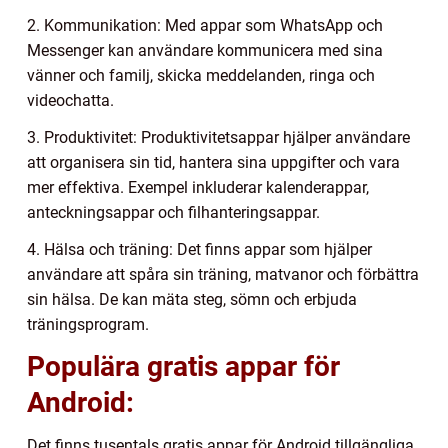
2. Kommunikation: Med appar som WhatsApp och
Messenger kan användare kommunicera med sina
vänner och familj, skicka meddelanden, ringa och
videochatta.
3. Produktivitet: Produktivitetsappar hjälper användare
att organisera sin tid, hantera sina uppgifter och vara
mer effektiva. Exempel inkluderar kalenderappar,
anteckningsappar och filhanteringsappar.
4. Hälsa och träning: Det finns appar som hjälper
användare att spåra sin träning, matvanor och förbättra
sin hälsa. De kan mäta steg, sömn och erbjuda
träningsprogram.
Populära gratis appar för
Android:
Det finns tusentals gratis appar för Android tillgängliga