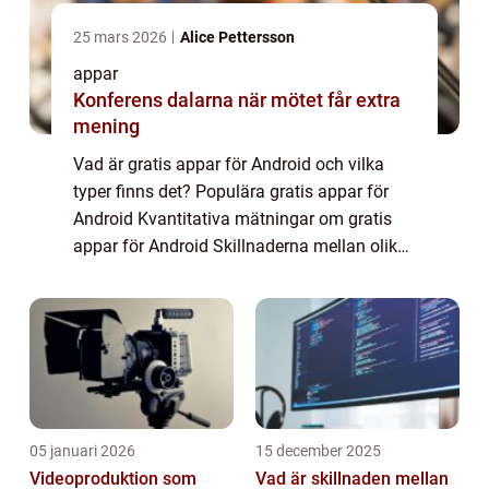
25 mars 2026
Alice Pettersson
appar
Konferens dalarna när mötet får extra
mening
Vad är gratis appar för Android och vilka
typer finns det? Populära gratis appar för
Android Kvantitativa mätningar om gratis
appar för Android Skillnaderna mellan olika
gratis appar för Android En historisk
genomgång av för- och nackdelar med
gratis...
05 januari 2026
15 december 2025
Videoproduktion som
Vad är skillnaden mellan