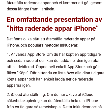
återställa raderade appar och vi kommer att gå igenom
dessa längre fram i artikeln.
En omfattande presentation av
”hitta raderade appar iPhone”
Det finns olika sätt att återställa raderade appar på
iPhone, och populära metoder inkluderar:
1. Använda App Store: Om du har köpt en app tidigare
och sedan raderat den kan du ladda ner den igen utan
att bli debiterad. Öppna helt enkelt App Store och gå till
fliken ”Köpt”. Där hittar du en lista över alla dina tidigare
köpta appar och kan enkelt ladda ner de raderade
apparna igen.
2. iCloud-återställning: Om du har aktiverat iCloud-
säkerhetskopiering kan du återställa hela din iPhone
från en tidigare säkerhetskopia. Detta inkluderar också