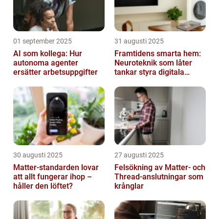
01 september 2025
31 augusti 2025
AI som kollega: Hur
Framtidens smarta hem:
autonoma agenter
Neuroteknik som låter
ersätter arbetsuppgifter
tankar styra digitala
enheter direkt
30 augusti 2025
27 augusti 2025
Matter-standarden lovar
Felsökning av Matter‑ och
att allt fungerar ihop –
Thread‑anslutningar som
håller den löftet?
krånglar