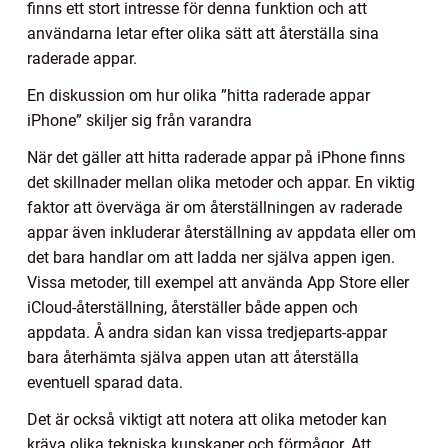
finns ett stort intresse för denna funktion och att
användarna letar efter olika sätt att återställa sina
raderade appar.
En diskussion om hur olika ”hitta raderade appar
iPhone” skiljer sig från varandra
När det gäller att hitta raderade appar på iPhone finns
det skillnader mellan olika metoder och appar. En viktig
faktor att överväga är om återställningen av raderade
appar även inkluderar återställning av appdata eller om
det bara handlar om att ladda ner själva appen igen.
Vissa metoder, till exempel att använda App Store eller
iCloud-återställning, återställer både appen och
appdata. Å andra sidan kan vissa tredjeparts-appar
bara återhämta själva appen utan att återställa
eventuell sparad data.
Det är också viktigt att notera att olika metoder kan
kräva olika tekniska kunskaper och förmågor. Att