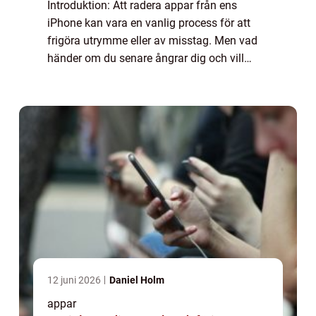
Introduktion: Att radera appar från ens
iPhone kan vara en vanlig process för att
frigöra utrymme eller av misstag. Men vad
händer om du senare ångrar dig och vill
återställa en raderad app? I denna artikel
kommer vi att utforska möjligheter och
alte...
12 juni 2026
Daniel Holm
appar