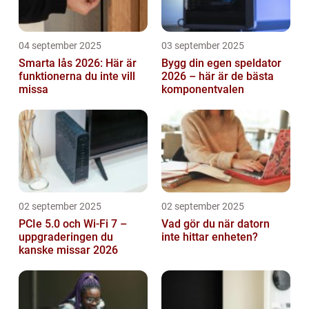
04 september 2025
03 september 2025
Smarta lås 2026: Här är
Bygg din egen speldator
funktionerna du inte vill
2026 – här är de bästa
missa
komponentvalen
02 september 2025
02 september 2025
PCIe 5.0 och Wi-Fi 7 –
Vad gör du när datorn
uppgraderingen du
inte hittar enheten?
kanske missar 2026