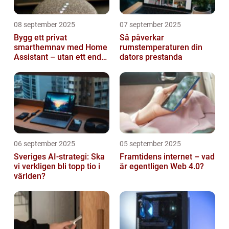
08 september 2025
07 september 2025
Bygg ett privat
Så påverkar
smarthemnav med Home
rumstemperaturen din
Assistant – utan ett enda
dators prestanda
abonnemang
06 september 2025
05 september 2025
Sveriges AI-strategi: Ska
Framtidens internet – vad
vi verkligen bli topp tio i
är egentligen Web 4.0?
världen?