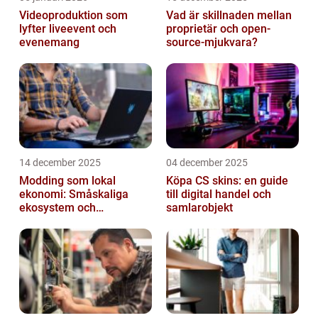
Videoproduktion som
Vad är skillnaden mellan
lyfter liveevent och
proprietär och open-
evenemang
source-mjukvara?
14 december 2025
04 december 2025
Modding som lokal
Köpa CS skins: en guide
ekonomi: Småskaliga
till digital handel och
ekosystem och
samlarobjekt
värdekedjor