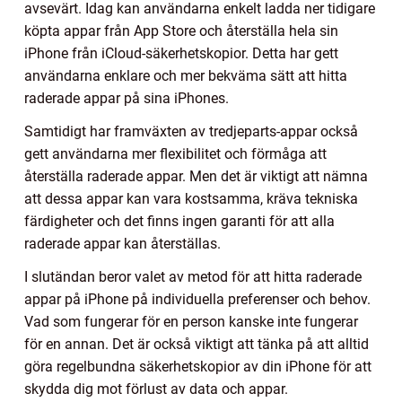
avsevärt. Idag kan användarna enkelt ladda ner tidigare
köpta appar från App Store och återställa hela sin
iPhone från iCloud-säkerhetskopior. Detta har gett
användarna enklare och mer bekväma sätt att hitta
raderade appar på sina iPhones.
Samtidigt har framväxten av tredjeparts-appar också
gett användarna mer flexibilitet och förmåga att
återställa raderade appar. Men det är viktigt att nämna
att dessa appar kan vara kostsamma, kräva tekniska
färdigheter och det finns ingen garanti för att alla
raderade appar kan återställas.
I slutändan beror valet av metod för att hitta raderade
appar på iPhone på individuella preferenser och behov.
Vad som fungerar för en person kanske inte fungerar
för en annan. Det är också viktigt att tänka på att alltid
göra regelbundna säkerhetskopior av din iPhone för att
skydda dig mot förlust av data och appar.