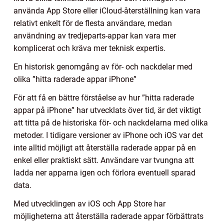
använda App Store eller iCloud-återställning kan vara
relativt enkelt för de flesta användare, medan
användning av tredjeparts-appar kan vara mer
komplicerat och kräva mer teknisk expertis.
En historisk genomgång av för- och nackdelar med
olika ”hitta raderade appar iPhone”
För att få en bättre förståelse av hur ”hitta raderade
appar på iPhone” har utvecklats över tid, är det viktigt
att titta på de historiska för- och nackdelarna med olika
metoder. I tidigare versioner av iPhone och iOS var det
inte alltid möjligt att återställa raderade appar på en
enkel eller praktiskt sätt. Användare var tvungna att
ladda ner apparna igen och förlora eventuell sparad
data.
Med utvecklingen av iOS och App Store har
möjligheterna att återställa raderade appar förbättrats