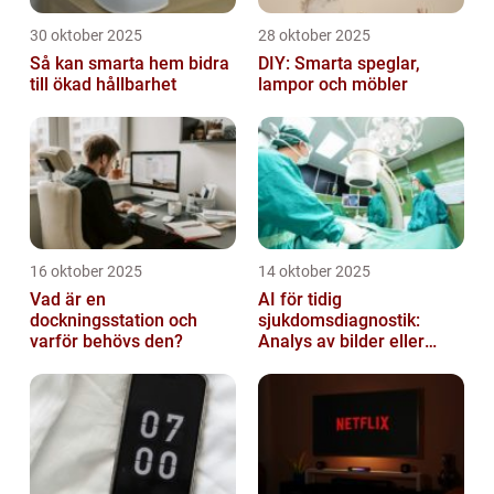
30 oktober 2025
28 oktober 2025
Så kan smarta hem bidra
DIY: Smarta speglar,
till ökad hållbarhet
lampor och möbler
16 oktober 2025
14 oktober 2025
Vad är en
AI för tidig
dockningsstation och
sjukdomsdiagnostik:
varför behövs den?
Analys av bilder eller
genetisk data