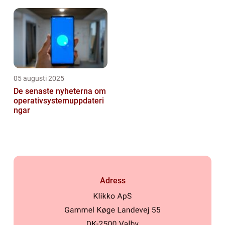
resurser
05 augusti 2025
De senaste nyheterna om
operativsystemuppdateri
ngar
Adress