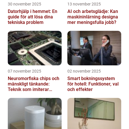
30 november 2025
13 november 2025
Datorhjälp i hemmet: En
AI och arbetsglädje: Kan
guide för att lösa dina
maskininlärning designa
tekniska problem
mer meningsfulla jobb?
07 november 2025
02 november 2025
Neuromorfiska chips och
Smart bokningssystem
mänskligt tänkande:
för hotell: Funktioner, val
Teknik som imiterar
och effekter
hjärnan