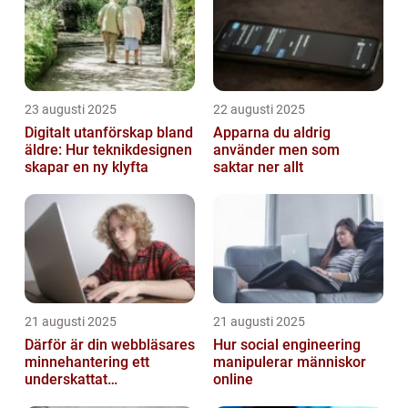
23 augusti 2025
22 augusti 2025
Digitalt utanförskap bland
Apparna du aldrig
äldre: Hur teknikdesignen
använder men som
skapar en ny klyfta
saktar ner allt
21 augusti 2025
21 augusti 2025
Därför är din webbläsares
Hur social engineering
minnehantering ett
manipulerar människor
underskattat
online
prestandaproblem