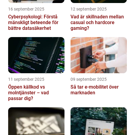
16 september 2025
12 september 2025
Cyberpsykologi: Förstå
Vad är skillnaden mellan
mänskligt beteende för
casual och hardcore
bättre datasäkerhet
gaming?
11 september 2025
09 september 2025
Öppen källkod vs
Så tar e-mobilitet över
molntjänster – vad
marknaden
passar dig?