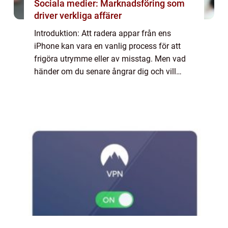
Sociala medier: Marknadsföring som
driver verkliga affärer
Introduktion: Att radera appar från ens
iPhone kan vara en vanlig process för att
frigöra utrymme eller av misstag. Men vad
händer om du senare ångrar dig och vill
återställa en raderad app? I denna artikel
kommer vi att utforska möjligheter och
alte...