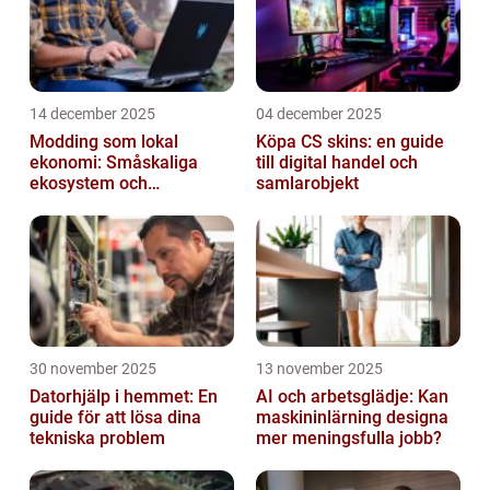
14 december 2025
04 december 2025
Modding som lokal
Köpa CS skins: en guide
ekonomi: Småskaliga
till digital handel och
ekosystem och
samlarobjekt
värdekedjor
30 november 2025
13 november 2025
Datorhjälp i hemmet: En
AI och arbetsglädje: Kan
guide för att lösa dina
maskininlärning designa
tekniska problem
mer meningsfulla jobb?