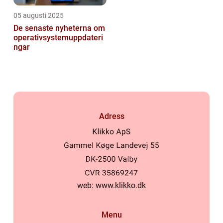
05 augusti 2025
De senaste nyheterna om
operativsystemuppdateri
ngar
Adress
web:
www.klikko.dk
Menu