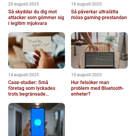
20 augusti 2025
18 augusti 2025
Så skyddar du dig mot
Så påverkar ultralätta
attacker som gömmer sig
möss gaming-prestandan
i legitim mjukvara
14 augusti 2025
10 augusti 2025
Case-studier: Små
Hur felsöker man
företag som lyckades
problem med Bluetooth-
trots begränsade
enheter?
resurser