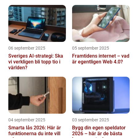
abonnemang
06 september 2025
05 september 2025
Sveriges AI-strategi: Ska
Framtidens internet – vad
vi verkligen bli topp tio i
är egentligen Web 4.0?
världen?
04 september 2025
03 september 2025
Smarta lås 2026: Här är
Bygg din egen speldator
funktionerna du inte vill
2026 – här är de bästa