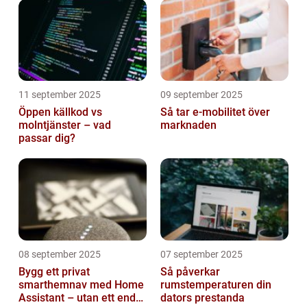
11 september 2025
09 september 2025
Öppen källkod vs
Så tar e-mobilitet över
molntjänster – vad
marknaden
passar dig?
08 september 2025
07 september 2025
Bygg ett privat
Så påverkar
smarthemnav med Home
rumstemperaturen din
Assistant – utan ett enda
dators prestanda