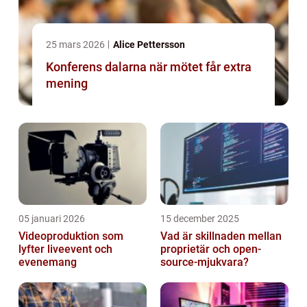
25 mars 2026
Alice Pettersson
Konferens dalarna när mötet får extra
mening
05 januari 2026
15 december 2025
Videoproduktion som
Vad är skillnaden mellan
lyfter liveevent och
proprietär och open-
evenemang
source-mjukvara?