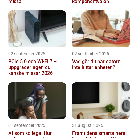
missa
komponentvalen
02 september 2025
02 september 2025
PCIe 5.0 och Wi-Fi 7 –
Vad gör du när datorn
uppgraderingen du
inte hittar enheten?
kanske missar 2026
01 september 2025
31 augusti 2025
AI som kollega: Hur
Framtidens smarta hem: