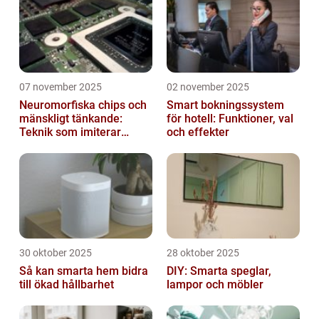
07 november 2025
02 november 2025
Neuromorfiska chips och
Smart bokningssystem
mänskligt tänkande:
för hotell: Funktioner, val
Teknik som imiterar
och effekter
hjärnan
30 oktober 2025
28 oktober 2025
Så kan smarta hem bidra
DIY: Smarta speglar,
till ökad hållbarhet
lampor och möbler