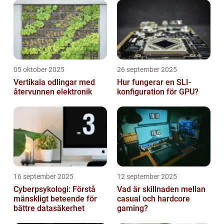
05 oktober 2025
26 september 2025
Vertikala odlingar med
Hur fungerar en SLI-
återvunnen elektronik
konfiguration för GPU?
16 september 2025
12 september 2025
Cyberpsykologi: Förstå
Vad är skillnaden mellan
mänskligt beteende för
casual och hardcore
bättre datasäkerhet
gaming?