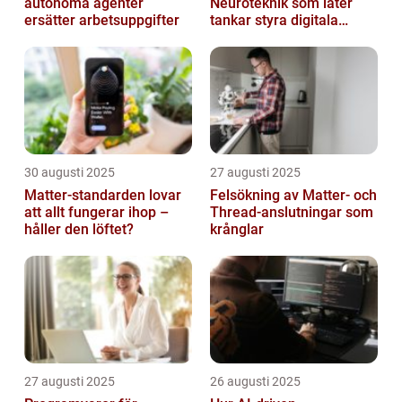
autonoma agenter
Neuroteknik som låter
ersätter arbetsuppgifter
tankar styra digitala
enheter direkt
30 augusti 2025
27 augusti 2025
Matter-standarden lovar
Felsökning av Matter‑ och
att allt fungerar ihop –
Thread‑anslutningar som
håller den löftet?
krånglar
27 augusti 2025
26 augusti 2025