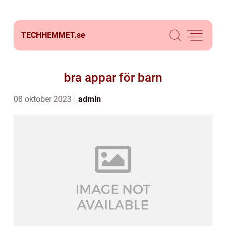
TECHHEMMET.
se
bra appar för barn
08 oktober 2023
admin