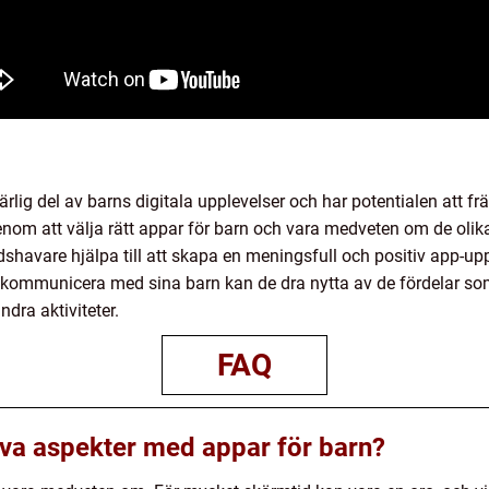
rlig del av barns digitala upplevelser och har potentialen att frä
nom att välja rätt appar för barn och vara medveten om de olik
dshavare hjälpa till att skapa en meningsfull och positiv app-up
h kommunicera med sina barn kan de dra nytta av de fördelar s
dra aktiviteter.
FAQ
iva aspekter med appar för barn?