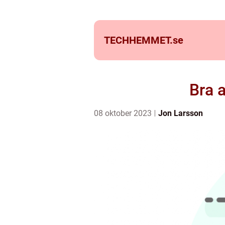
TECHHEMMET.
se
Bra 
08 oktober 2023
Jon Larsson