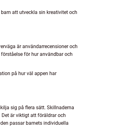
arn att utveckla sin kreativitet och
t överväga är användarrecensioner och
 förståelse för hur användbar och
ation på hur väl appen har
ilja sig på flera sätt. Skillnaderna
et är viktigt att föräldrar och
t den passar barnets individuella