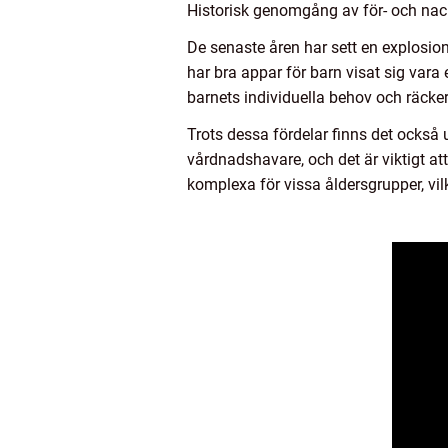
Historisk genomgång av för- och nac
De senaste åren har sett en explosio
har bra appar för barn visat sig vara 
barnets individuella behov och räcker
Trots dessa fördelar finns det också
vårdnadshavare, och det är viktigt att
komplexa för vissa åldersgrupper, vilke