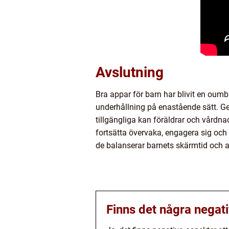
Avslutning
Bra appar för barn har blivit en oumbä
underhållning på enastående sätt. Ge
tillgängliga kan föräldrar och vårdna
fortsätta övervaka, engagera sig oc
de balanserar barnets skärmtid och an
Finns det några negat