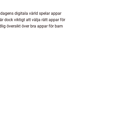
I dagens digitala värld spelar appar
r dock viktigt att välja rätt appar för
dlig översikt över bra appar för barn