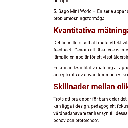
och ljud.
5. Sago Mini World – En serie appar s
problemlösningsförmåga.
Kvantitativa mätning
Det finns flera sätt att mäta effektiv
feedback. Genom att läsa recensione
lämplig en app är för ett visst ålders
En annan kvantitativ mätning är appe
accepterats av användarna och vilke
Skillnader mellan oli
Trots att bra appar för barn delar det
kan ligga i design, pedagogiskt fokus
vårdnadshavare tar hänsyn till dessa f
behov och preferenser.