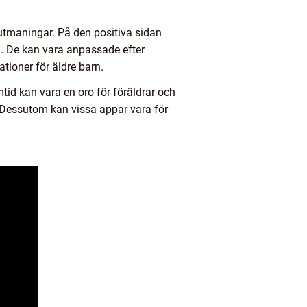
utmaningar. På den positiva sidan
ng. De kan vara anpassade efter
tioner för äldre barn.
id kan vara en oro för föräldrar och
r. Dessutom kan vissa appar vara för