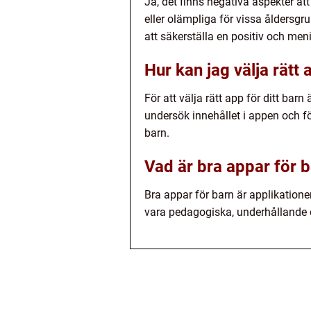
Ja, det finns negativa aspekter a
eller olämpliga för vissa åldersgr
att säkerställa en positiv och men
Hur kan jag välja rätt 
För att välja rätt app för ditt barn
undersök innehållet i appen och fö
barn.
Vad är bra appar för 
Bra appar för barn är applikation
vara pedagogiska, underhållande el