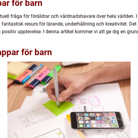
par för barn
ktuell fråga för föräldrar och vårdnadshavare över hela världen. 
n fantastisk resurs för lärande, underhållning och kreativitet. Det ä
 positiv upplevelse. I denna artikel kommer vi att ge dig en grun
appar för barn