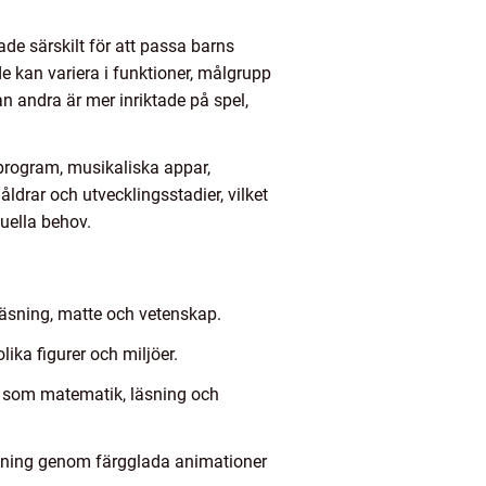
de särskilt för att passa barns
e kan variera i funktioner, målgrupp
 andra är mer inriktade på spel,
tprogram, musikaliska appar,
ldrar och utvecklingsstadier, vilket
duella behov.
äsning, matte och vetenskap.
ika figurer och miljöer.
n som matematik, läsning och
tavning genom färgglada animationer