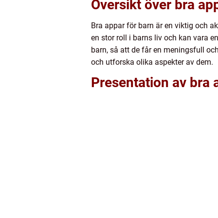
Översikt över bra ap
Bra appar för barn är en viktig och a
en stor roll i barns liv och kan vara e
barn, så att de får en meningsfull och
och utforska olika aspekter av dem.
Presentation av bra 