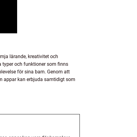
mja lärande, kreativitet och
a typer och funktioner som finns
plevelse för sina barn. Genom att
om appar kan erbjuda samtidigt som