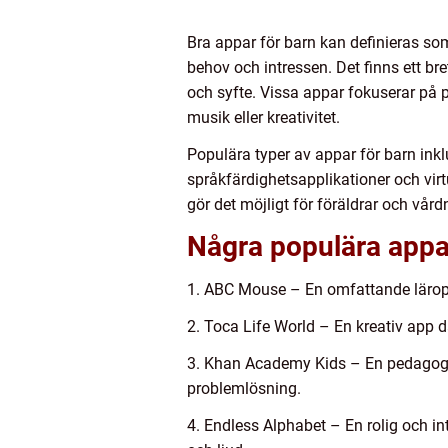
Bra appar för barn kan definieras so
behov och intressen. Det finns ett br
och syfte. Vissa appar fokuserar på
musik eller kreativitet.
Populära typer av appar för barn inkl
språkfärdighetsapplikationer och virt
gör det möjligt för föräldrar och vår
Några populära appar
1. ABC Mouse – En omfattande lärop
2. Toca Life World – En kreativ app d
3. Khan Academy Kids – En pedagogi
problemlösning.
4. Endless Alphabet – En rolig och i