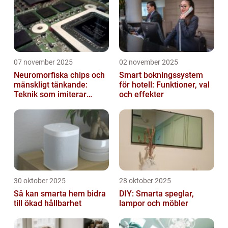
07 november 2025
02 november 2025
Neuromorfiska chips och
Smart bokningssystem
mänskligt tänkande:
för hotell: Funktioner, val
Teknik som imiterar
och effekter
hjärnan
30 oktober 2025
28 oktober 2025
Så kan smarta hem bidra
DIY: Smarta speglar,
till ökad hållbarhet
lampor och möbler