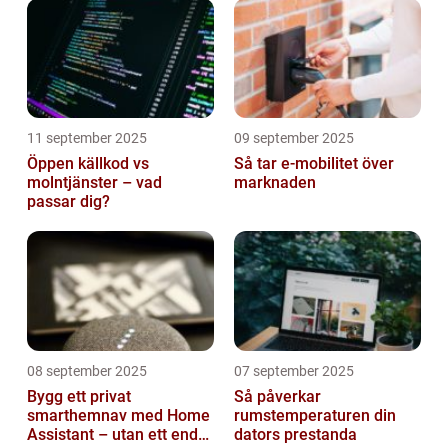
11 september 2025
09 september 2025
Öppen källkod vs
Så tar e-mobilitet över
molntjänster – vad
marknaden
passar dig?
08 september 2025
07 september 2025
Bygg ett privat
Så påverkar
smarthemnav med Home
rumstemperaturen din
Assistant – utan ett enda
dators prestanda