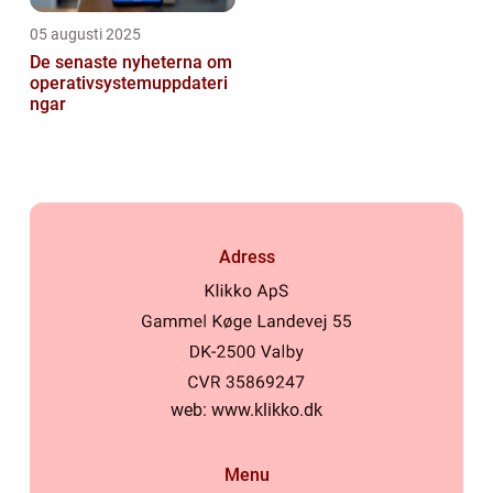
05 augusti 2025
De senaste nyheterna om
operativsystemuppdateri
ngar
Adress
web:
www.klikko.dk
Menu