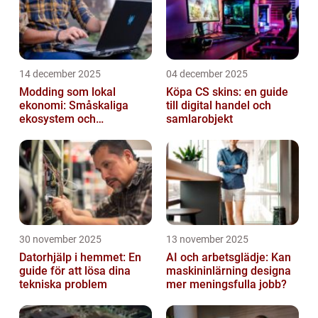
14 december 2025
04 december 2025
Modding som lokal
Köpa CS skins: en guide
ekonomi: Småskaliga
till digital handel och
ekosystem och
samlarobjekt
värdekedjor
30 november 2025
13 november 2025
Datorhjälp i hemmet: En
AI och arbetsglädje: Kan
guide för att lösa dina
maskininlärning designa
tekniska problem
mer meningsfulla jobb?