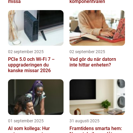
missa
komponentvalen
02 september 2025
02 september 2025
PCIe 5.0 och Wi-Fi 7 –
Vad gör du när datorn
uppgraderingen du
inte hittar enheten?
kanske missar 2026
01 september 2025
31 augusti 2025
AI som kollega: Hur
Framtidens smarta hem: