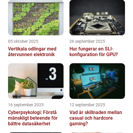
05 oktober 2025
26 september 2025
Vertikala odlingar med
Hur fungerar en SLI-
återvunnen elektronik
konfiguration för GPU?
16 september 2025
12 september 2025
Cyberpsykologi: Förstå
Vad är skillnaden mellan
mänskligt beteende för
casual och hardcore
bättre datasäkerhet
gaming?