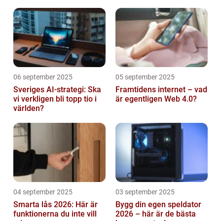
abonnemang
06 september 2025
05 september 2025
Sveriges AI-strategi: Ska
Framtidens internet – vad
vi verkligen bli topp tio i
är egentligen Web 4.0?
världen?
04 september 2025
03 september 2025
Smarta lås 2026: Här är
Bygg din egen speldator
funktionerna du inte vill
2026 – här är de bästa