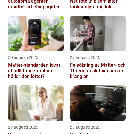
autonoma agenter
Neuroteknik som låter
ersätter arbetsuppgifter
tankar styra digitala
enheter direkt
30 augusti 2025
27 augusti 2025
Matter-standarden lovar
Felsökning av Matter‑ och
att allt fungerar ihop –
Thread‑anslutningar som
håller den löftet?
krånglar
27 augusti 2025
26 augusti 2025