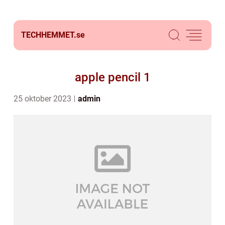
TECHHEMMET.
se
apple pencil 1
25 oktober 2023
admin