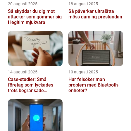
20 augusti 2025
18 augusti 2025
Så skyddar du dig mot
Så påverkar ultralätta
attacker som gömmer sig
möss gaming-prestandan
i legitim mjukvara
14 augusti 2025
10 augusti 2025
Case-studier: Små
Hur felsöker man
företag som lyckades
problem med Bluetooth-
trots begränsade
enheter?
resurser