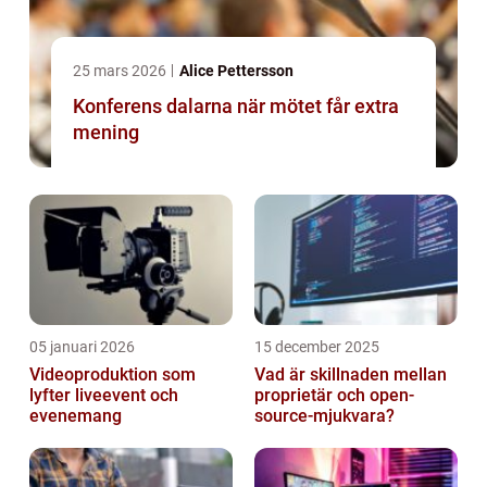
25 mars 2026
Alice Pettersson
Konferens dalarna när mötet får extra
mening
05 januari 2026
15 december 2025
Videoproduktion som
Vad är skillnaden mellan
lyfter liveevent och
proprietär och open-
evenemang
source-mjukvara?