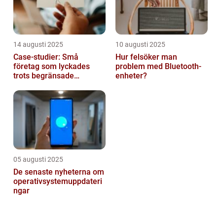
14 augusti 2025
10 augusti 2025
Case-studier: Små
Hur felsöker man
företag som lyckades
problem med Bluetooth-
trots begränsade
enheter?
resurser
05 augusti 2025
De senaste nyheterna om
operativsystemuppdateri
ngar