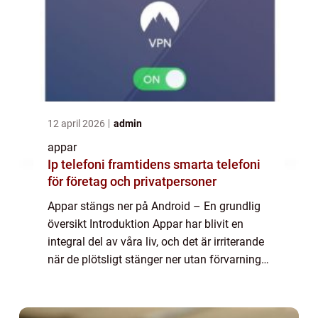
12 april 2026
admin
appar
Ip telefoni framtidens smarta telefoni
för företag och privatpersoner
Appar stängs ner på Android – En grundlig
översikt Introduktion Appar har blivit en
integral del av våra liv, och det är irriterande
när de plötsligt stänger ner utan förvarning.
På Android-enheter kan detta problem vara
särskilt frustrerande. ...