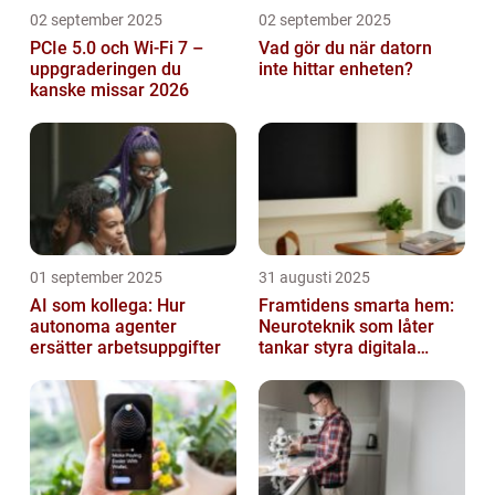
02 september 2025
02 september 2025
PCIe 5.0 och Wi-Fi 7 –
Vad gör du när datorn
uppgraderingen du
inte hittar enheten?
kanske missar 2026
01 september 2025
31 augusti 2025
AI som kollega: Hur
Framtidens smarta hem:
autonoma agenter
Neuroteknik som låter
ersätter arbetsuppgifter
tankar styra digitala
enheter direkt