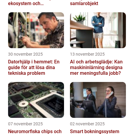
ekosystem och
samlarobjekt
värdekedjor
30 november 2025
13 november 2025
Datorhjälp i hemmet: En
AI och arbetsglädje: Kan
guide för att lösa dina
maskininlärning designa
tekniska problem
mer meningsfulla jobb?
07 november 2025
02 november 2025
Neuromorfiska chips och
Smart bokningssystem