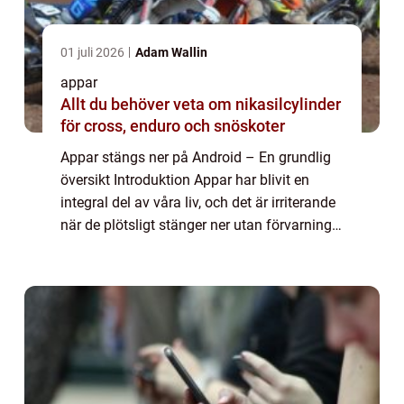
01 juli 2026
Adam Wallin
appar
Allt du behöver veta om nikasilcylinder
för cross, enduro och snöskoter
Appar stängs ner på Android – En grundlig
översikt Introduktion Appar har blivit en
integral del av våra liv, och det är irriterande
när de plötsligt stänger ner utan förvarning.
På Android-enheter kan detta problem vara
särskilt frustrerande. ...