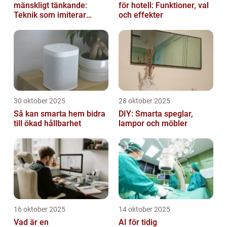
mänskligt tänkande:
för hotell: Funktioner, val
Teknik som imiterar
och effekter
hjärnan
30 oktober 2025
28 oktober 2025
Så kan smarta hem bidra
DIY: Smarta speglar,
till ökad hållbarhet
lampor och möbler
16 oktober 2025
14 oktober 2025
Vad är en
AI för tidig