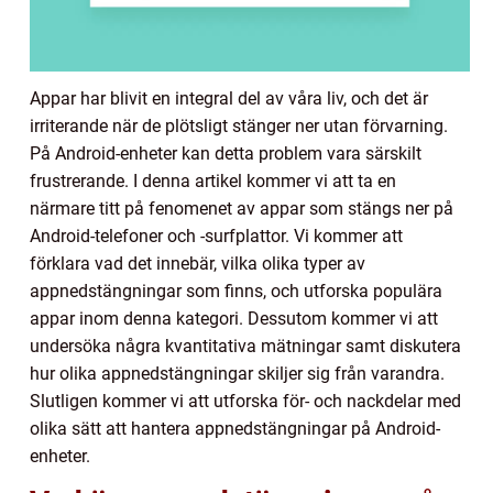
Appar har blivit en integral del av våra liv, och det är
irriterande när de plötsligt stänger ner utan förvarning.
På Android-enheter kan detta problem vara särskilt
frustrerande. I denna artikel kommer vi att ta en
närmare titt på fenomenet av appar som stängs ner på
Android-telefoner och -surfplattor. Vi kommer att
förklara vad det innebär, vilka olika typer av
appnedstängningar som finns, och utforska populära
appar inom denna kategori. Dessutom kommer vi att
undersöka några kvantitativa mätningar samt diskutera
hur olika appnedstängningar skiljer sig från varandra.
Slutligen kommer vi att utforska för- och nackdelar med
olika sätt att hantera appnedstängningar på Android-
enheter.