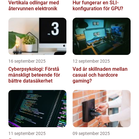
Vertikala odlingar med
Hur fungerar en SLI-
återvunnen elektronik
konfiguration för GPU?
16 september 2025
12 september 2025
Cyberpsykologi: Förstå
Vad är skillnaden mellan
mänskligt beteende för
casual och hardcore
bättre datasäkerhet
gaming?
11 september 2025
09 september 2025