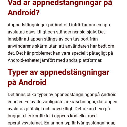
Vad är appnedstängningar på
Android?
Appnedstängningar på Android inträffar när en app
avslutas oavsiktligt och stänger ner sig själv. Det
innebär att appen stängs av och tas bort från
användarens skärm utan att användaren har bedt om
det. Det här problemet kan vara speciellt påtagligt på
Android-enheter jämfört med andra plattformar.
Typer av appnedstängningar
på Android
Det finns olika typer av appnedstängningar på Android-
enheter. En av de vanligaste är kraschningar, där appen
avslutas plötsligt och oavsiktligt. Detta kan bero på
buggar eller konflikter i appens kod eller med
operativsystemet. En annan typ är tvångsstängningar,