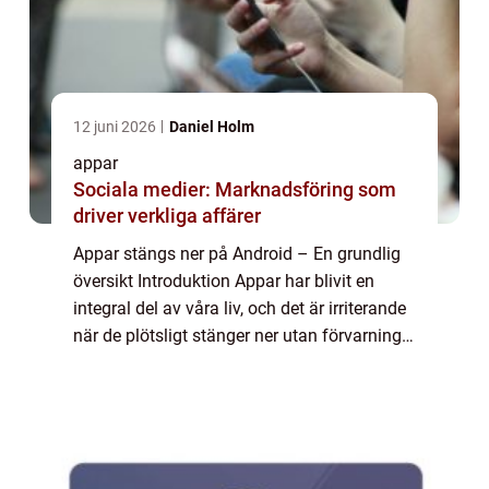
12 juni 2026
Daniel Holm
appar
Sociala medier: Marknadsföring som
driver verkliga affärer
Appar stängs ner på Android – En grundlig
översikt Introduktion Appar har blivit en
integral del av våra liv, och det är irriterande
när de plötsligt stänger ner utan förvarning.
På Android-enheter kan detta problem vara
särskilt frustrerande. ...