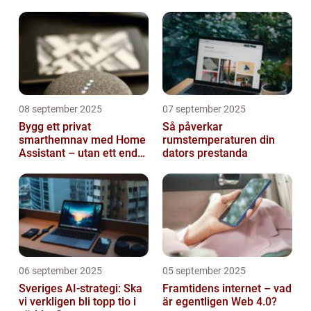
08 september 2025
07 september 2025
Bygg ett privat
Så påverkar
smarthemnav med Home
rumstemperaturen din
Assistant – utan ett enda
dators prestanda
abonnemang
06 september 2025
05 september 2025
Sveriges AI-strategi: Ska
Framtidens internet – vad
vi verkligen bli topp tio i
är egentligen Web 4.0?