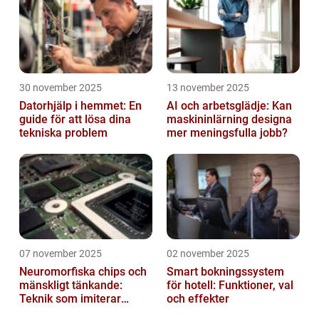
30 november 2025
13 november 2025
Datorhjälp i hemmet: En
AI och arbetsglädje: Kan
guide för att lösa dina
maskininlärning designa
tekniska problem
mer meningsfulla jobb?
07 november 2025
02 november 2025
Neuromorfiska chips och
Smart bokningssystem
mänskligt tänkande:
för hotell: Funktioner, val
Teknik som imiterar
och effekter
hjärnan