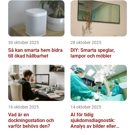
30 oktober 2025
28 oktober 2025
Så kan smarta hem bidra
DIY: Smarta speglar,
till ökad hållbarhet
lampor och möbler
16 oktober 2025
14 oktober 2025
Vad är en
AI för tidig
dockningsstation och
sjukdomsdiagnostik:
varför behövs den?
Analys av bilder eller
genetisk data