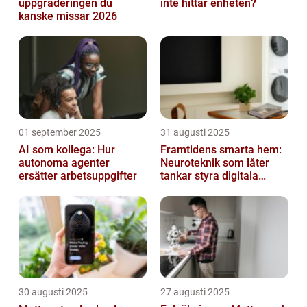
uppgraderingen du
inte hittar enheten?
kanske missar 2026
01 september 2025
31 augusti 2025
AI som kollega: Hur
Framtidens smarta hem:
autonoma agenter
Neuroteknik som låter
ersätter arbetsuppgifter
tankar styra digitala
enheter direkt
30 augusti 2025
27 augusti 2025