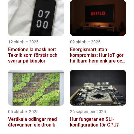
12 oktober 2025
09 oktober 2025
Emotionella maskiner:
Energismart utan
Teknik som förstår och
kompromiss: Hur IoT gör
svarar på känslor
hållbara hem enklare och
billigare
05 oktober 2025
26 september 2025
Vertikala odlingar med
Hur fungerar en SLI-
återvunnen elektronik
konfiguration för GPU?