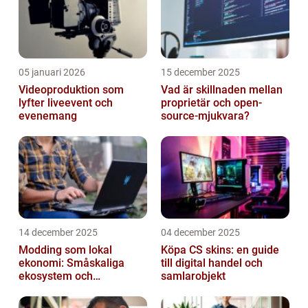
05 januari 2026
15 december 2025
Videoproduktion som
Vad är skillnaden mellan
lyfter liveevent och
proprietär och open-
evenemang
source-mjukvara?
14 december 2025
04 december 2025
Modding som lokal
Köpa CS skins: en guide
ekonomi: Småskaliga
till digital handel och
ekosystem och
samlarobjekt
värdekedjor