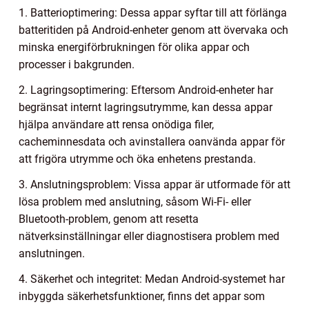
1. Batterioptimering: Dessa appar syftar till att förlänga
batteritiden på Android-enheter genom att övervaka och
minska energiförbrukningen för olika appar och
processer i bakgrunden.
2. Lagringsoptimering: Eftersom Android-enheter har
begränsat internt lagringsutrymme, kan dessa appar
hjälpa användare att rensa onödiga filer,
cacheminnesdata och avinstallera oanvända appar för
att frigöra utrymme och öka enhetens prestanda.
3. Anslutningsproblem: Vissa appar är utformade för att
lösa problem med anslutning, såsom Wi-Fi- eller
Bluetooth-problem, genom att resetta
nätverksinställningar eller diagnostisera problem med
anslutningen.
4. Säkerhet och integritet: Medan Android-systemet har
inbyggda säkerhetsfunktioner, finns det appar som