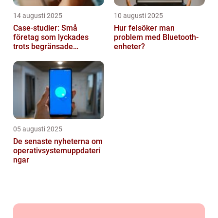
14 augusti 2025
10 augusti 2025
Case-studier: Små
Hur felsöker man
företag som lyckades
problem med Bluetooth-
trots begränsade
enheter?
resurser
05 augusti 2025
De senaste nyheterna om
operativsystemuppdateri
ngar