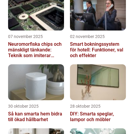
07 november 2025
02 november 2025
Neuromorfiska chips och
Smart bokningssystem
mänskligt tänkande:
för hotell: Funktioner, val
Teknik som imiterar
och effekter
hjärnan
30 oktober 2025
28 oktober 2025
Så kan smarta hem bidra
DIY: Smarta speglar,
till ökad hållbarhet
lampor och möbler