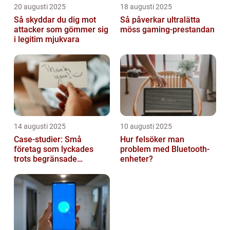
20 augusti 2025
18 augusti 2025
Så skyddar du dig mot
Så påverkar ultralätta
attacker som gömmer sig
möss gaming-prestandan
i legitim mjukvara
14 augusti 2025
10 augusti 2025
Case-studier: Små
Hur felsöker man
företag som lyckades
problem med Bluetooth-
trots begränsade
enheter?
resurser