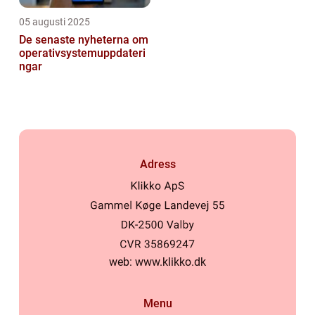
05 augusti 2025
De senaste nyheterna om
operativsystemuppdateri
ngar
Adress
web:
www.klikko.dk
Menu