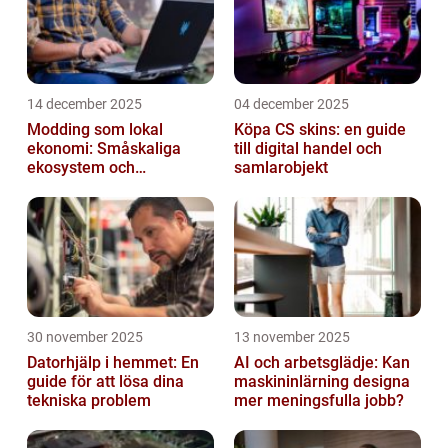
14 december 2025
04 december 2025
Modding som lokal
Köpa CS skins: en guide
ekonomi: Småskaliga
till digital handel och
ekosystem och
samlarobjekt
värdekedjor
30 november 2025
13 november 2025
Datorhjälp i hemmet: En
AI och arbetsglädje: Kan
guide för att lösa dina
maskininlärning designa
tekniska problem
mer meningsfulla jobb?