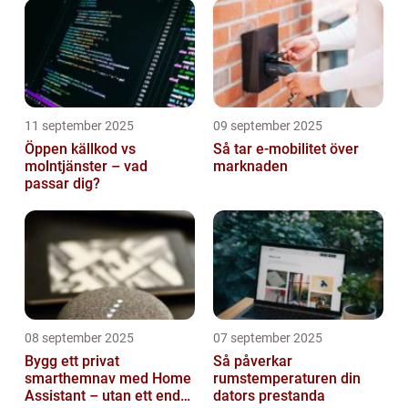
11 september 2025
09 september 2025
Öppen källkod vs
Så tar e-mobilitet över
molntjänster – vad
marknaden
passar dig?
08 september 2025
07 september 2025
Bygg ett privat
Så påverkar
smarthemnav med Home
rumstemperaturen din
Assistant – utan ett enda
dators prestanda