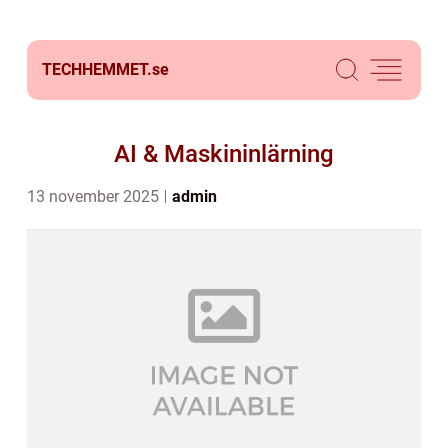
TECHHEMMET.
se
AI & Maskininlärning
13 november 2025
admin