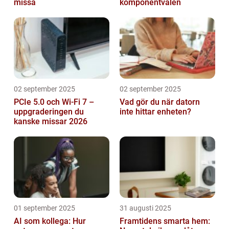
missa
komponentvalen
02 september 2025
02 september 2025
PCIe 5.0 och Wi-Fi 7 –
Vad gör du när datorn
uppgraderingen du
inte hittar enheten?
kanske missar 2026
01 september 2025
31 augusti 2025
AI som kollega: Hur
Framtidens smarta hem: