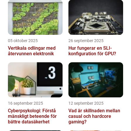
05 oktober 2025
26 september 2025
Vertikala odlingar med
Hur fungerar en SLI-
återvunnen elektronik
konfiguration för GPU?
16 september 2025
12 september 2025
Cyberpsykologi: Förstå
Vad är skillnaden mellan
mänskligt beteende för
casual och hardcore
bättre datasäkerhet
gaming?