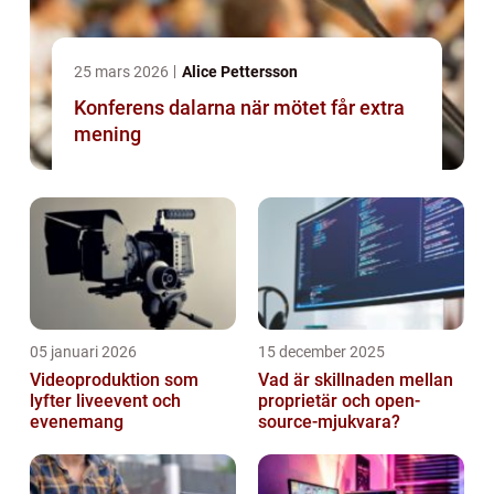
25 mars 2026
Alice Pettersson
Konferens dalarna när mötet får extra
mening
05 januari 2026
15 december 2025
Videoproduktion som
Vad är skillnaden mellan
lyfter liveevent och
proprietär och open-
evenemang
source-mjukvara?