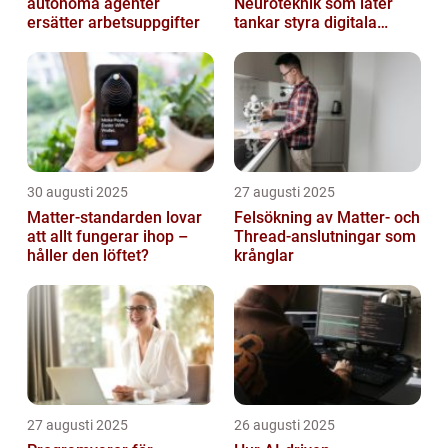
autonoma agenter
Neuroteknik som låter
ersätter arbetsuppgifter
tankar styra digitala
enheter direkt
30 augusti 2025
27 augusti 2025
Matter-standarden lovar
Felsökning av Matter‑ och
att allt fungerar ihop –
Thread‑anslutningar som
håller den löftet?
krånglar
27 augusti 2025
26 augusti 2025