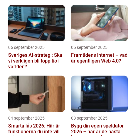
abonnemang
06 september 2025
05 september 2025
Sveriges AI-strategi: Ska
Framtidens internet – vad
vi verkligen bli topp tio i
är egentligen Web 4.0?
världen?
04 september 2025
03 september 2025
Smarta lås 2026: Här är
Bygg din egen speldator
funktionerna du inte vill
2026 – här är de bästa