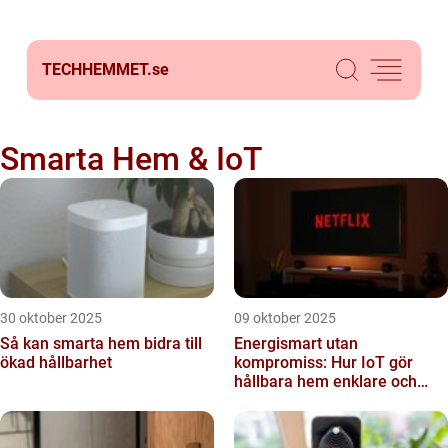
TECHHEMMET.
se
Smarta Hem & IoT
30 oktober 2025
09 oktober 2025
Så kan smarta hem bidra till
Energismart utan
ökad hållbarhet
kompromiss: Hur IoT gör
hållbara hem enklare och
billigare