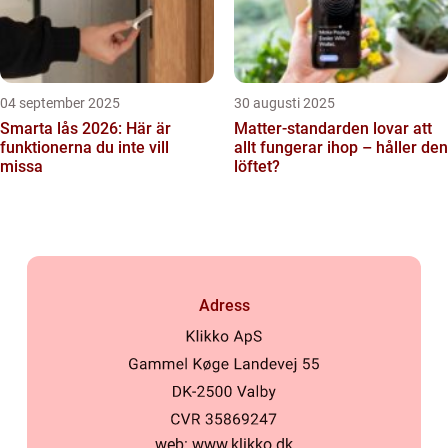
04 september 2025
30 augusti 2025
Smarta lås 2026: Här är
Matter-standarden lovar att
funktionerna du inte vill
allt fungerar ihop – håller den
missa
löftet?
Adress
web:
www.klikko.dk