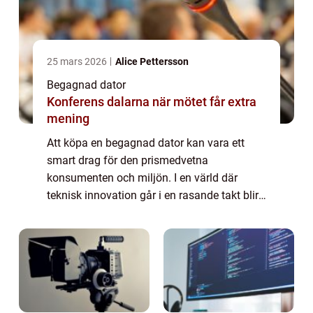
25 mars 2026
Alice Pettersson
Begagnad dator
Konferens dalarna när mötet får extra
mening
Att köpa en begagnad dator kan vara ett
smart drag för den prismedvetna
konsumenten och miljön. I en värld där
teknisk innovation går i en rasande takt blir
datorer snabbt utdaterade när de senaste
modellerna komme...