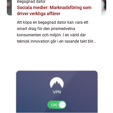
Begagnad dator
Sociala medier: Marknadsföring som
driver verkliga affärer
Att köpa en begagnad dator kan vara ett
smart drag för den prismedvetna
konsumenten och miljön. I en värld där
teknisk innovation går i en rasande takt blir
datorer snabbt utdaterade när de senaste
modellerna komme...