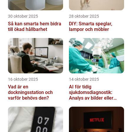
30 oktober 2025
28 oktober 2025
Så kan smarta hem bidra
DIY: Smarta speglar,
till ökad hållbarhet
lampor och möbler
16 oktober 2025
14 oktober 2025
Vad är en
AI för tidig
dockningsstation och
sjukdomsdiagnostik:
varför behövs den?
Analys av bilder eller
genetisk data