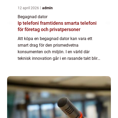
12 april 2026
admin
Begagnad dator
Ip telefoni framtidens smarta telefoni
för företag och privatpersoner
Att köpa en begagnad dator kan vara ett
smart drag för den prismedvetna
konsumenten och miljön. I en värld där
teknisk innovation går i en rasande takt blir
datorer snabbt utdaterade när de senaste
modellerna komme...