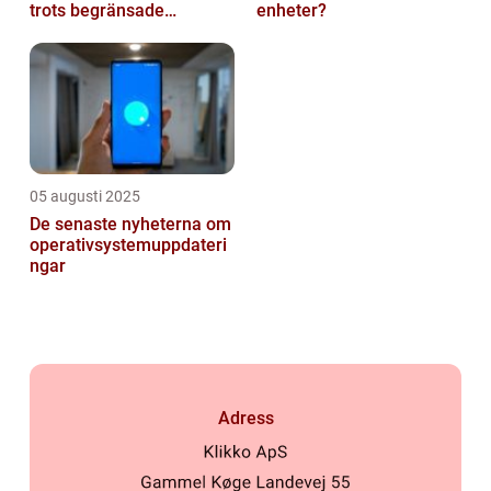
trots begränsade
enheter?
resurser
05 augusti 2025
De senaste nyheterna om
operativsystemuppdateri
ngar
Adress