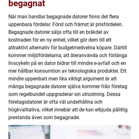
begagnat
När man handlar begagnade datorer finns det flera
uppenbara fördelar. Först och främst är prisfördelen.
Begagnade datorer säljs ofta till en bråkdel av
kostnaden för en ny enhet, vilket gör dem till ett
attraktivt alternativ för budgetmedvetna köpare. Därtill
kommer miljöfördelarna; att återanvända och förlänga
livscykeln på en dator bidrar till mindre e-avfall och en
mer hållbar konsumtion av teknologiska produkter. Ett
mindre uppenbart men lika viktigt argument är att
många begagnade datorer själva kommer från företag
som regelbundet uppgraderar sin utrustning. Dessa
företagsdatorer är ofta väl underhållna och
högkvalitativa, vilket innebär att de kan erbjuda pålitlig
prestanda även som begagnade.