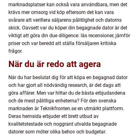
marknadsplatser kan också vara användbara, men det
krävs mer omsorg vid köp eftersom det kan vara
svårare att verifiera säljarens pålitlighet och datorns
skick. Oavsett var du köper din begagnade dator är det
viktigt att göra din due diligence: läs recensioner, jämför
priser och var beredd att ställa försäljaren kritiska
frågor.
När du är redo att agera
När du har beslutat dig för att köpa en begagnad dator
och har gjort all nödvändig research, är det dags att
göra affärer. Men var hittar du de bästa erbjudandena
och de mest pålitliga enheterna? För den svenska
marknaden är Teknikfronten.se en utmärkt plattform.
Deras hemsida erbjuder ett brett utbud av
kvalitetstestade och noggrant utvalda begagnade
datorer som möter olika behov och budgetar.