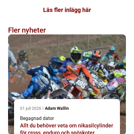
Läs fler inlägg här
Fler nyheter
01 juli 2026
Adam Wallin
Begagnad dator
Allt du behöver veta om nikasilcylinder
för cross, enduro och snöskoter