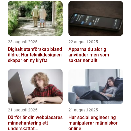
23 augusti 2025
22 augusti 2025
Digitalt utanförskap bland
Apparna du aldrig
äldre: Hur teknikdesignen
använder men som
skapar en ny klyfta
saktar ner allt
21 augusti 2025
21 augusti 2025
Därför är din webbläsares
Hur social engineering
minnehantering ett
manipulerar människor
underskattat
online