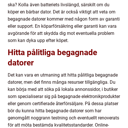
ska? Kolla även batteriets livslängd, särskilt om du
köper en bärbar dator. Det är också viktigt att veta om
begagnade datorer kommer med någon form av garanti
eller support. En köparförsäkring eller garanti kan vara
avgörande för att skydda dig mot eventuella problem
som kan dyka upp efter köpet.
Hitta pålitliga begagnade
datorer
Det kan vara en utmaning att hitta pålitliga begagnade
datorer, men det finns många resurser tillgängliga. Du
kan börja med att söka på lokala annonssidor, i butiker
som specialiserar sig på begagnade elektronikprodukter
eller genom certifierade återförsäljare. På dessa platser
bör du kunna hitta begagnade datorer som har
genomgått noggrann testning och eventuellt renoverats
för att möta bestämda kvalitetsstandarder. Online-