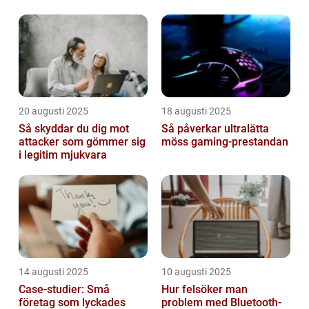
prestandaproblem
20 augusti 2025
18 augusti 2025
Så skyddar du dig mot
Så påverkar ultralätta
attacker som gömmer sig
möss gaming-prestandan
i legitim mjukvara
14 augusti 2025
10 augusti 2025
Case-studier: Små
Hur felsöker man
företag som lyckades
problem med Bluetooth-