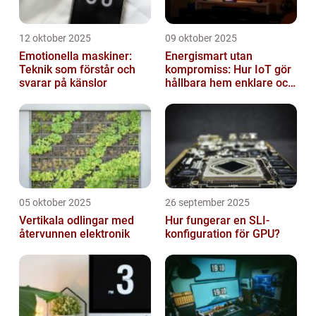
12 oktober 2025
09 oktober 2025
Emotionella maskiner:
Energismart utan
Teknik som förstår och
kompromiss: Hur IoT gör
svarar på känslor
hållbara hem enklare och
billigare
05 oktober 2025
26 september 2025
Vertikala odlingar med
Hur fungerar en SLI-
återvunnen elektronik
konfiguration för GPU?