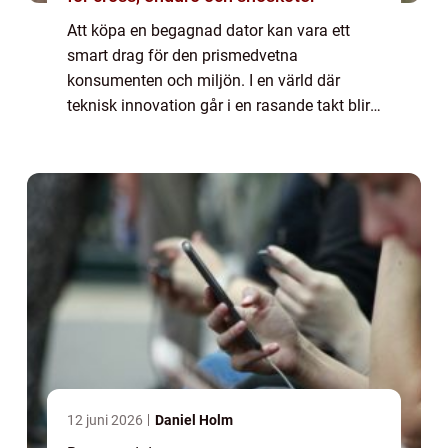
Att köpa en begagnad dator kan vara ett
smart drag för den prismedvetna
konsumenten och miljön. I en värld där
teknisk innovation går i en rasande takt blir
datorer snabbt utdaterade när de senaste
modellerna komme...
12 juni 2026
Daniel Holm