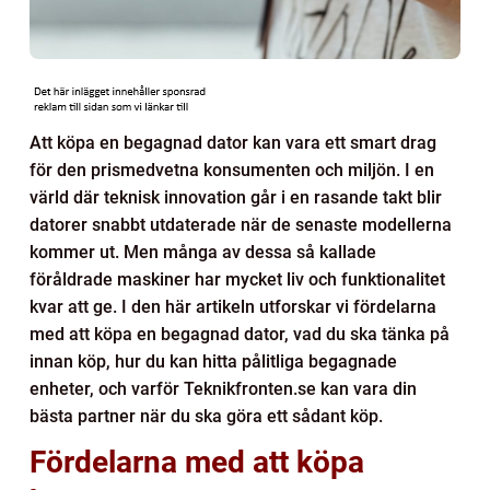
Att köpa en begagnad dator kan vara ett smart drag
för den prismedvetna konsumenten och miljön. I en
värld där teknisk innovation går i en rasande takt blir
datorer snabbt utdaterade när de senaste modellerna
kommer ut. Men många av dessa så kallade
föråldrade maskiner har mycket liv och funktionalitet
kvar att ge. I den här artikeln utforskar vi fördelarna
med att köpa en begagnad dator, vad du ska tänka på
innan köp, hur du kan hitta pålitliga begagnade
enheter, och varför Teknikfronten.se kan vara din
bästa partner när du ska göra ett sådant köp.
Fördelarna med att köpa