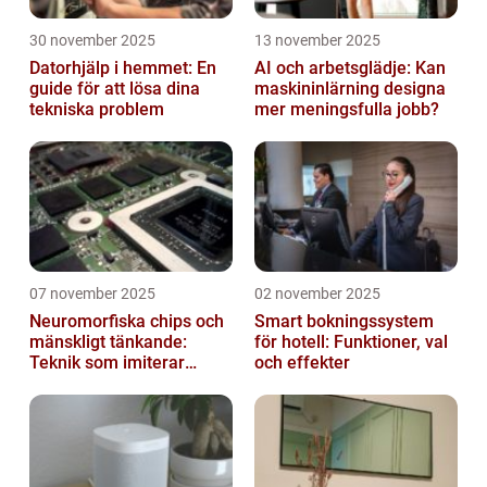
30 november 2025
13 november 2025
Datorhjälp i hemmet: En
AI och arbetsglädje: Kan
guide för att lösa dina
maskininlärning designa
tekniska problem
mer meningsfulla jobb?
07 november 2025
02 november 2025
Neuromorfiska chips och
Smart bokningssystem
mänskligt tänkande:
för hotell: Funktioner, val
Teknik som imiterar
och effekter
hjärnan