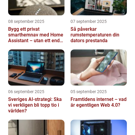
08 september 2025
07 september 2025
Bygg ett privat
Så påverkar
smarthemnav med Home
rumstemperaturen din
Assistant – utan ett enda
dators prestanda
abonnemang
06 september 2025
05 september 2025
Sveriges AI-strategi: Ska
Framtidens internet – vad
vi verkligen bli topp tio i
är egentligen Web 4.0?
världen?