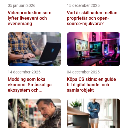
05 januari 2026
15 december 2025
Videoproduktion som
Vad är skillnaden mellan
lyfter liveevent och
proprietär och open-
evenemang
source-mjukvara?
14 december 2025
04 december 2025
Modding som lokal
Köpa CS skins: en guide
ekonomi: Småskaliga
till digital handel och
ekosystem och
samlarobjekt
värdekedjor