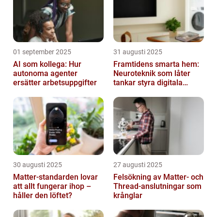
01 september 2025
31 augusti 2025
AI som kollega: Hur
Framtidens smarta hem:
autonoma agenter
Neuroteknik som låter
ersätter arbetsuppgifter
tankar styra digitala
enheter direkt
30 augusti 2025
27 augusti 2025
Matter-standarden lovar
Felsökning av Matter‑ och
att allt fungerar ihop –
Thread‑anslutningar som
håller den löftet?
krånglar