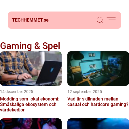
TECHHEMMET.
se
Gaming & Spel
14 december 2025
12 september 2025
Modding som lokal ekonomi:
Vad är skillnaden mellan
Småskaliga ekosystem och
casual och hardcore gaming?
värdekedjor