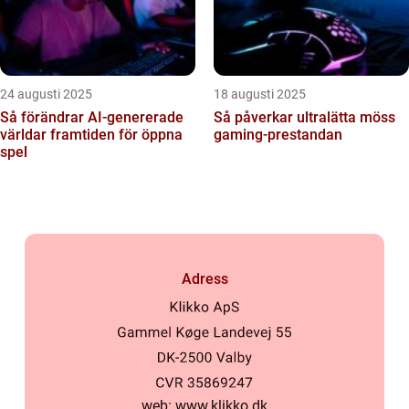
24 augusti 2025
18 augusti 2025
Så förändrar AI-genererade
Så påverkar ultralätta möss
världar framtiden för öppna
gaming-prestandan
spel
Adress
web:
www.klikko.dk