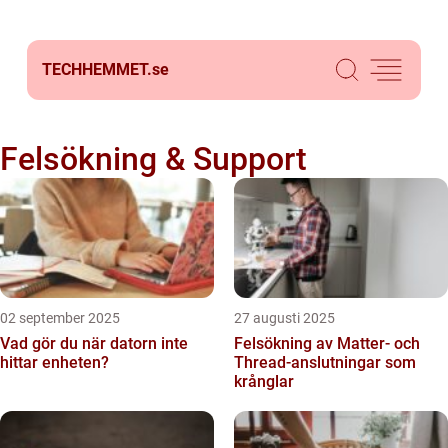
TECHHEMMET.
se
Felsökning & Support
02 september 2025
27 augusti 2025
Vad gör du när datorn inte
Felsökning av Matter‑ och
hittar enheten?
Thread‑anslutningar som
krånglar