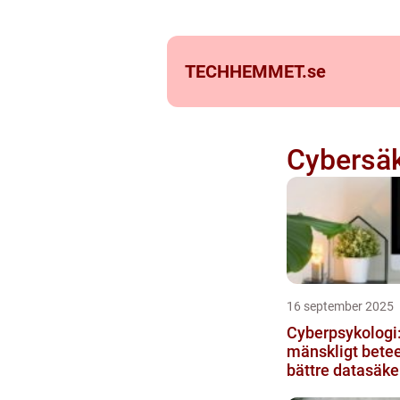
TECHHEMMET.
se
Cybersäk
16 september 2025
Cyberpsykologi:
mänskligt betee
bättre datasäke