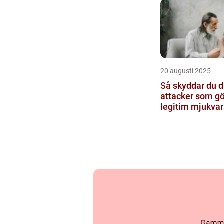
20 augusti 2025
Så skyddar du d
attacker som g
legitim mjukvar