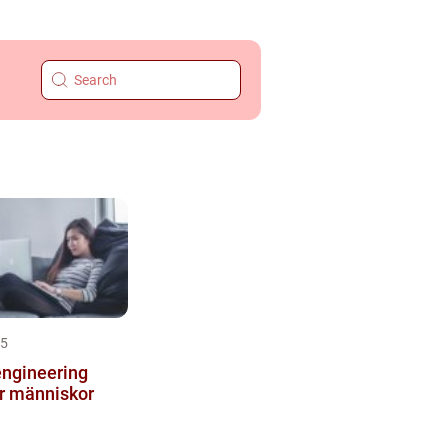
25
engineering
r människor