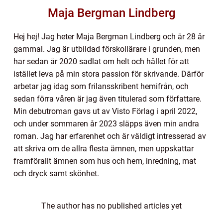
Maja Bergman Lindberg
Hej hej! Jag heter Maja Bergman Lindberg och är 28 år
gammal. Jag är utbildad förskollärare i grunden, men
har sedan år 2020 sadlat om helt och hållet för att
istället leva på min stora passion för skrivande. Därför
arbetar jag idag som frilansskribent hemifrån, och
sedan förra våren är jag även titulerad som författare.
Min debutroman gavs ut av Visto Förlag i april 2022,
och under sommaren år 2023 släpps även min andra
roman. Jag har erfarenhet och är väldigt intresserad av
att skriva om de allra flesta ämnen, men uppskattar
framförallt ämnen som hus och hem, inredning, mat
och dryck samt skönhet.
The author has no published articles yet