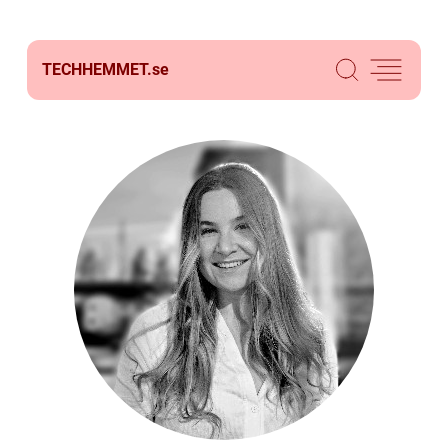
TECHHEMMET.
se